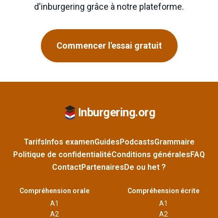
d'inburgering grâce à notre plateforme.
Commencer l'essai gratuit
Inburgering.org
Tarifs
Infos examen
Guides
Podcasts
Grammaire
Politique de confidentialité
Conditions générales
FAQ
Contact
Partenaires
De ou het ?
Compréhension orale
Compréhension écrite
A1
A1
A2
A2