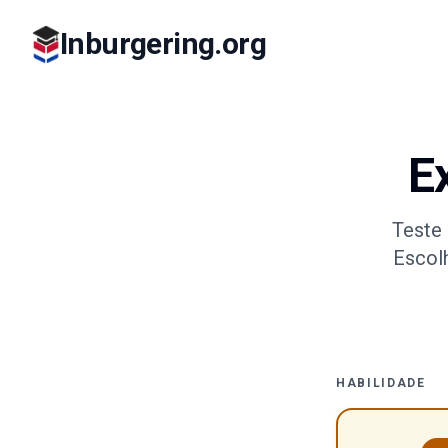
Inburgering.org
E
Teste
Escolh
HABILIDADE