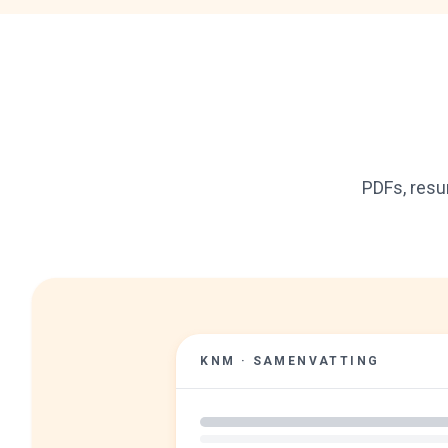
PDFs, res
KNM · SAMENVATTING