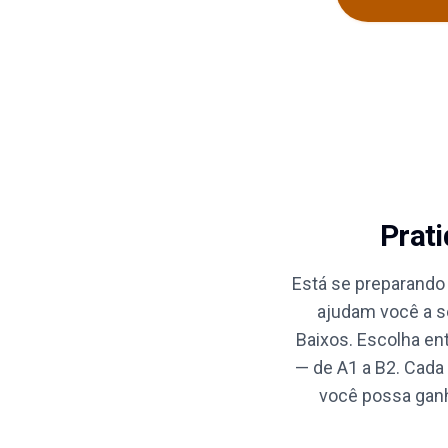
Prati
Está se preparando
ajudam você a se
Baixos. Escolha ent
— de A1 a B2. Cada
você possa ganh