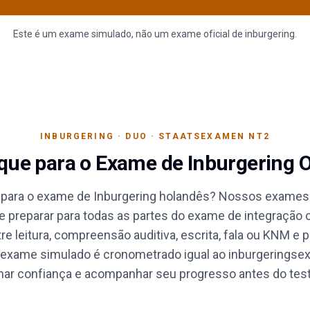
Este é um exame simulado, não um exame oficial de inburgering.
INBURGERING · DUO · STAATSEXAMEN NT2
que para o Exame de Inburgering 
 para o exame de Inburgering holandês? Nossos exames d
 preparar para todas as partes do exame de integração 
re leitura, compreensão auditiva, escrita, fala ou KNM e p
 exame simulado é cronometrado igual ao inburgeringsex
ar confiança e acompanhar seu progresso antes do teste