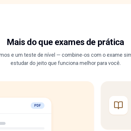
Mais do que exames de prática
umos e um teste de nível — combine-os com o exame sim
estudar do jeito que funciona melhor para você.
PDF