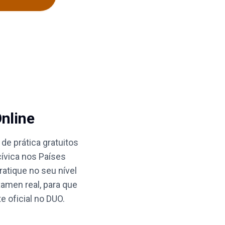
Online
e prática gratuitos
cívica nos Países
ratique no seu nível
amen real, para que
 oficial no DUO.