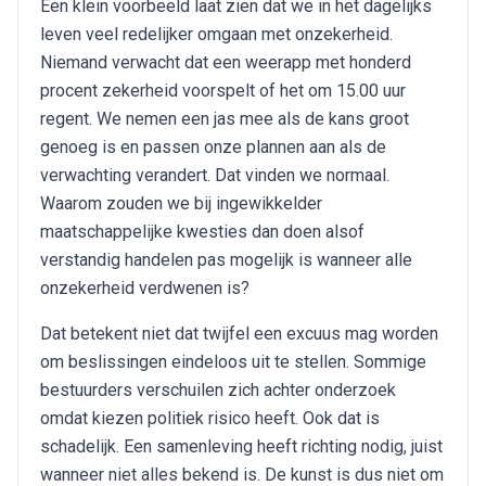
Een klein voorbeeld laat zien dat we in het dagelijks
leven veel redelijker omgaan met onzekerheid.
Niemand verwacht dat een weerapp met honderd
procent zekerheid voorspelt of het om 15.00 uur
regent. We nemen een jas mee als de kans groot
genoeg is en passen onze plannen aan als de
verwachting verandert. Dat vinden we normaal.
Waarom zouden we bij ingewikkelder
maatschappelijke kwesties dan doen alsof
verstandig handelen pas mogelijk is wanneer alle
onzekerheid verdwenen is?
Dat betekent niet dat twijfel een excuus mag worden
om beslissingen eindeloos uit te stellen. Sommige
bestuurders verschuilen zich achter onderzoek
omdat kiezen politiek risico heeft. Ook dat is
schadelijk. Een samenleving heeft richting nodig, juist
wanneer niet alles bekend is. De kunst is dus niet om