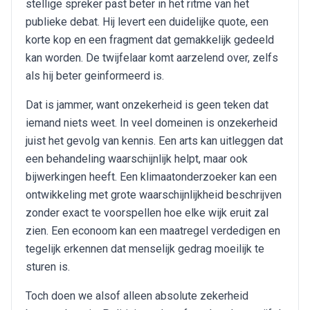
stellige spreker past beter in het ritme van het
publieke debat. Hij levert een duidelijke quote, een
korte kop en een fragment dat gemakkelijk gedeeld
kan worden. De twijfelaar komt aarzelend over, zelfs
als hij beter geinformeerd is.
Dat is jammer, want onzekerheid is geen teken dat
iemand niets weet. In veel domeinen is onzekerheid
juist het gevolg van kennis. Een arts kan uitleggen dat
een behandeling waarschijnlijk helpt, maar ook
bijwerkingen heeft. Een klimaatonderzoeker kan een
ontwikkeling met grote waarschijnlijkheid beschrijven
zonder exact te voorspellen hoe elke wijk eruit zal
zien. Een econoom kan een maatregel verdedigen en
tegelijk erkennen dat menselijk gedrag moeilijk te
sturen is.
Toch doen we alsof alleen absolute zekerheid