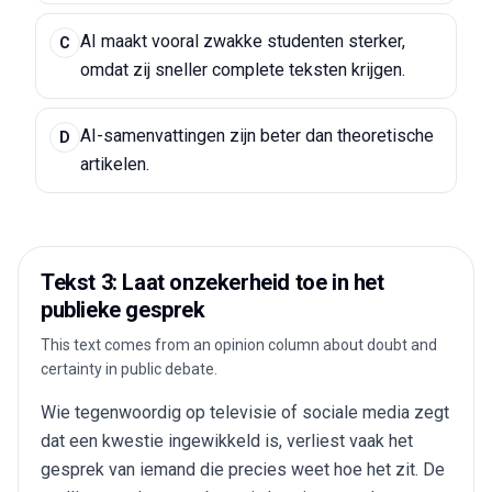
AI maakt vooral zwakke studenten sterker,
C
omdat zij sneller complete teksten krijgen.
AI-samenvattingen zijn beter dan theoretische
D
artikelen.
Tekst 3: Laat onzekerheid toe in het
publieke gesprek
This text comes from an opinion column about doubt and
certainty in public debate.
Wie tegenwoordig op televisie of sociale media zegt
dat een kwestie ingewikkeld is, verliest vaak het
gesprek van iemand die precies weet hoe het zit. De