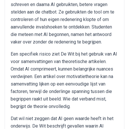
schreven en daarna AI gebruikten, betere vragen
stelden aan de chatbot. Ze gebruikten de tool om te
controleren of hun eigen redenering klopte of om
aanvullende invalshoeken te ontdekken. Studenten
die meteen met AI begonnen, namen het antwoord
vaker over zonder de redenering te begrijpen.
Een specifiek risico ziet De Wit bij het gebruik van AI
voor samenvattingen van theoretische artikelen.
Omdat AI comprimeert, kunnen belangrijke nuances
verdwijnen. Een artikel over motivatietheorie kan na
samenvatting lijken op een eenvoudige lijst van
factoren, terwijl de onderlinge spanning tussen die
begrippen raakt uit beeld. Wie dat verband mist,
begrijpt de theorie onvolledig.
Dat wil niet zeggen dat AI geen waarde heeft in het
onderwijs. De Wit beschrijft gevallen waarin AI