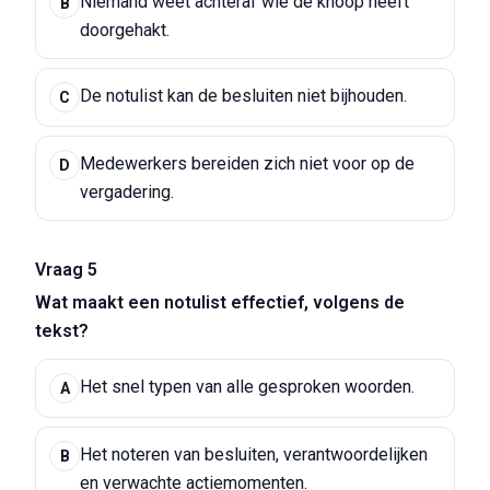
Niemand weet achteraf wie de knoop heeft
B
doorgehakt.
De notulist kan de besluiten niet bijhouden.
C
Medewerkers bereiden zich niet voor op de
D
vergadering.
Vraag 5
Wat maakt een notulist effectief, volgens de
tekst?
Het snel typen van alle gesproken woorden.
A
Het noteren van besluiten, verantwoordelijken
B
en verwachte actiemomenten.