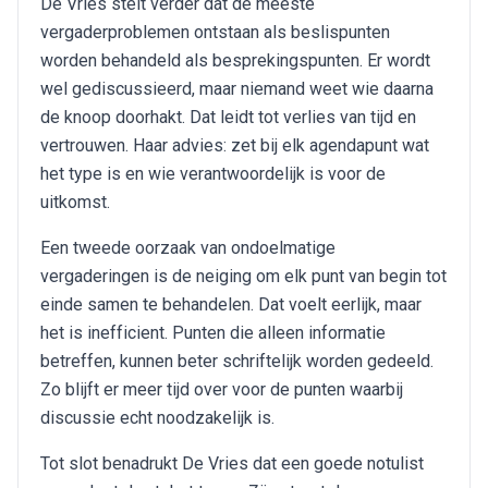
De Vries stelt verder dat de meeste
vergaderproblemen ontstaan als beslispunten
worden behandeld als besprekingspunten. Er wordt
wel gediscussieerd, maar niemand weet wie daarna
de knoop doorhakt. Dat leidt tot verlies van tijd en
vertrouwen. Haar advies: zet bij elk agendapunt wat
het type is en wie verantwoordelijk is voor de
uitkomst.
Een tweede oorzaak van ondoelmatige
vergaderingen is de neiging om elk punt van begin tot
einde samen te behandelen. Dat voelt eerlijk, maar
het is inefficient. Punten die alleen informatie
betreffen, kunnen beter schriftelijk worden gedeeld.
Zo blijft er meer tijd over voor de punten waarbij
discussie echt noodzakelijk is.
Tot slot benadrukt De Vries dat een goede notulist