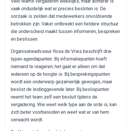
Veel teams vergaderen wekelijks, maar achteraf is
vaak onduidelijk wat er precies besloten is. De
oorzaak is zelden dat medewerkers onvoldoende
betrokken zijn. Vaker ontbreekt een heldere structuur
die onderscheid maakt tussen informeren, bespreken
en beslissen.
Organisatieadviseur Rosa de Vries beschrijft drie
typen agendapunten. Bij informatiepunten hoeft
niemand te reageren; het gaat er alleen om dat
iedereen op de hoogte is. Bij besprekingspunten
wordt een onderwerp gezamenlijk gewogen, maar
beslist de leidinggevende later. Bij beslispunten
neemt het team zelf een besluit tijdens de
vergadering. Wie weet welk type aan de orde is, kan
zich beter voorbereiden en weet wat er van hem
verwacht wordt.