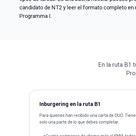
candidato de NT2 y leer el formato completo en 
Programma I.
En la ruta B1
Pro
Inburgering en la ruta B1
Para quienes han recibido una carta de DUO. Tienes
solo una parte de lo que debes completar.