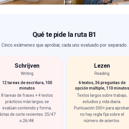
Qué te pide la ruta B1
Cinco exámenes que aprobar, cada uno evaluado por separado.
Schrijven
Lezen
Writing
Reading
12 tareas de escritura, 100
6 textos, 36 preguntas de
minutos
opción múltiple, 110 minuto
8 tareas de frases + 4 textos
Textos largos sobre trabajo,
prácticos más largos; se
estudios y vida diaria.
evalúan contenido y forma.
Puntuación 500+ para aprobar
Notas de corte recientes: 25/47
no hay regla fija sobre el
o 26/48.
número de aciertos.