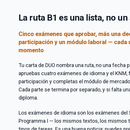
La ruta B1 es una lista, no u
Cinco exámenes que aprobar, más una de
participación y un módulo laboral — cada 
momento
Tu carta de DUO nombra una ruta, no una fecha par
apruebas cuatro exámenes de idioma y el KNM, f
participación y completas el módulo de mercado l
Cada parte se termina por separado, y si falta un
diploma.
Los exámenes de idioma son los exámenes del
Programma I — los mismos textos, los mismos 
tipos de tareas. Es una buena noticia: puedes pr