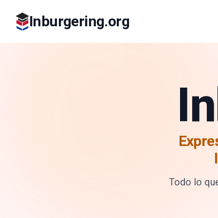
Inburgering.org
I
Expre
Todo lo que