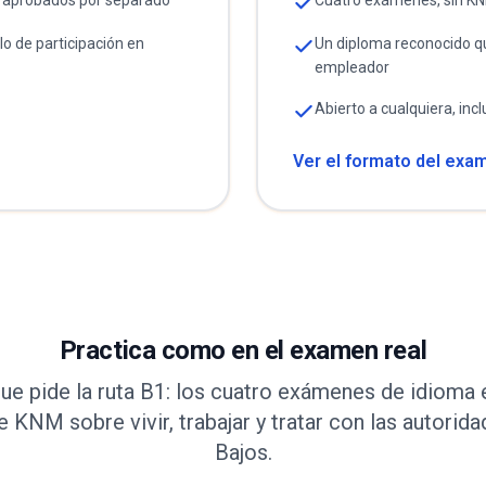
 aprobados por separado
Cuatro exámenes, sin KN
lo de participación en
Un diploma reconocido q
empleador
Abierto a cualquiera, inc
Ver el formato del exa
Practica como en el examen real
ue pide la ruta B1: los cuatro exámenes de idioma 
 KNM sobre vivir, trabajar y tratar con las autorida
Bajos.