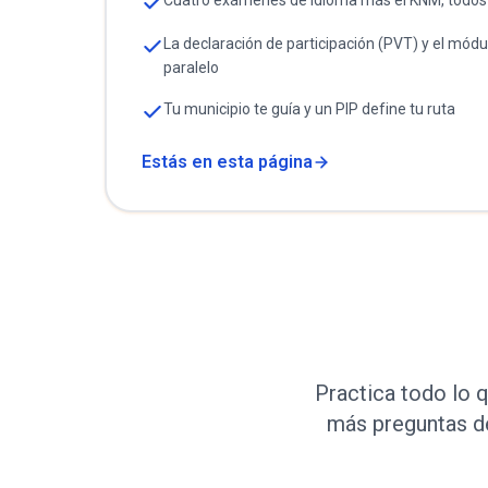
Cuatro exámenes de idioma más el KNM, todos
La declaración de participación (PVT) y el módu
paralelo
Tu municipio te guía y un PIP define tu ruta
Estás en esta página
Practica todo lo q
más preguntas de