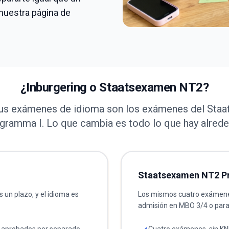
nuestra página de
¿Inburgering o Staatsexamen NT2?
 tus exámenes de idioma son los exámenes del St
gramma I. Lo que cambia es todo lo que hay alrede
Staatsexamen NT2 P
 un plazo, y el idioma es
Los mismos cuatro exámenes
admisión en MBO 3/4 o para 