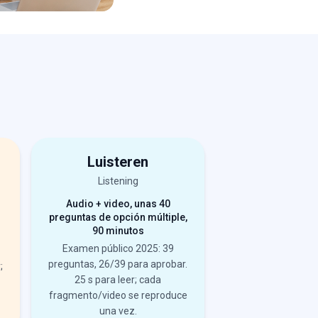
Luisteren
Listening
Audio + video, unas 40
s
preguntas de opción múltiple,
90 minutos
Examen público 2025: 39
preguntas, 26/39 para aprobar.
;
25 s para leer; cada
fragmento/video se reproduce
una vez.