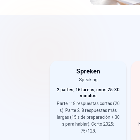
Spreken
Speaking
2 partes, 16 tareas, unos 25-30
minutos
Parte 1: 8 respuestas cortas (20
s). Parte 2: 8 respuestas más
largas (15 s de preparación + 30
s para hablar). Corte 2025:
75/128.