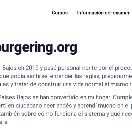
Cursos
Información del examen
burgering.org
 Bajos en 2019 y pasé personalmente por el proces
ue podía sentirse: entender las reglas, prepararm
iales y tratar de construir una vida normal al mismo
Países Bajos se han convertido en mi hogar. Compl
rtí en ciudadano neerlandés y aprendí mucho en el
 también sobre cómo funciona el sistema y qué nec
ara.