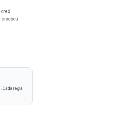
 creó
 práctica
. Cada regla