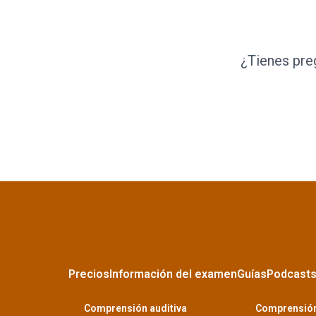
¿Tienes pre
Precios
Información del examen
Guías
Podcast
Comprensión auditiva
Comprensión