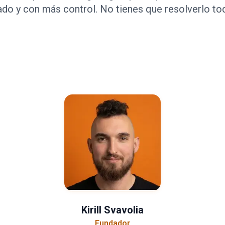
ado y con más control. No tienes que resolverlo t
Kirill Svavolia
Fundador