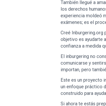
También llegué a amar
los derechos humanos,
experiencia moldeó mi
exámenes; es el proce
Creé Inburgering.org p
objetivo es ayudarte 
confianza a medida q
El inburgering no con
comunicarse y sentirs
importan, pero tambié
Este es un proyecto i
un enfoque práctico de
construido para ayuda
Si ahora te estás prep