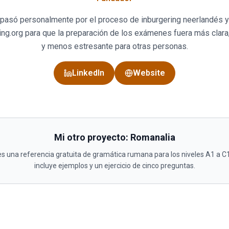
ll pasó personalmente por el proceso de inburgering neerlandés y
ing.org para que la preparación de los exámenes fuera más clara,
y menos estresante para otras personas.
LinkedIn
Website
Mi otro proyecto: Romanalia
s una referencia gratuita de gramática rumana para los niveles A1 a C1
incluye ejemplos y un ejercicio de cinco preguntas.