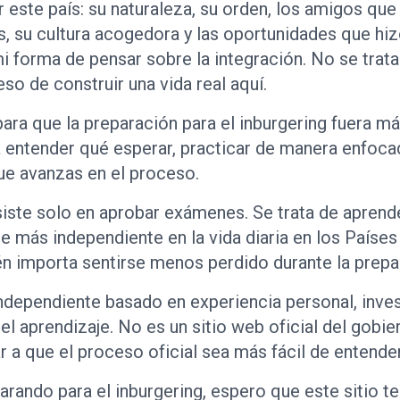
 este país: su naturaleza, su orden, los amigos que
 su cultura acogedora y las oportunidades que hiz
 forma de pensar sobre la integración. No se trat
so de construir una vida real aquí.
ara que la preparación para el inburgering fuera más
a entender qué esperar, practicar de manera enfoca
ue avanzas en el proceso.
siste solo en aprobar exámenes. Se trata de aprender
e más independiente en la vida diaria en los Paíse
n importa sentirse menos perdido durante la prepa
ndependiente basado en experiencia personal, inve
l aprendizaje. No es un sitio web oficial del gobie
r a que el proceso oficial sea más fácil de entender
arando para el inburgering, espero que este sitio t