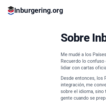
Inburgering.org
Sobre In
Me mudé a los Países
Recuerdo lo confuso q
lidiar con cartas ofic
Desde entonces, los 
integración, me conve
sobre el idioma, sino
gente cuando se prep