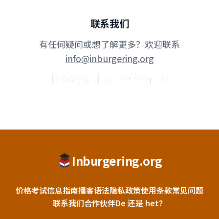
联系我们
有任何疑问或想了解更多？欢迎联系
info@inburgering.org
Inburgering.org
价格
考试信息
指南
播客
语法
隐私政策
使用条款
常见问题
联系我们
合作伙伴
De 还是 het？