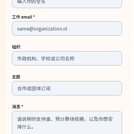
工作 email *
组织
主题
消息 *