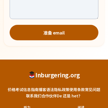
准备 email
Inburgering.org
价格
考试信息
指南
播客
语法
隐私政策
使用条款
常见问题
联系我们
合作伙伴
De 还是 het？
听力
阅读