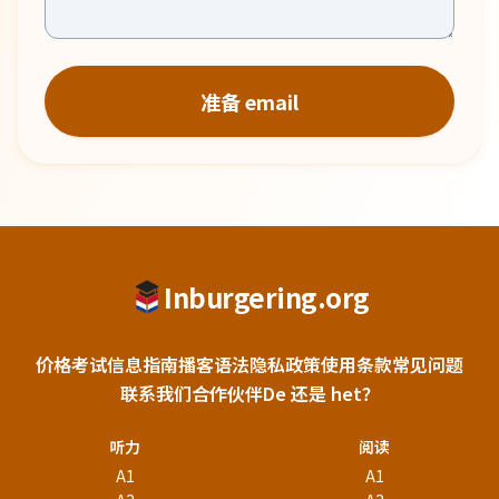
准备 email
Inburgering.org
价格
考试信息
指南
播客
语法
隐私政策
使用条款
常见问题
联系我们
合作伙伴
De 还是 het？
听力
阅读
A1
A1