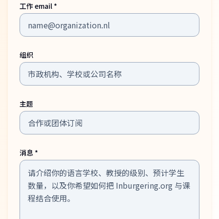
工作 email *
组织
主题
消息 *