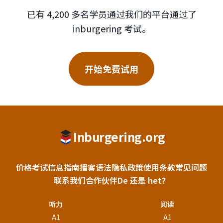
已有 4,200 多名学员通过我们的平台通过了
inburgering 考试。
开始免费试用
Inburgering.org
价格
考试信息
指南
播客
语法
隐私政策
使用条款
常见问题
联系我们
合作伙伴
De 还是 het？
听力
阅读
A1
A1