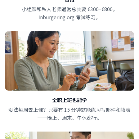
小组课和私人老师通常总共要 €300–€800。
Inburgering.org 考试练习。
全职上班也能学
没法每周去上课？只要有 15 分钟就能练习写邮件和填表
——晚上、周末、午休都行。