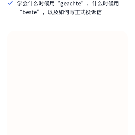
学会什么时候用“geachte”、什么时候用
“beste”，以及如何写正式投诉信