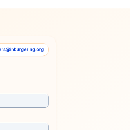
ers@inburgering.org