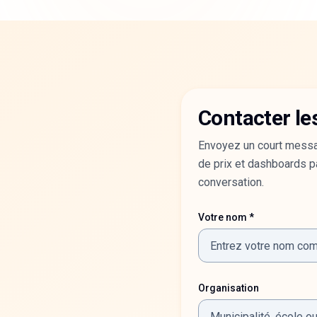
Contacter le
Envoyez un court messa
de prix et dashboards pa
conversation.
Votre nom *
Organisation