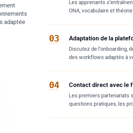
Les apprenants s'entraînent
rement
ONA, vocabulaire et théori
bonnements
us adaptée
03
Adaptation de la plate
Discutez de l'onboarding, d
des workflows adaptés à vo
04
Contact direct avec le 
Les premiers partenariats s
questions pratiques, les pri