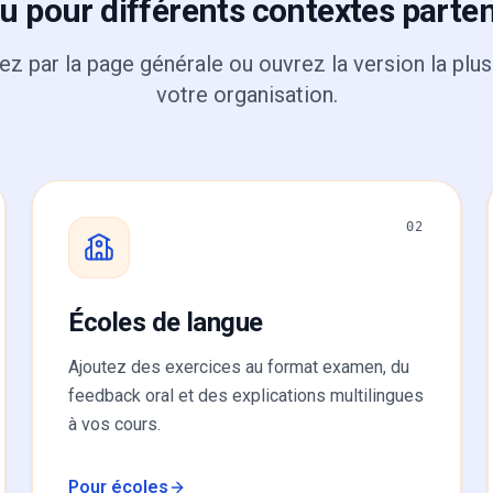
 pour différents contextes parte
par la page générale ou ouvrez la version la plu
votre organisation.
02
Écoles de langue
Ajoutez des exercices au format examen, du
feedback oral et des explications multilingues
à vos cours.
Pour écoles