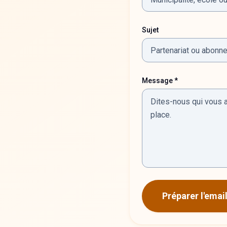
Sujet
Message *
Préparer l'emai