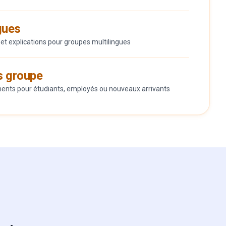
gues
 et explications pour groupes multilingues
s groupe
nts pour étudiants, employés ou nouveaux arrivants