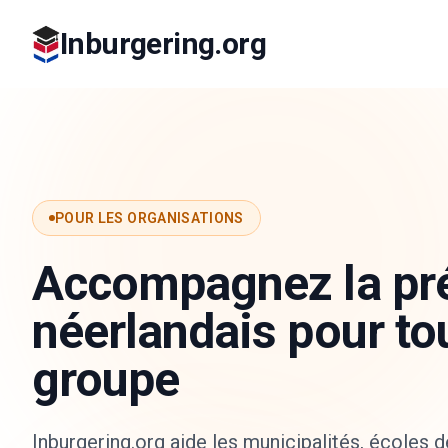
Inburgering.org
POUR LES ORGANISATIONS
Accompagnez la pré
néerlandais pour to
groupe
Inburgering.org aide les municipalités, écoles 