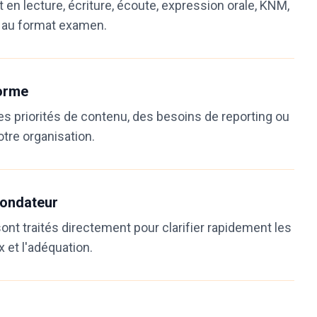
 en lecture, écriture, écoute, expression orale, KNM,
e au format examen.
forme
es priorités de contenu, des besoins de reporting ou
tre organisation.
fondateur
ont traités directement pour clarifier rapidement les
x et l'adéquation.