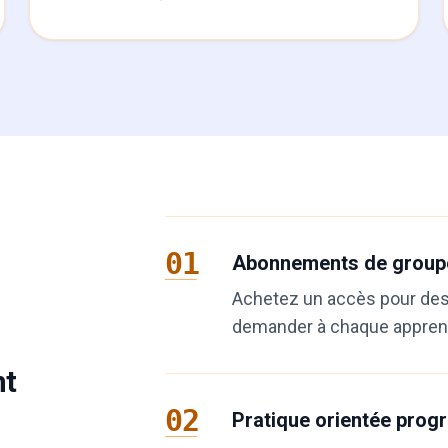
01
Abonnements de group
Achetez un accès pour des 
demander à chaque apprena
nt
02
Pratique orientée prog