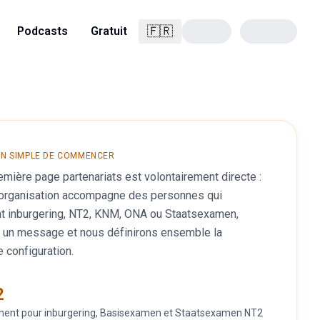
🇫🇷
Podcasts
Gratuit
Français
ON SIMPLE DE COMMENCER
emière page partenariats est volontairement directe :
 organisation accompagne des personnes qui
t inburgering, NT2, KNM, ONA ou Staatsexamen,
 un message et nous définirons ensemble la
e configuration.
2
ment pour inburgering, Basisexamen et Staatsexamen NT2