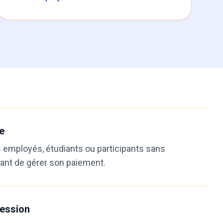
e
employés, étudiants ou participants sans
nt de gérer son paiement.
ression