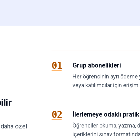
01
Grup abonelikleri
Her öğrencinin ayrı ödeme 
veya katılımcılar için erişim 
lir
02
İlerlemeye odaklı pratik
Öğrenciler okuma, yazma, d
e daha özel
içeriklerini sınav formatında 