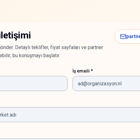
letişimi
partn
önder. Detaylı teklifler, fiyat sayfaları ve partner
bilir; bu konuşmayı başlatır.
İş emaili *