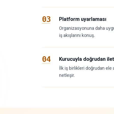
03
Platform uyarlaması
Organizasyonuna daha uygun 
iş akışlarını konuş.
04
Kurucuyla doğrudan ilet
İlk iş birlikleri doğrudan ele
netleşir.