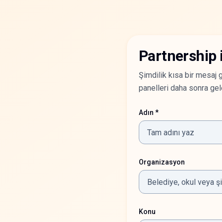
Partnership i
Şimdilik kısa bir mesaj g
panelleri daha sonra gele
Adın *
Organizasyon
Konu