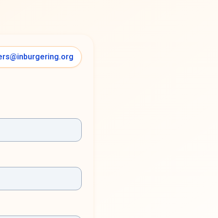
ers@inburgering.org