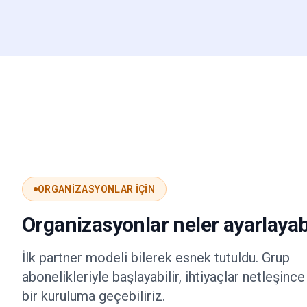
ORGANIZASYONLAR IÇIN
Organizasyonlar neler ayarlayabi
İlk partner modeli bilerek esnek tutuldu. Grup
abonelikleriyle başlayabilir, ihtiyaçlar netleşinc
bir kuruluma geçebiliriz.