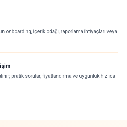
onboarding, içerik odağı, raporlama ihtiyaçları veya
işim
 alınır; pratik sorular, fiyatlandırma ve uygunluk hızlıca