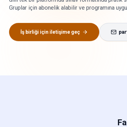
Gruplar için abonelik alabilir ve programına uygu
İş birliği için iletişime geç
par
Fa