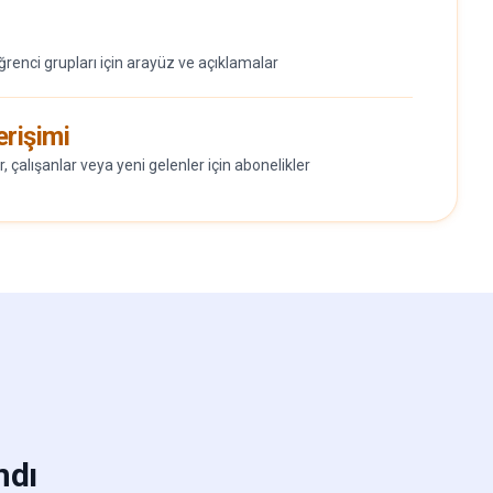
öğrenci grupları için arayüz ve açıklamalar
erişimi
, çalışanlar veya yeni gelenler için abonelikler
ndı