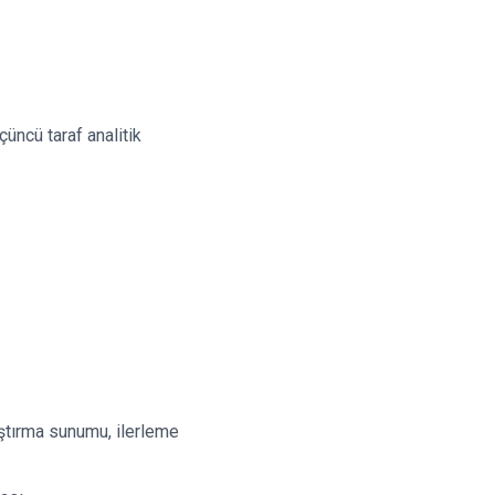
çüncü taraf analitik
ştırma sunumu, ilerleme