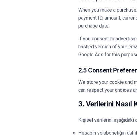
When you make a purchase, 
payment ID, amount, currenc
purchase date.
If you consent to advertisi
hashed version of your ema
Google Ads for this purpos
2.5 Consent Prefere
We store your cookie and m
can respect your choices a
3. Verilerini Nasıl
Kişisel verilerini aşağıdaki 
Hesabın ve aboneliğin dah