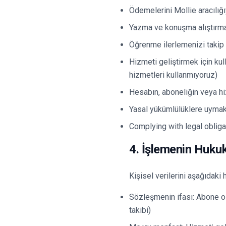
Ödemelerini Mollie aracılığ
Yazma ve konuşma alıştırmal
Öğrenme ilerlemenizi taki
Hizmeti geliştirmek için kull
hizmetleri kullanmıyoruz)
Hesabın, aboneliğin veya hi
Yasal yükümlülüklere uyma
Complying with legal obliga
4. İşlemenin Huku
Kişisel verilerini aşağıdaki 
Sözleşmenin ifası: Abone ol
takibi)