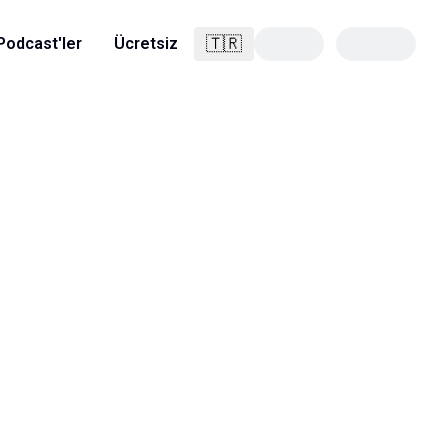
🇹🇷
Podcast'ler
Ücretsiz
Türkçe