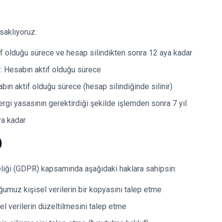
 saklıyoruz:
if olduğu sürece ve hesap silindikten sonra 12 aya kadar
i: Hesabın aktif olduğu sürece
bın aktif olduğu sürece (hesap silindiğinde silinir)
rgi yasasının gerektirdiği şekilde işlemden sonra 7 yıl
ya kadar
)
iği (GDPR) kapsamında aşağıdaki haklara sahipsin:
ğumuz kişisel verilerin bir kopyasını talep etme
el verilerin düzeltilmesini talep etme