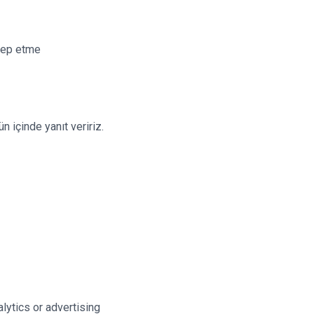
alep etme
 içinde yanıt veririz.
lytics or advertising