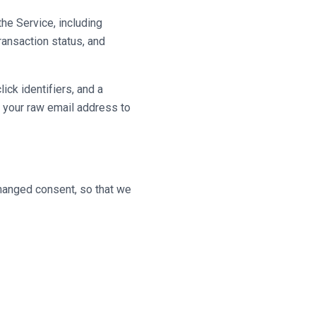
e Service, including
ransaction status, and
ck identifiers, and a
 your raw email address to
hanged consent, so that we