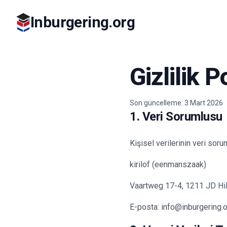
Inburgering.org
Gizlilik P
Son güncelleme: 3 Mart 2026
1. Veri Sorumlusu
Kişisel verilerinin veri soru
kirilof (eenmanszaak)
Vaartweg 17-4, 1211 JD Hi
E-posta: info@inburgering.