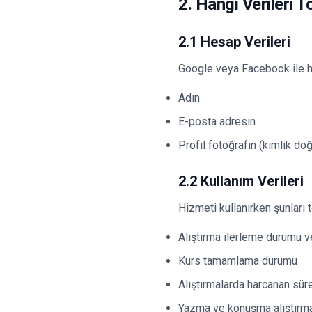
2. Hangi Verileri 
2.1 Hesap Verileri
Google veya Facebook ile he
Adın
E-posta adresin
Profil fotoğrafın (kimlik d
2.2 Kullanım Verileri
Hizmeti kullanırken şunları t
Alıştırma ilerleme durumu v
Kurs tamamlama durumu
Alıştırmalarda harcanan sür
Yazma ve konuşma alıştırmas