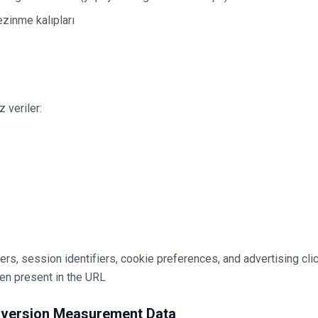
zinme kalıpları
 veriler:
fiers, session identifiers, cookie preferences, and advertising cli
en present in the URL
nversion Measurement Data