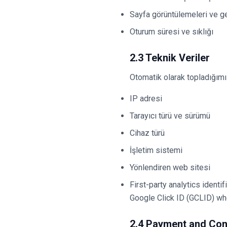
Sayfa görüntülemeleri ve ge
Oturum süresi ve sıklığı
2.3 Teknik Veriler
Otomatik olarak topladığımız
IP adresi
Tarayıcı türü ve sürümü
Cihaz türü
İşletim sistemi
Yönlendiren web sitesi
First-party analytics identi
Google Click ID (GCLID) wh
2.4 Payment and Co