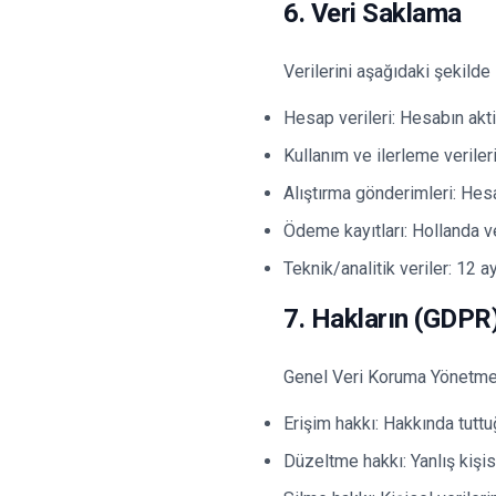
6. Veri Saklama
Verilerini aşağıdaki şekilde
Hesap verileri: Hesabın akt
Kullanım ve ilerleme veriler
Alıştırma gönderimleri: Hesa
Ödeme kayıtları: Hollanda ve
Teknik/analitik veriler: 12 a
7. Hakların (GDPR
Genel Veri Koruma Yönetmel
Erişim hakkı: Hakkında tuttu
Düzeltme hakkı: Yanlış kişis