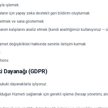
ıyla işlemek
arın için yapay zeka destekli geri bildirim oluşturmak
p etmek ve sana göstermek
anım kalıplarını analiz etmek (kendi analitiğimizi kullanıyoruz — ü
zmet değişiklikleri hakkında seninle iletişim kurmak
k
tions
ki Dayanağı (GDPR)
hukuki dayanaklarla işliyoruz:
duğun Hizmeti sağlamak için gerekli işleme (hesap yönetimi, alı