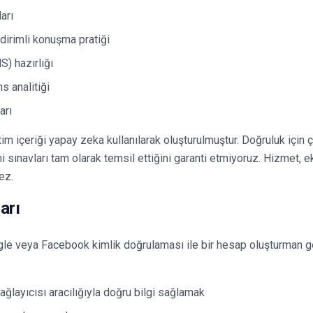
arı
dirimli konuşma pratiği
S) hazırlığı
s analitiği
arı
im içeriği yapay zeka kullanılarak oluşturulmuştur. Doğruluk için 
sınavları tam olarak temsil ettiğini garanti etmiyoruz. Hizmet, ek
ez.
arı
le veya Facebook kimlik doğrulaması ile bir hesap oluşturman ge
ğlayıcısı aracılığıyla doğru bilgi sağlamak