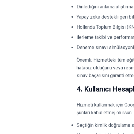
Dinlediğini anlama alıştırmal
Yapay zeka destekli geri bil
Hollanda Toplum Bilgisi (KN
İlerleme takibi ve performan
Deneme sınavı simülasyonl
Önemli: Hizmetteki tüm eğit
hatasız olduğunu veya resmi 
sınav başarısını garanti etm
4. Kullanıcı Hesapl
Hizmeti kullanmak için Goog
şunları kabul etmiş olursun:
Seçtiğin kimlik doğrulama sa