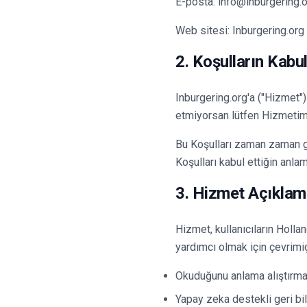
E-posta: info@inburgering.
Web sitesi: Inburgering.org
2. Koşulların Kabu
Inburgering.org'a ("Hizmet")
etmiyorsan lütfen Hizmetim
Bu Koşulları zaman zaman g
Koşulları kabul ettiğin anlamı
3. Hizmet Açıklam
Hizmet, kullanıcıların Holl
yardımcı olmak için çevrimiçi
Okuduğunu anlama alıştırma
Yapay zeka destekli geri bil