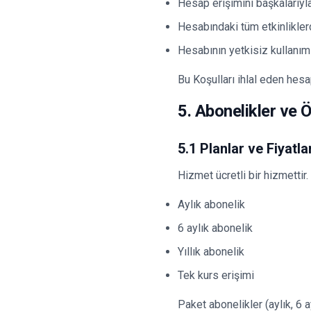
Hesap erişimini başkalarıy
Hesabındaki tüm etkinlikle
Hesabının yetkisiz kullanım
Bu Koşulları ihlal eden hes
5. Abonelikler ve
5.1 Planlar ve Fiyatl
Hizmet ücretli bir hizmettir
Aylık abonelik
6 aylık abonelik
Yıllık abonelik
Tek kurs erişimi
Paket abonelikler (aylık, 6 ay