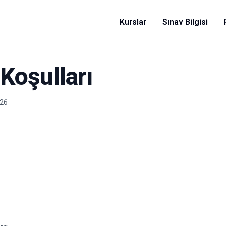
Kurslar
Sınav Bilgisi
Koşulları
026