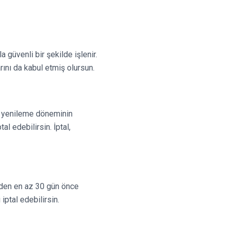
 güvenli bir şekilde işlenir.
ını da kabul etmiş olursun.
er yenileme döneminin
al edebilirsin. İptal,
meden en az 30 gün önce
iptal edebilirsin.