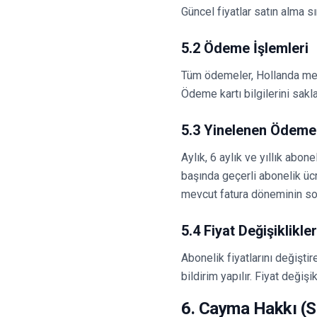
Güncel fiyatlar satın alma 
5.2 Ödeme İşlemleri
Tüm ödemeler, Hollanda merke
Ödeme kartı bilgilerini sak
5.3 Yinelenen Ödeme
Aylık, 6 aylık ve yıllık abo
başında geçerli abonelik ücre
mevcut fatura döneminin so
5.4 Fiyat Değişiklikler
Abonelik fiyatlarını değişti
bildirim yapılır. Fiyat değiş
6. Cayma Hakkı (