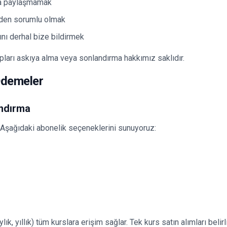
la paylaşmamak
rden sorumlu olmak
ını derhal bize bildirmek
apları askıya alma veya sonlandırma hakkımız saklıdır.
 Ödemeler
andırma
. Aşağıdaki abonelik seçeneklerini sunuyoruz:
lık, yıllık) tüm kurslara erişim sağlar. Tek kurs satın alımları belirl