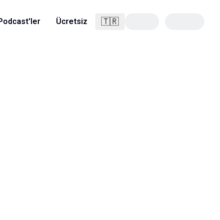
🇹🇷
Podcast'ler
Ücretsiz
Türkçe