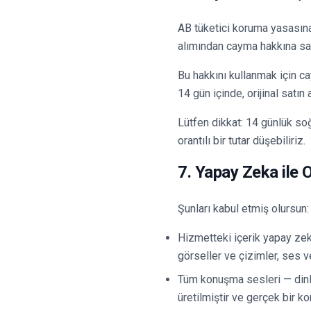
AB tüketici koruma yasasına
alımından cayma hakkına sa
Bu hakkını kullanmak için ca
14 gün içinde, orijinal satı
Lütfen dikkat: 14 günlük so
orantılı bir tutar düşebiliriz.
7. Yapay Zeka ile 
Şunları kabul etmiş olursun:
Hizmetteki içerik yapay zeka
görseller ve çizimler, ses 
Tüm konuşma sesleri — dinl
üretilmiştir ve gerçek bir k