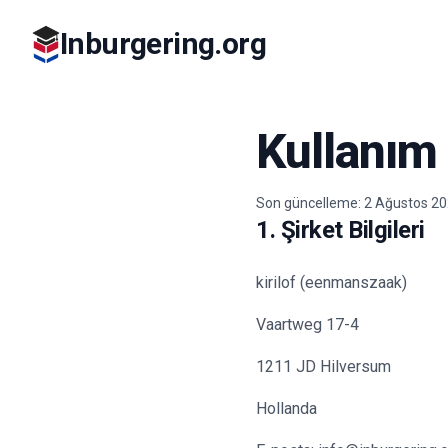
Inburgering.org
Kullanım 
Son güncelleme: 2 Ağustos 2
1. Şirket Bilgileri
kirilof (eenmanszaak)
Vaartweg 17-4
1211 JD Hilversum
Hollanda