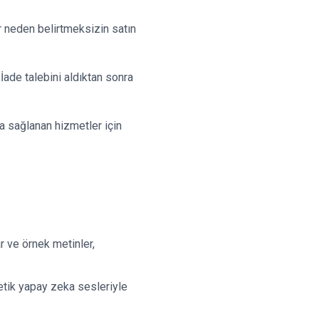
r neden belirtmeksizin satın
İade talebini aldıktan sonra
a sağlanan hizmetler için
r ve örnek metinler,
etik yapay zeka sesleriyle