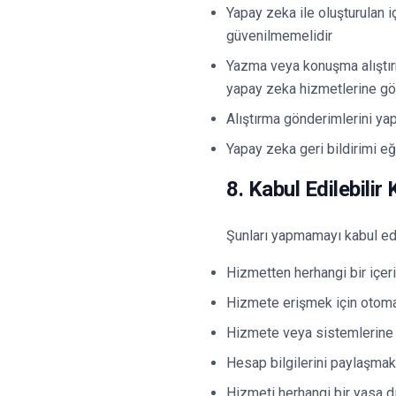
Yapay zeka ile oluşturulan iç
güvenilmemelidir
Yazma veya konuşma alıştırma
yapay zeka hizmetlerine gön
Alıştırma gönderimlerini ya
Yapay zeka geri bildirimi eğ
8. Kabul Edilebilir
Şunları yapmamayı kabul ed
Hizmetten herhangi bir içe
Hizmete erişmek için otomati
Hizmete veya sistemlerine 
Hesap bilgilerini paylaşmak
Hizmeti herhangi bir yasa d