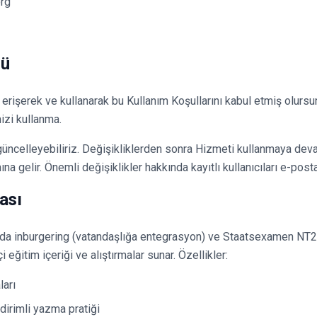
org
lü
 erişerek ve kullanarak bu Kullanım Koşullarını kabul etmiş olursun
izi kullanma.
üncelleyebiliriz. Değişikliklerden sonra Hizmeti kullanmaya de
na gelir. Önemli değişiklikler hakkında kayıtlı kullanıcıları e-posta 
ası
anda inburgering (vatandaşlığa entegrasyon) ve Staatsexamen NT2
 eğitim içeriği ve alıştırmalar sunar. Özellikler:
ları
dirimli yazma pratiği