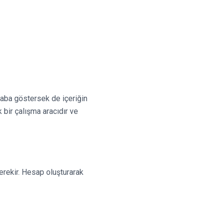
çaba göstersek de içeriğin
 bir çalışma aracıdır ve
rekir. Hesap oluşturarak