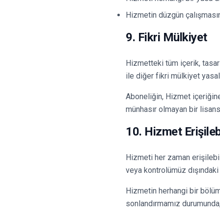
Hizmetin düzgün çalışması
9. Fikri Mülkiyet
Hizmetteki tüm içerik, tasar
ile diğer fikri mülkiyet yasa
Aboneliğin, Hizmet içeriğin
münhasır olmayan bir lisans 
10. Hizmet Erişilebi
Hizmeti her zaman erişilebi
veya kontrolümüz dışındaki 
Hizmetin herhangi bir bölü
sonlandırmamız durumunda, ak