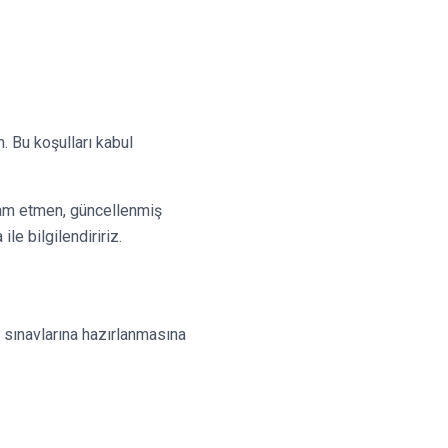
. Bu koşulları kabul
vam etmen, güncellenmiş
ile bilgilendiririz.
 sınavlarına hazırlanmasına