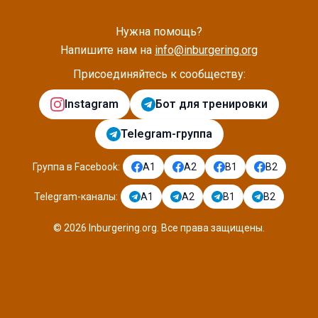
Нужна помощь?
Напишите нам на
info@inburgering.org
Присоединяйтесь к сообществу:
Instagram
Бот для тренировки
Telegram-группа
Группа в Facebook
:
A1
A2
B1
B2
Telegram-каналы
:
A1
A2
B1
B2
©
2026
Inburgering.org
.
Все права защищены.