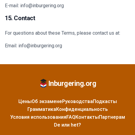
E-mail: info@inburgering.org
15. Contact
For questions about these Terms, please contact us at:
Email: info@inburgering.org
Inburgering.org
Цены
Об экзамене
Руководства
Подкасты
Грамматика
Конфиденциальность
Условия использования
FAQ
Контакты
Партнерам
De или het?