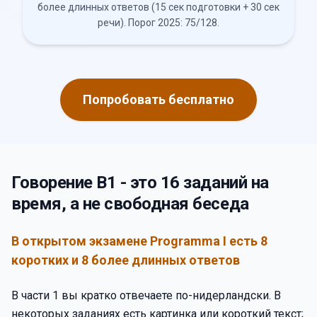
более длинных ответов (15 сек подготовки + 30 сек
речи). Порог 2025: 75/128.
Попробовать бесплатно
Говорение B1 - это 16 заданий на
время, а не свободная беседа
В открытом экзамене Programma I есть 8
коротких и 8 более длинных ответов
В части 1 вы кратко отвечаете по-нидерландски. В
некоторых заданиях есть картинка или короткий текст;