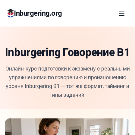
Inburgering.org
Inburgering Говорение B1
Онлайн-курс подготовки к экзамену с реальными
упражнениями по говорению и произношению
уровня Inburgering B1 — тот же формат, тайминг и
типы заданий.