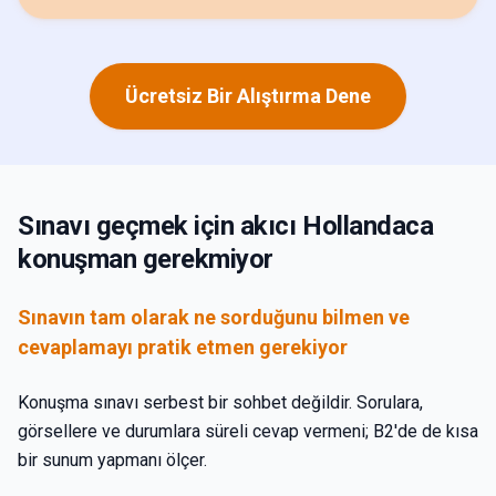
Ücretsiz Bir Alıştırma Dene
Sınavı geçmek için akıcı Hollandaca
konuşman gerekmiyor
Sınavın tam olarak ne sorduğunu bilmen ve
cevaplamayı pratik etmen gerekiyor
Konuşma sınavı serbest bir sohbet değildir. Sorulara,
görsellere ve durumlara süreli cevap vermeni; B2'de de kısa
bir sunum yapmanı ölçer.