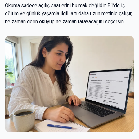
Okuma sadece açılış saatlerini bulmak değildir: B1’de iş,
eğitim ve günlük yaşamla ilgili altı daha uzun metinle çalışır,
ne zaman derin okuyup ne zaman tarayacağını seçersin.