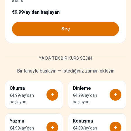
5 kurs
€9.99/ay'dan başlayan
Seç
YA DA TEK BIR KURS SEÇIN
Bir taneyle başlayın — istediğiniz zaman ekleyin
Okuma
Dinleme
+
+
€4.99/ay'dan
€4.99/ay'dan
başlayan
başlayan
Yazma
Konuşma
+
+
€4.99/ay'dan
€4.99/ay'dan