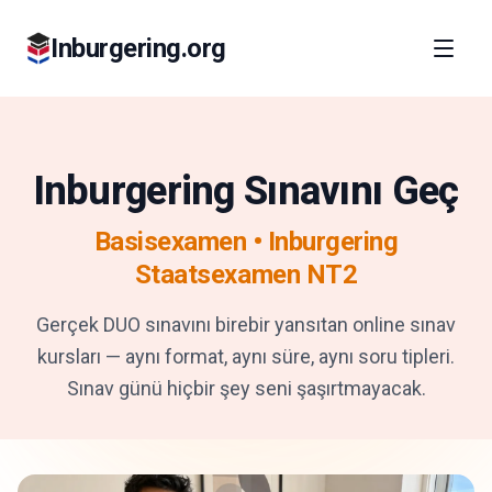
Inburgering.org
Inburgering Sınavını Geç
Basisexamen • Inburgering
Staatsexamen NT2
Gerçek DUO sınavını birebir yansıtan online sınav
kursları — aynı format, aynı süre, aynı soru tipleri.
Sınav günü hiçbir şey seni şaşırtmayacak.