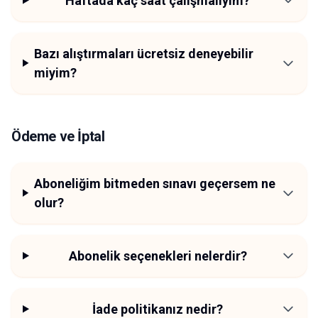
Haftada kaç saat çalışmalıyım?
Bazı alıştırmaları ücretsiz deneyebilir
miyim?
Ödeme ve İptal
Aboneliğim bitmeden sınavı geçersem ne
olur?
Abonelik seçenekleri nelerdir?
İade politikanız nedir?