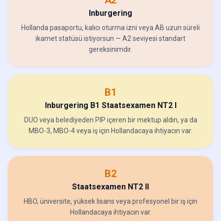
Inburgering
Hollanda pasaportu, kalıcı oturma izni veya AB uzun süreli
ikamet statüsü istiyorsun — A2 seviyesi standart
gereksinimdir.
B1
Inburgering B1 Staatsexamen NT2 I
DUO veya belediyeden PIP içeren bir mektup aldın, ya da
MBO-3, MBO-4 veya iş için Hollandacaya ihtiyacın var.
B2
Staatsexamen NT2 II
HBO, üniversite, yüksek lisans veya profesyonel bir iş için
Hollandacaya ihtiyacın var.