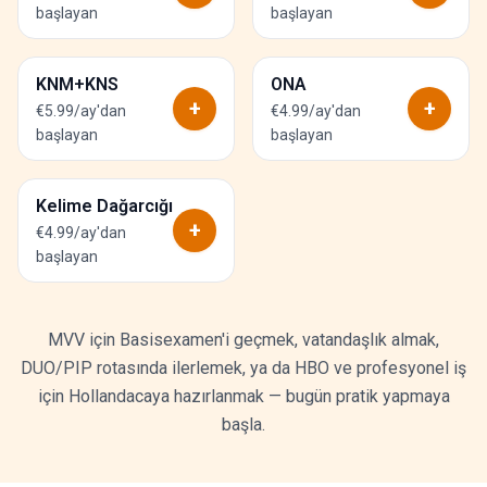
başlayan
başlayan
KNM+KNS
ONA
+
+
€5.99/ay'dan
€4.99/ay'dan
başlayan
başlayan
Kelime Dağarcığı
+
€4.99/ay'dan
başlayan
MVV için Basisexamen'i geçmek, vatandaşlık almak,
DUO/PIP rotasında ilerlemek, ya da HBO ve profesyonel iş
için Hollandacaya hazırlanmak — bugün pratik yapmaya
başla.