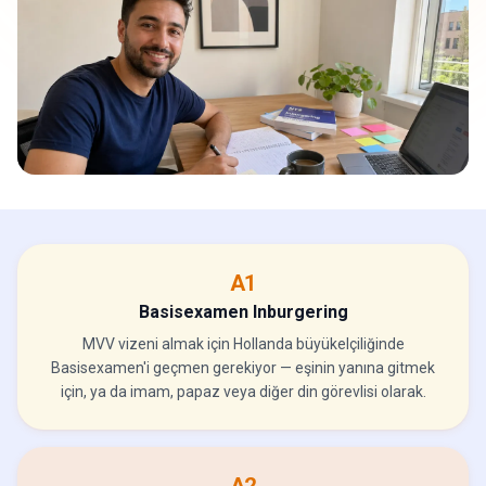
A1
Basisexamen Inburgering
MVV vizeni almak için Hollanda büyükelçiliğinde
Basisexamen'i geçmen gerekiyor — eşinin yanına gitmek
için, ya da imam, papaz veya diğer din görevlisi olarak.
A2