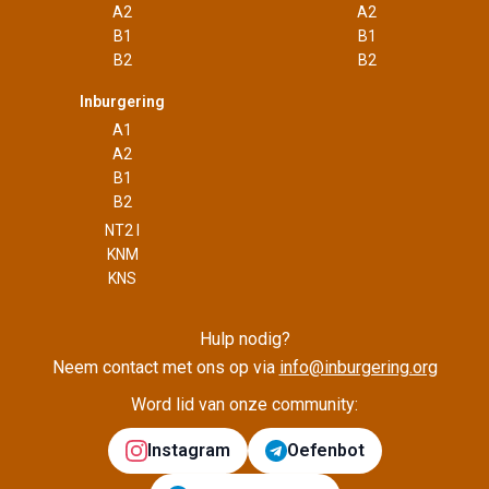
A2
A2
B1
B1
B2
B2
Inburgering
A1
A2
B1
B2
NT2 I
KNM
KNS
Hulp nodig?
Neem contact met ons op via
info@inburgering.org
Word lid van onze community:
Instagram
Oefenbot