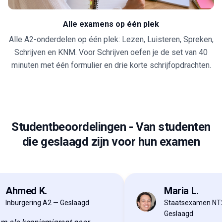
Alle examens op één plek
Alle A2-onderdelen op één plek: Lezen, Luisteren, Spreken,
Schrijven en KNM. Voor Schrijven oefen je de set van 40
minuten met één formulier en drie korte schrijfopdrachten.
Studentbeoordelingen
-
Van studenten
die geslaagd zijn voor hun examen
hmed K.
Maria L.
ML
burgering A2 — Geslaagd
Staatsexamen NT2-II 
Geslaagd