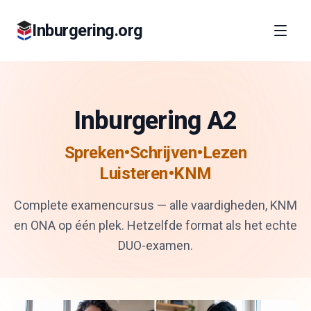
Inburgering.org
Inburgering A2
Spreken•Schrijven•Lezen
Luisteren•KNM
Complete examencursus — alle vaardigheden, KNM
en ONA op één plek. Hetzelfde format als het echte
DUO-examen.