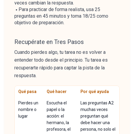
veces cambian la respuesta.
Para practicar de forma realista, usa 25
preguntas en 45 minutos y toma 18/25 como
objetivo de preparación.
Recupérate en Tres Pasos
Cuando pierdes algo, tu tarea no es volver a
entender todo desde el principio. Tu tarea es
recuperarte rápido para captar la pista de la
respuesta.
Qué pasa
Qué hacer
Por qué ayuda
Pierdes un
Escucha el
Las preguntas A2
nombre o
papel o la
muchas veces
lugar
acción: el
preguntan qué
hermano, la
debe hacer una
profesora, el
persona, no solo el