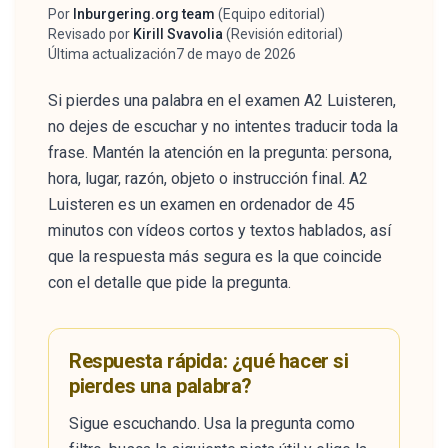
Por
Inburgering.org team
(
Equipo editorial
)
Autor
Revisado por
Kirill Svavolia
(
Revisión editorial
)
Revisor
Última actualización
7 de mayo de 2026
Si pierdes una palabra en el examen A2 Luisteren,
no dejes de escuchar y no intentes traducir toda la
frase. Mantén la atención en la pregunta: persona,
hora, lugar, razón, objeto o instrucción final. A2
Luisteren es un examen en ordenador de 45
minutos con vídeos cortos y textos hablados, así
que la respuesta más segura es la que coincide
con el detalle que pide la pregunta.
Respuesta rápida: ¿qué hacer si
pierdes una palabra?
Sigue escuchando. Usa la pregunta como