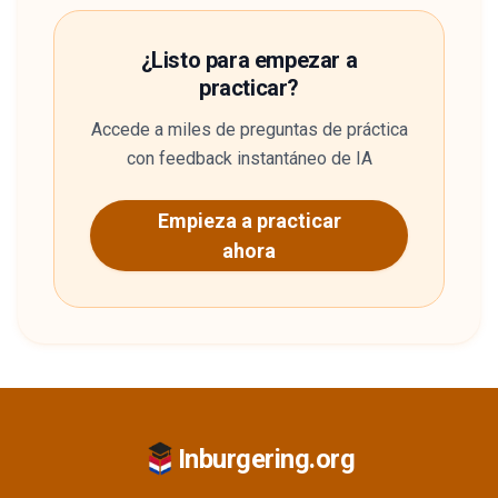
¿Listo para empezar a
practicar?
Accede a miles de preguntas de práctica
con feedback instantáneo de IA
Empieza a practicar
ahora
Inburgering.org