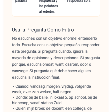
palabra
respuesta y
respuesta sola.
las palabras
alrededor.
Usa la Pregunta Como Filtro
No escuches con un objetivo enorme: entenderlo
todo. Escucha con un objetivo pequeño: responder
esta pregunta. Si pregunta cuándo, ignora la
mayoría de opiniones y descripciones. Si pregunta
por qué, escucha omdat, want, daarom, door o
vanwege. Si pregunta qué debe hacer alguien,
escucha la instrucción final.
Cuándo: vandaag, morgen, vrijdag, volgende
week, over zes weken, half negen.
Dónde: bij de balie, in lokaal 5, op school, bij de
bioscoop, vanaf station Zuid.
Quién: mijn broer, de docent, een collega, de