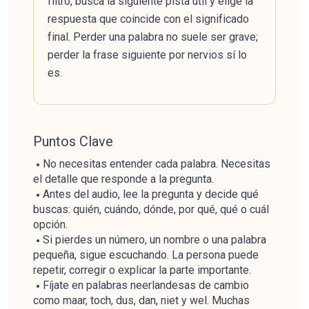
filtro, busca la siguiente pista útil y elige la
respuesta que coincide con el significado
final. Perder una palabra no suele ser grave;
perder la frase siguiente por nervios sí lo
es.
Puntos Clave
No necesitas entender cada palabra. Necesitas
el detalle que responde a la pregunta.
Antes del audio, lee la pregunta y decide qué
buscas: quién, cuándo, dónde, por qué, qué o cuál
opción.
Si pierdes un número, un nombre o una palabra
pequeña, sigue escuchando. La persona puede
repetir, corregir o explicar la parte importante.
Fíjate en palabras neerlandesas de cambio
como maar, toch, dus, dan, niet y wel. Muchas