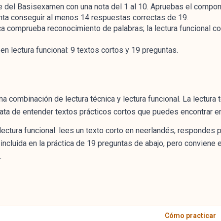
del Basisexamen con una nota del 1 al 10. Apruebas el compon
enta conseguir al menos 14 respuestas correctas de 19.
ca comprueba reconocimiento de palabras; la lectura funcional 
en lectura funcional: 9 textos cortos y 19 preguntas.
na combinación de lectura técnica y lectura funcional. La lectura 
ata de entender textos prácticos cortos que puedes encontrar en e
 lectura funcional: lees un texto corto en neerlandés, respondes 
ncluida en la práctica de 19 preguntas de abajo, pero conviene ent
.
Cómo practicar