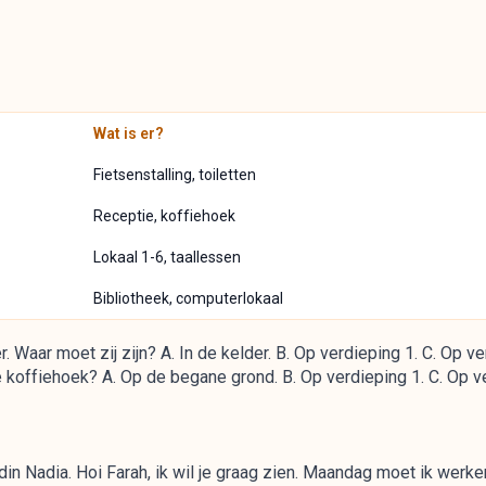
Wat is er?
Fietsenstalling, toiletten
Receptie, koffiehoek
Lokaal 1-6, taallessen
Bibliotheek, computerlokaal
Waar moet zij zijn? A. In de kelder. B. Op verdieping 1. C. Op ve
e koffiehoek? A. Op de begane grond. B. Op verdieping 1. C. Op v
endin Nadia. Hoi Farah, ik wil je graag zien. Maandag moet ik werk