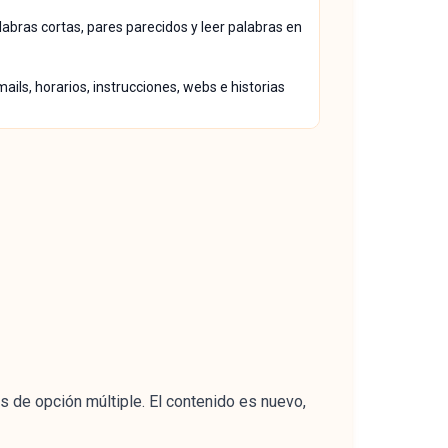
alabras cortas, pares parecidos y leer palabras en
mails, horarios, instrucciones, webs e historias
as de opción múltiple. El contenido es nuevo,