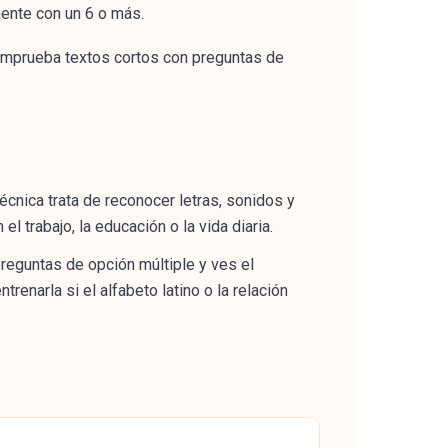
ente con un 6 o más.
comprueba textos cortos con preguntas de
técnica trata de reconocer letras, sonidos y
l trabajo, la educación o la vida diaria.
preguntas de opción múltiple y ves el
renarla si el alfabeto latino o la relación