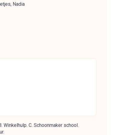
etjes, Nadia
B. Winkelhulp. C. Schoonmaker school.
ur.