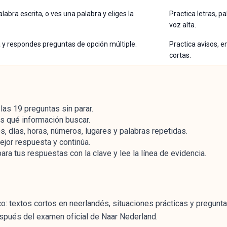
labra escrita, o ves una palabra y eliges la
Practica letras, p
voz alta.
a y respondes preguntas de opción múltiple.
Practica avisos, e
cortas.
las 19 preguntas sin parar.
s qué información buscar.
 días, horas, números, lugares y palabras repetidas.
ejor respuesta y continúa.
ara tus respuestas con la clave y lee la línea de evidencia.
co: textos cortos en neerlandés, situaciones prácticas y pregunt
spués del examen oficial de Naar Nederland.