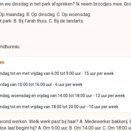
len we dinsdag in het park afspreken? Ik neem broodjes mee. Gro
Op maandag. B. Op dinsdag. C. Op woensdag.
ark. B. Bij Farah thuis. C. Bij de tandarts.
endbureau.
den
dag tot en met vrijdag van 6.00 tot 9.00 uur - 15 uur per week
rdag van 10.00 tot 16.00 uur - 6 uur per week
dag, woensdag en vrijdag van 14.00 tot 18.00 uur - 12 uur per week
dag tot en met vrijdag van 18.00 tot 20.00 uur - 10 uur per week
 avond werken. Welk werk past bij haar? A. Medewerker bakkerij. 
e laat begint hij? A. Om 9.00 uur. B. Om 14.00 uur. C. Om 18.00 u