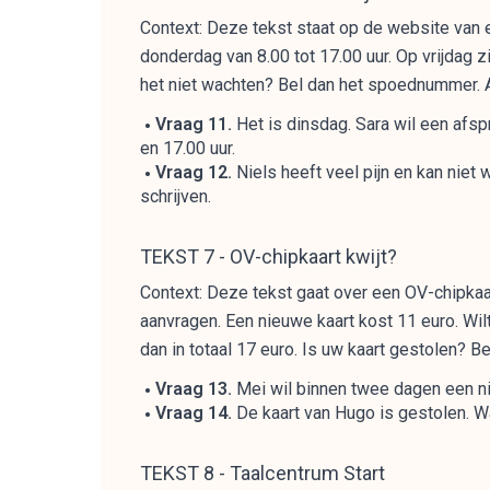
Context: Deze tekst staat op de website van e
donderdag van 8.00 tot 17.00 uur. Op vrijdag z
het niet wachten? Bel dan het spoednummer. A
Vraag 11.
Het is dinsdag. Sara wil een afspr
en 17.00 uur.
Vraag 12.
Niels heeft veel pijn en kan niet
schrijven.
TEKST 7 - OV-chipkaart kwijt?
Context: Deze tekst gaat over een OV-chipkaart
aanvragen. Een nieuwe kaart kost 11 euro. Wilt 
dan in totaal 17 euro. Is uw kaart gestolen? B
Vraag 13.
Mei wil binnen twee dagen een nieu
Vraag 14.
De kaart van Hugo is gestolen. Wa
TEKST 8 - Taalcentrum Start