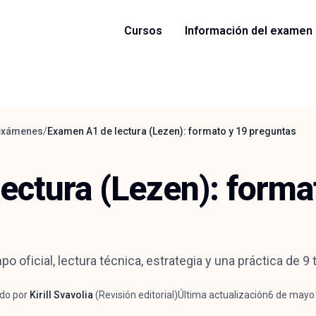
Cursos
Información del examen
 exámenes
/
Examen A1 de lectura (Lezen): formato y 19 preguntas
ectura (Lezen): forma
oficial, lectura técnica, estrategia y una práctica de 9 
do por
Kirill Svavolia
(
Revisión editorial
)
Última actualización
6 de mayo
r