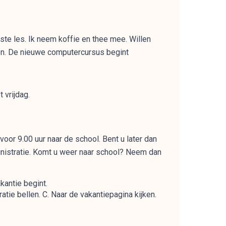
ste les. Ik neem koffie en thee mee. Willen
men. De nieuwe computercursus begint
 vrijdag.
voor 9.00 uur naar de school. Bent u later dan
inistratie. Komt u weer naar school? Neem dan
kantie begint.
tie bellen. C. Naar de vakantiepagina kijken.