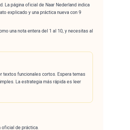
. La página oficial de Naar Nederland indica
ato explicado y una práctica nueva con 9
omo una nota entera del 1 al 10, y necesitas al
r textos funcionales cortos. Espera temas
 simples. La estrategia más rápida es leer
ficial de práctica.