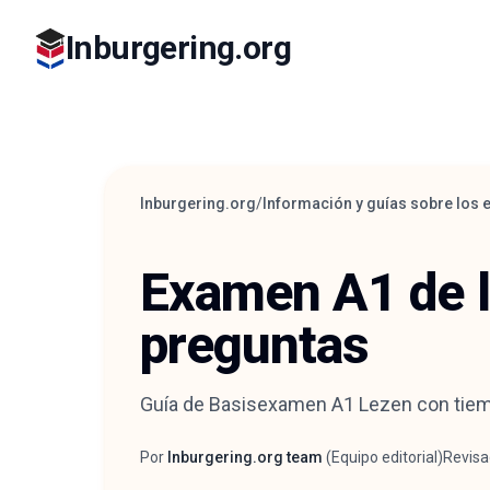
Inburgering.org
Inburgering.org
/
Información y guías sobre los
Examen A1 de l
preguntas
Guía de Basisexamen A1 Lezen con tiempo 
Por
Inburgering.org team
(
Equipo editorial
)
Revisa
Autor
Reviso