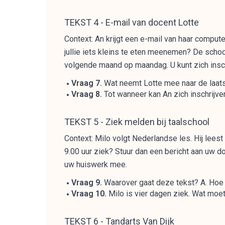
TEKST 4 - E-mail van docent Lotte
Context: An krijgt een e-mail van haar compu
jullie iets kleins te eten meenemen? De scho
volgende maand op maandag. U kunt zich inschr
Vraag 7.
Wat neemt Lotte mee naar de laatste
Vraag 8.
Tot wanneer kan An zich inschrijve
TEKST 5 - Ziek melden bij taalschool
Context: Milo volgt Nederlandse les. Hij leest
9.00 uur ziek? Stuur dan een bericht aan uw 
uw huiswerk mee.
Vraag 9.
Waarover gaat deze tekst? A. Hoe u 
Vraag 10.
Milo is vier dagen ziek. Wat moet
TEKST 6 - Tandarts Van Dijk