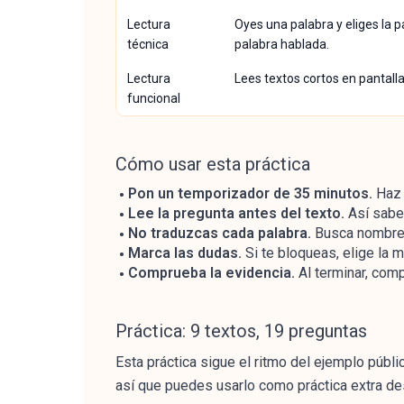
Lectura
Oyes una palabra y eliges la pa
técnica
palabra hablada.
Lectura
Lees textos cortos en pantall
funcional
Cómo usar esta práctica
Pon un temporizador de 35 minutos.
Haz 
Lee la pregunta antes del texto.
Así sabe
No traduzcas cada palabra.
Busca nombres,
Marca las dudas.
Si te bloqueas, elige la m
Comprueba la evidencia.
Al terminar, comp
Práctica: 9 textos, 19 preguntas
Esta práctica sigue el ritmo del ejemplo públi
así que puedes usarlo como práctica extra de