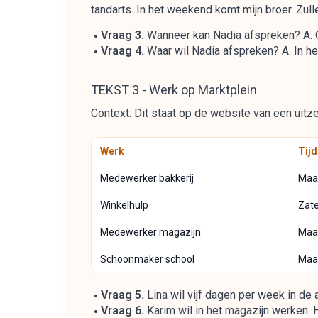
tandarts. In het weekend komt mijn broer. Zul
Vraag 3.
Wanneer kan Nadia afspreken? A. 
Vraag 4.
Waar wil Nadia afspreken? A. In het p
TEKST 3 - Werk op Marktplein
Context: Dit staat op de website van een uitz
Werk
Tij
Medewerker bakkerij
Maan
Winkelhulp
Zate
Medewerker magazijn
Maan
Schoonmaker school
Maan
Vraag 5.
Lina wil vijf dagen per week in de
Vraag 6.
Karim wil in het magazijn werken. Ho