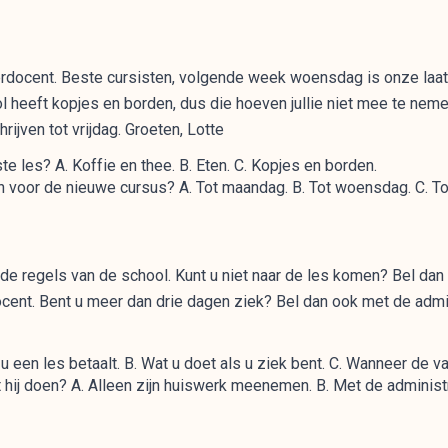
terdocent. Beste cursisten, volgende week woensdag is onze laat
ol heeft kopjes en borden, dus die hoeven jullie niet mee te ne
ijven tot vrijdag. Groeten, Lotte
 les? A. Koffie en thee. B. Eten. C. Kopjes en borden.
n voor de nieuwe cursus? A. Tot maandag. B. Tot woensdag. C. Tot
 de regels van de school. Kunt u niet naar de les komen? Bel dan 
docent. Bent u meer dan drie dagen ziek? Bel dan ook met de adm
een les betaalt. B. Wat u doet als u ziek bent. C. Wanneer de va
 hij doen? A. Alleen zijn huiswerk meenemen. B. Met de administra