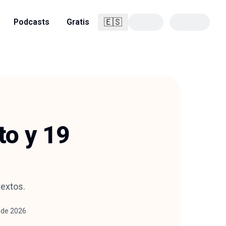
🇪🇸
Podcasts
Gratis
Español
to y 19
textos.
 de 2026