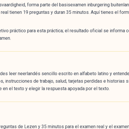
vaardigheid, forma parte del basisexamen inburgering buitenland
eal tienen 19 preguntas y duran 35 minutos. Aquí tienes el form
o práctico para esta práctica; el resultado oficial se informa c
amen.
 leer neerlandés sencillo escrito en alfabeto latino y entende
os, instrucciones de trabajo, salud, tarjetas perdidas e historias
e en el texto y elegir la respuesta apoyada por el texto.
eguntas de Lezen y 35 minutos para el examen real y el examen o