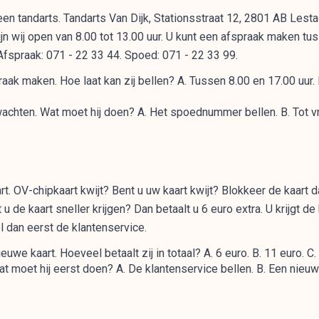
en tandarts. Tandarts Van Dijk, Stationsstraat 12, 2801 AB Lesta
ijn wij open van 8.00 tot 13.00 uur. U kunt een afspraak maken tus
fspraak: 071 - 22 33 44. Spoed: 071 - 22 33 99.
aak maken. Hoe laat kan zij bellen? A. Tussen 8.00 en 17.00 uur.
 wachten. Wat moet hij doen? A. Het spoednummer bellen. B. Tot vr
. OV-chipkaart kwijt? Bent u uw kaart kwijt? Blokkeer de kaart d
u de kaart sneller krijgen? Dan betaalt u 6 euro extra. U krijgt 
el dan eerst de klantenservice.
we kaart. Hoeveel betaalt zij in totaal? A. 6 euro. B. 11 euro. C.
t moet hij eerst doen? A. De klantenservice bellen. B. Een nieu