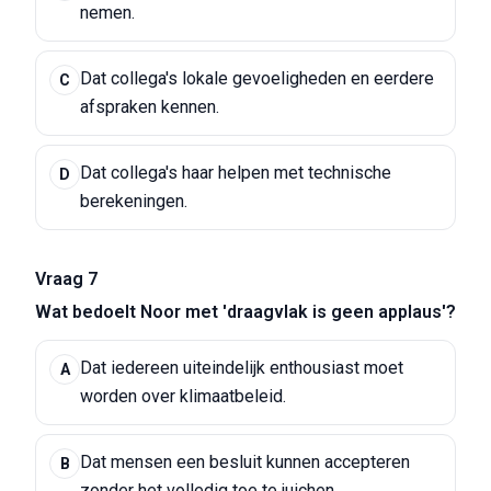
nemen.
Dat collega's lokale gevoeligheden en eerdere
C
afspraken kennen.
Dat collega's haar helpen met technische
D
berekeningen.
Vraag 7
Wat bedoelt Noor met 'draagvlak is geen applaus'?
Dat iedereen uiteindelijk enthousiast moet
A
worden over klimaatbeleid.
Dat mensen een besluit kunnen accepteren
B
zonder het volledig toe te juichen.