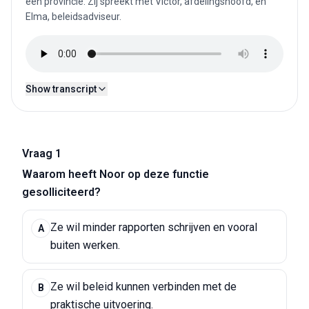
een provincie. Zij spreekt met Victor, afdelingshoofd, en
Elma, beleidsadviseur.
Show transcript
Vraag 1
Waarom heeft Noor op deze functie
gesolliciteerd?
Ze wil minder rapporten schrijven en vooral
A
buiten werken.
Ze wil beleid kunnen verbinden met de
B
praktische uitvoering.