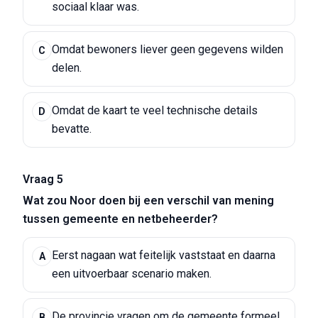
sociaal klaar was.
Omdat bewoners liever geen gegevens wilden
C
delen.
Omdat de kaart te veel technische details
D
bevatte.
Vraag 5
Wat zou Noor doen bij een verschil van mening
tussen gemeente en netbeheerder?
Eerst nagaan wat feitelijk vaststaat en daarna
A
een uitvoerbaar scenario maken.
De provincie vragen om de gemeente formeel
B