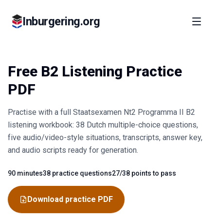
Inburgering.org
Free B2 Listening Practice
PDF
Practise with a full Staatsexamen Nt2 Programma II B2
listening workbook: 38 Dutch multiple-choice questions,
five audio/video-style situations, transcripts, answer key,
and audio scripts ready for generation.
90 minutes
38 practice questions
27/38 points to pass
Fact
Fact
Fact
Download practice PDF