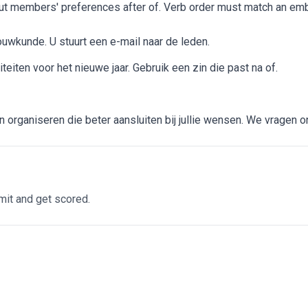
ut members' preferences after of. Verb order must match an em
uwkunde. U stuurt een e-mail naar de leden.
teiten voor het nieuwe jaar. Gebruik een zin die past na of.
en organiseren die beter aansluiten bij jullie wensen. We vragen o
it and get scored.