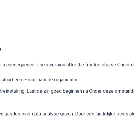
e
e a consequence. Use inversion after the fronted phrase Onder
stuurt een e-mail naar de organisator.
e treinstaking. Laat de zin goed beginnen na Onder deze omstand
 gastles over data-analyse geven. Door een landelijke treinstaki