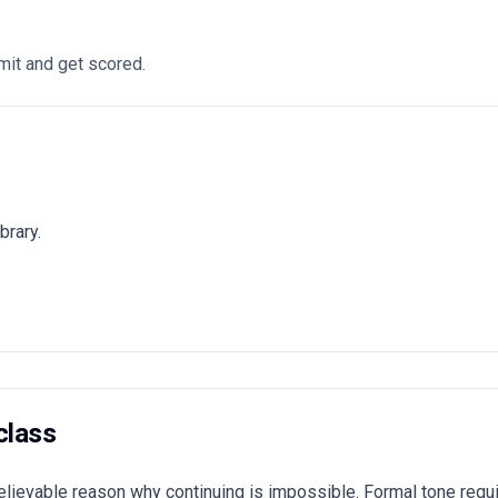
it and get scored.
brary.
class
lievable reason why continuing is impossible. Formal tone requi