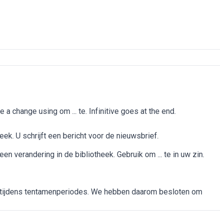
 change using om ... te. Infinitive goes at the end.
ek. U schrijft een bericht voor de nieuwsbrief.
n verandering in de bibliotheek. Gebruik om ... te in uw zin.
l tijdens tentamenperiodes. We hebben daarom besloten om