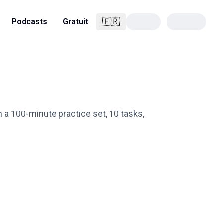
🇫🇷
Podcasts
Gratuit
Français
 a 100-minute practice set, 10 tasks,