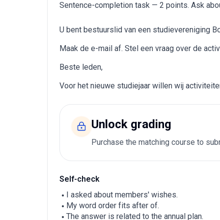
Sentence-completion task — 2 points. Ask abo
U bent bestuurslid van een studievereniging Bo
Maak de e-mail af. Stel een vraag over de activi
Beste leden,
Voor het nieuwe studiejaar willen wij activiteit
Unlock grading
Purchase the matching course to subm
Self-check
I asked about members' wishes.
My word order fits after of.
The answer is related to the annual plan.