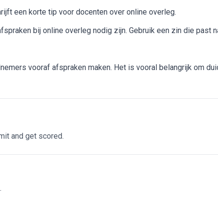
rijft een korte tip voor docenten over online overleg.
fspraken bij online overleg nodig zijn. Gebruik een zin die past n
elnemers vooraf afspraken maken. Het is vooral belangrijk om d
it and get scored.
.