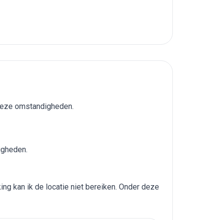
 deze omstandigheden.
igheden.
ng kan ik de locatie niet bereiken. Onder deze