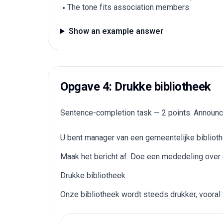
The tone fits association members.
Show an example answer
Opgave 4: Drukke bibliotheek
Sentence-completion task — 2 points. Announce a
U bent manager van een gemeentelijke bibliothe
Maak het bericht af. Doe een mededeling over ee
Drukke bibliotheek
Onze bibliotheek wordt steeds drukker, voora