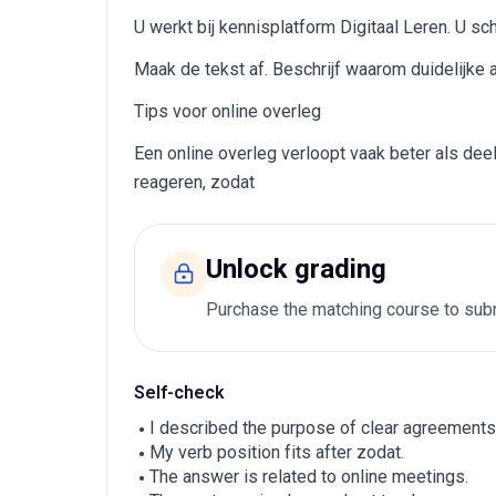
U werkt bij kennisplatform Digitaal Leren. U sch
Maak de tekst af. Beschrijf waarom duidelijke a
Tips voor online overleg
Een online overleg verloopt vaak beter als de
reageren, zodat
Unlock grading
Purchase the matching course to subm
Self-check
I described the purpose of clear agreements
My verb position fits after zodat.
The answer is related to online meetings.