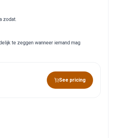
a zodat.
uidelijk te zeggen wanneer iemand mag
See pricing