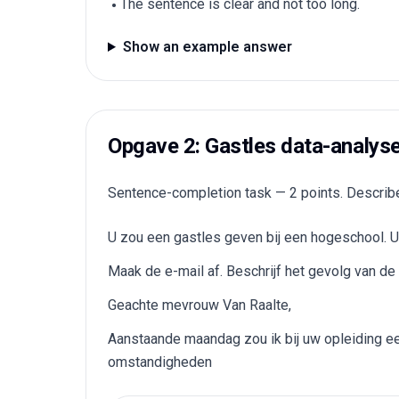
The sentence is clear and not too long.
Show an example answer
Opgave 2: Gastles data-analys
Sentence-completion task — 2 points. Describ
U zou een gastles geven bij een hogeschool. U 
Maak de e-mail af. Beschrijf het gevolg van d
Geachte mevrouw Van Raalte,
Aanstaande maandag zou ik bij uw opleiding een
omstandigheden