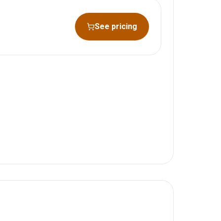
See pricing