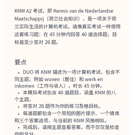
KNM A2 考试，即 Kennis van de Nederlandse
Maatschappij（荷兰社会知识），是一项关于荷
兰实际生活的计算机考试。请像真实考试一样使用
这套练习题：在 45 分钟内回答 40 道选择题，目
标是至少答对 28 题。
要点
DUO 将 KNM 描述为一项计算机考试，包含不
同主题，例如 wonen（居住）和 werk en
inkomen（工作与收入），时长 45 分钟。
本模拟考试包含 40 道题目，涵盖 KNM 的八
个主题。
将答对 28 题作为你的练习及格目标。
每道题都包含一个简短的图片提示、一个情境
和三个答案选项，与当前的 KNM 风格相似。
完成后，请按主题查看答案，而不仅仅是检查
你的总分。