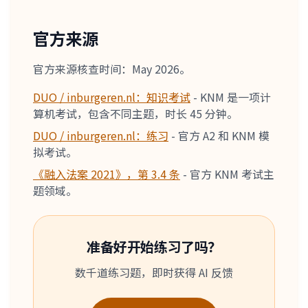
官方来源
官方来源核查时间：May 2026。
DUO / inburgeren.nl：知识考试
-
KNM 是一项计
算机考试，包含不同主题，时长 45 分钟。
DUO / inburgeren.nl：练习
-
官方 A2 和 KNM 模
拟考试。
《融入法案 2021》，第 3.4 条
-
官方 KNM 考试主
题领域。
准备好开始练习了吗？
数千道练习题，即时获得 AI 反馈