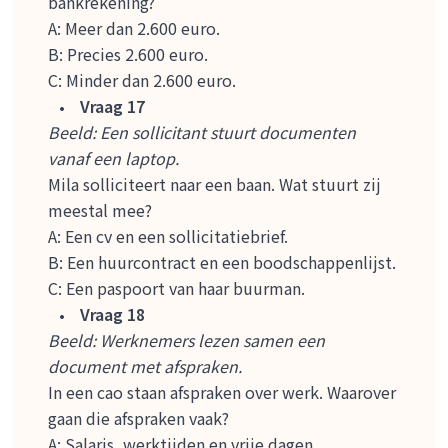
bankrekening?
A: Meer dan 2.600 euro.
B: Precies 2.600 euro.
C: Minder dan 2.600 euro.
Vraag 17
Beeld: Een sollicitant stuurt documenten
vanaf een laptop.
Mila solliciteert naar een baan. Wat stuurt zij
meestal mee?
A: Een cv en een sollicitatiebrief.
B: Een huurcontract en een boodschappenlijst.
C: Een paspoort van haar buurman.
Vraag 18
Beeld: Werknemers lezen samen een
document met afspraken.
In een cao staan afspraken over werk. Waarover
gaan die afspraken vaak?
A: Salaris, werktijden en vrije dagen.