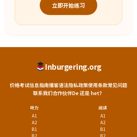
立即开始练习
Inburgering.org
价格
考试信息
指南
播客
语法
隐私政策
使用条款
常见问题
联系我们
合作伙伴
De 还是 het？
听力
阅读
A1
A1
A2
A2
B1
B1
B2
B2