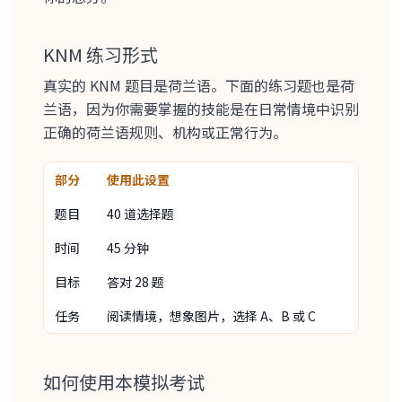
KNM 练习形式
真实的 KNM 题目是荷兰语。下面的练习题也是荷
兰语，因为你需要掌握的技能是在日常情境中识别
正确的荷兰语规则、机构或正常行为。
部分
使用此设置
题目
40 道选择题
时间
45 分钟
目标
答对 28 题
任务
阅读情境，想象图片，选择 A、B 或 C
如何使用本模拟考试