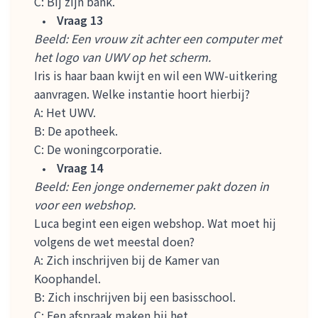
C: Bij zijn bank.
Vraag 13
Beeld: Een vrouw zit achter een computer met
het logo van UWV op het scherm.
Iris is haar baan kwijt en wil een WW-uitkering
aanvragen. Welke instantie hoort hierbij?
A: Het UWV.
B: De apotheek.
C: De woningcorporatie.
Vraag 14
Beeld: Een jonge ondernemer pakt dozen in
voor een webshop.
Luca begint een eigen webshop. Wat moet hij
volgens de wet meestal doen?
A: Zich inschrijven bij de Kamer van
Koophandel.
B: Zich inschrijven bij een basisschool.
C: Een afspraak maken bij het