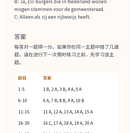
B: Ja, EU-burgers die in Nederland wonen
mogen stemmen voor de gemeenteraad.
C: Alleen als zij een rijbewijs heeft.
答案
每答对一题得一分。如果你在同一主题中错了几道
题，请在进行下一次限时练习之前，先学习该主
题。
题目
答案
1-5
1 B, 2 A, 3 B, 4 A, 5 A
6-10
6 A, 7 B, 8 B, 9 A, 10 B
11-15
11 A, 12 A, 13 A, 14 A, 15 A
16-20
16 C, 17 A, 18 A, 19 A, 20 A