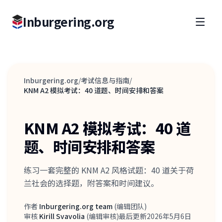
Inburgering.org
Inburgering.org
/
考试信息与指南
/
KNM A2 模拟考试：40 道题、时间安排和答案
KNM A2 模拟考试：40 道
题、时间安排和答案
练习一套完整的 KNM A2 风格试题：40 道关于荷
兰社会的选择题，附答案和时间建议。
作者
Inburgering.org team
(
编辑团队
)
作者
审核
Kirill Svavolia
(
编辑审核
)
最后更新
2026年5月6日
审核人