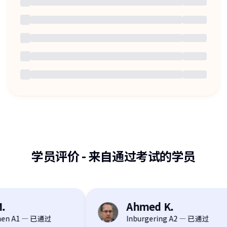
学员评价
-
来自通过考试的学员
.
Ahmed K.
AK
en A1 — 已通过
Inburgering A2 — 已通过