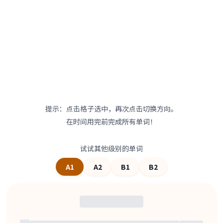
提示：点击格子选中，再次点击切换方向。
在时间用完前完成所有单词！
试试其他级别的单词
A1
A2
B1
B2