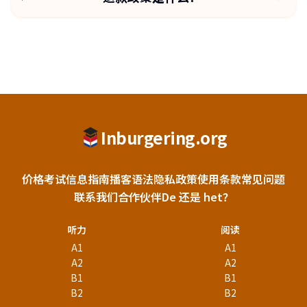
Inburgering.org
价格
考试信息
指南
播客
语法
隐私政策
使用条款
常见问题
联系我们
合作伙伴
De 还是 het？
听力
阅读
A1
A1
A2
A2
B1
B1
B2
B2