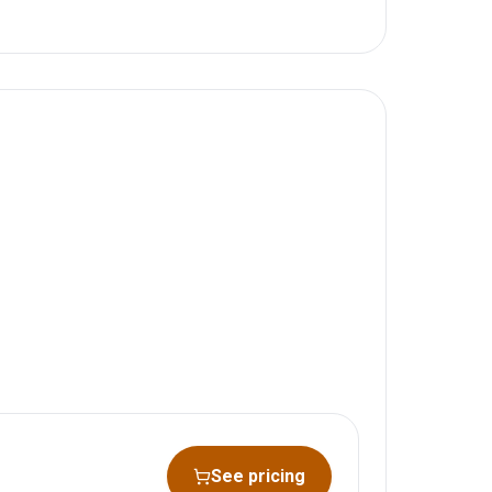
See pricing