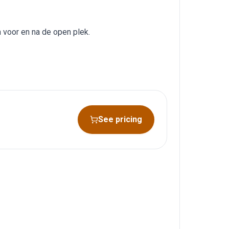
n voor en na de open plek.
See pricing