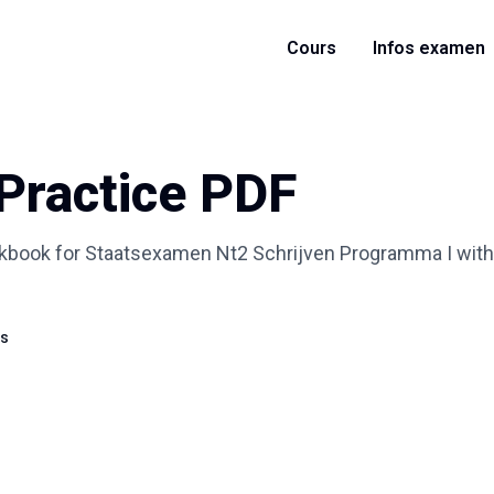
Cours
Infos examen
 Practice PDF
rkbook for Staatsexamen Nt2 Schrijven Programma I with 
ss