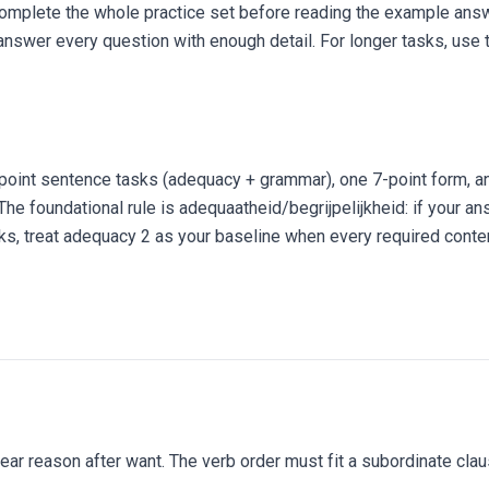
 complete the whole practice set before reading the example answ
nswer every question with enough detail. For longer tasks, use t
2-point sentence tasks (adequacy + grammar), one 7-point form, a
e foundational rule is adequaatheid/begrijpelijkheid: if your ans
tasks, treat adequacy 2 as your baseline when every required conten
ear reason after want. The verb order must fit a subordinate cla