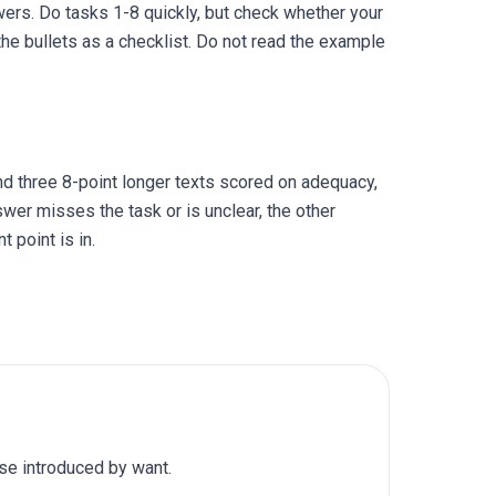
ers. Do tasks 1-8 quickly, but check whether your
he bullets as a checklist. Do not read the example
nd three 8-point longer texts scored on adequacy,
wer misses the task or is unclear, the other
t point is in.
use introduced by want.