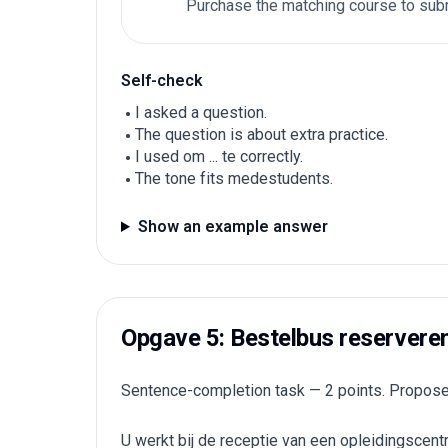
Purchase the matching course to subm
Self-check
I asked a question.
The question is about extra practice.
I used om ... te correctly.
The tone fits medestudents.
Show an example answer
Opgave 5: Bestelbus reservere
Sentence-completion task — 2 points. Propose a 
U werkt bij de receptie van een opleidingscent