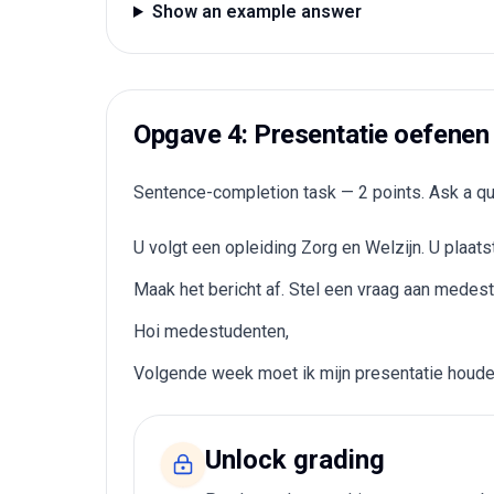
Show an example answer
Opgave 4: Presentatie oefenen
Sentence-completion task — 2 points. Ask a ques
U volgt een opleiding Zorg en Welzijn. U plaats
Maak het bericht af. Stel een vraag aan medestu
Hoi medestudenten,
Volgende week moet ik mijn presentatie houden
Unlock grading