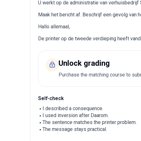
U werkt op de administratie van verhuisbedrijf 
Maak het bericht af. Beschrijf een gevolg van 
Hallo allemaal,
De printer op de tweede verdieping heeft van
Unlock grading
Purchase the matching course to subm
Self-check
I described a consequence.
I used inversion after Daarom.
The sentence matches the printer problem.
The message stays practical.