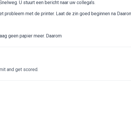
Snelweg. U stuurt een bericht naar uw collega's.
het probleem met de printer. Laat de zin goed beginnen na Daaro
daag geen papier meer. Daarom
it and get scored.