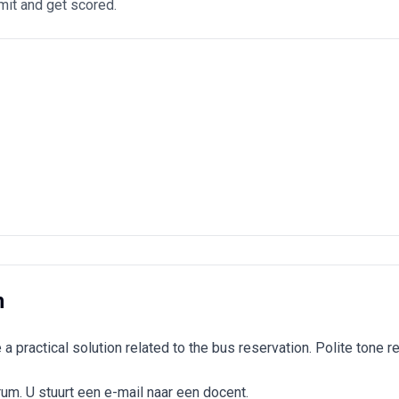
it and get scored.
n
practical solution related to the bus reservation. Polite tone re
rum. U stuurt een e-mail naar een docent.