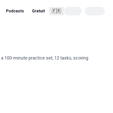
🇫🇷
Podcasts
Gratuit
Français
a 100-minute practice set, 12 tasks, scoring