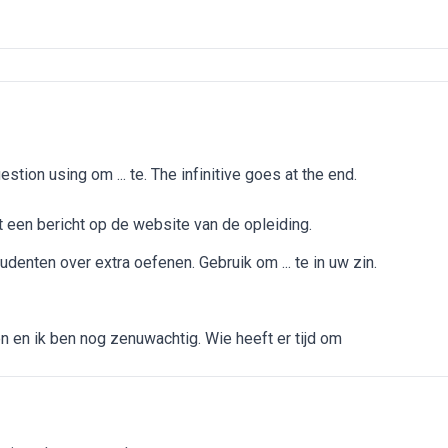
tion using om ... te. The infinitive goes at the end.
t een bericht op de website van de opleiding.
denten over extra oefenen. Gebruik om ... te in uw zin.
 en ik ben nog zenuwachtig. Wie heeft er tijd om