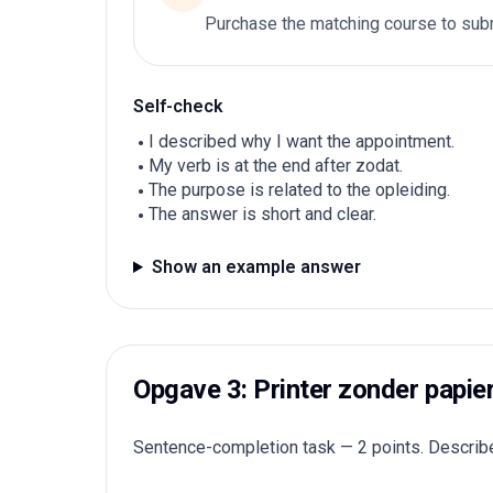
Purchase the matching course to subm
Self-check
I described why I want the appointment.
My verb is at the end after zodat.
The purpose is related to the opleiding.
The answer is short and clear.
Show an example answer
Opgave 3: Printer zonder papie
Sentence-completion task — 2 points. Describe