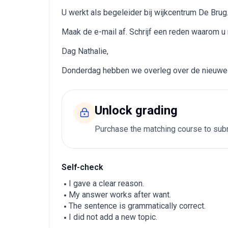
U werkt als begeleider bij wijkcentrum De Brug.
Maak de e-mail af. Schrijf een reden waarom u n
Dag Nathalie,
Donderdag hebben we overleg over de nieuwe st
Unlock grading
Purchase the matching course to subm
Self-check
I gave a clear reason.
My answer works after want.
The sentence is grammatically correct.
I did not add a new topic.