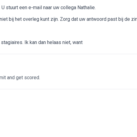
 U stuurt een e-mail naar uw collega Nathalie.
iet bij het overleg kunt zijn. Zorg dat uw antwoord past bij de zi
agiaires. Ik kan dan helaas niet, want
it and get scored.