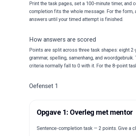
Print the task pages, set a 100-minute timer, and
completion fits the whole message. For the form, a
answers until your timed attempt is finished.
How answers are scored
Points are split across three task shapes: eight 
grammar, spelling, samenhang, and woordgebruik. Th
criteria normally fall to 0 with it. For the 8-point 
Oefenset 1
Opgave 1: Overleg met mentor
Sentence-completion task — 2 points. Give a cl