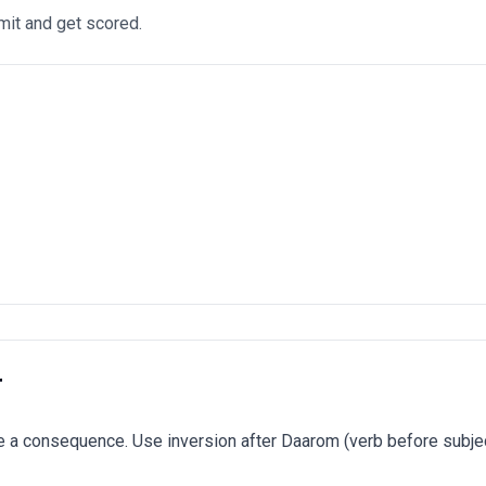
it and get scored.
r
 a consequence. Use inversion after Daarom (verb before subjec