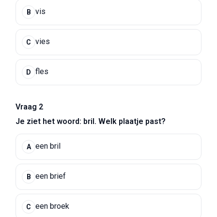
vis
B
vies
C
fles
D
Vraag 2
Je ziet het woord: bril. Welk plaatje past?
een bril
A
een brief
B
een broek
C