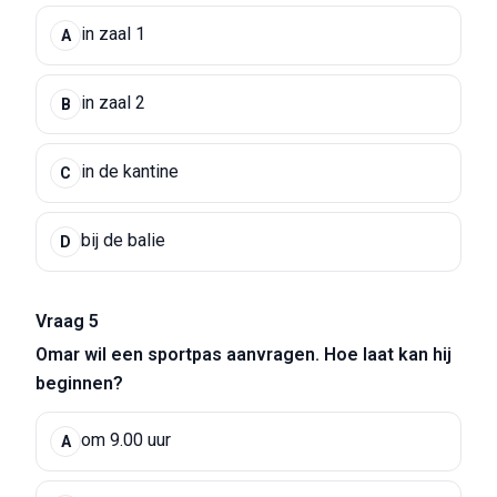
in zaal 1
A
in zaal 2
B
in de kantine
C
bij de balie
D
Vraag 5
Omar wil een sportpas aanvragen. Hoe laat kan hij
beginnen?
om 9.00 uur
A