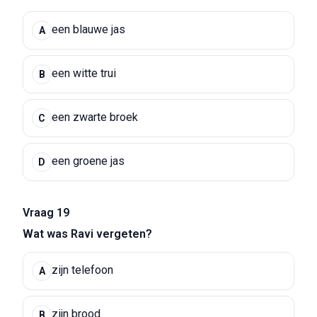
een blauwe jas
A
een witte trui
B
een zwarte broek
C
een groene jas
D
Vraag 19
Wat was Ravi vergeten?
zijn telefoon
A
zijn brood
B