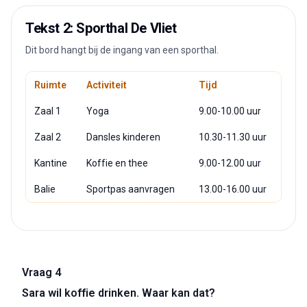
Tekst 2: Sporthal De Vliet
Dit bord hangt bij de ingang van een sporthal.
Ruimte
Activiteit
Tijd
Zaal 1
Yoga
9.00-10.00 uur
Zaal 2
Dansles kinderen
10.30-11.30 uur
Kantine
Koffie en thee
9.00-12.00 uur
Balie
Sportpas aanvragen
13.00-16.00 uur
Vraag 4
Sara wil koffie drinken. Waar kan dat?