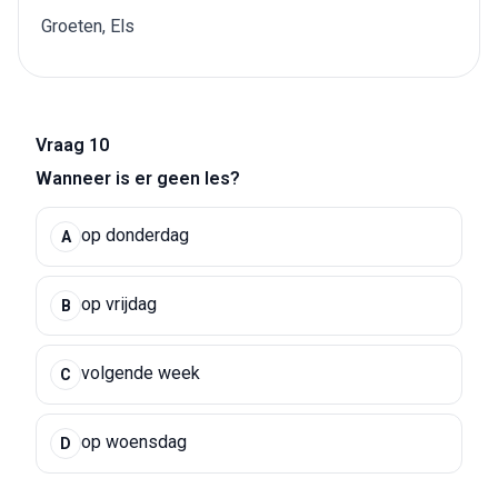
Groeten, Els
Vraag 10
Wanneer is er geen les?
op donderdag
A
op vrijdag
B
volgende week
C
op woensdag
D