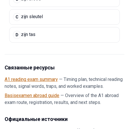
zijn sleutel
C
zijn tas
D
Связанные ресурсы
A1 reading exam summary
—
Timing plan, technical reading
notes, signal words, traps, and worked examples.
Basisexamen abroad guide
—
Overview of the A1 abroad
exam route, registration, results, and next steps.
Официальные источники