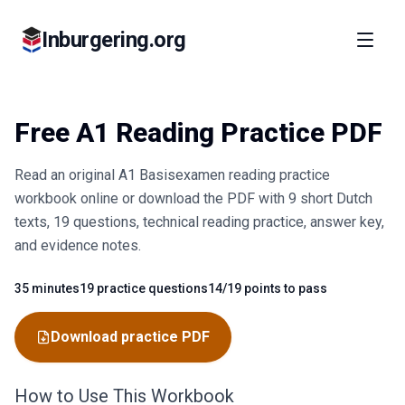
Inburgering.org
Free A1 Reading Practice PDF
Read an original A1 Basisexamen reading practice
workbook online or download the PDF with 9 short Dutch
texts, 19 questions, technical reading practice, answer key,
and evidence notes.
35 minutes
19 practice questions
14/19 points to pass
Fact
Fact
Fact
Download practice PDF
How to Use This Workbook