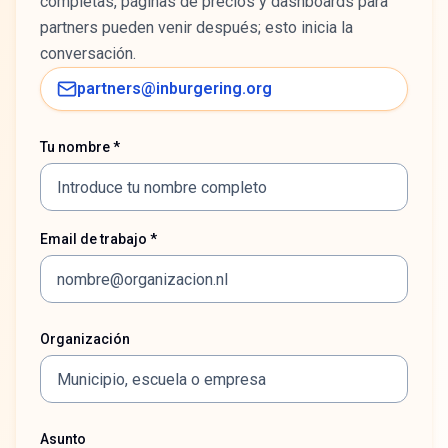
completas, páginas de precios y dashboards para
partners pueden venir después; esto inicia la
conversación.
partners@inburgering.org
Tu nombre *
Email de trabajo *
Organización
Asunto