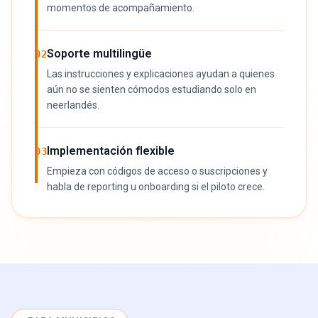
momentos de acompañamiento.
Soporte multilingüe
02
Las instrucciones y explicaciones ayudan a quienes
aún no se sienten cómodos estudiando solo en
neerlandés.
Implementación flexible
03
Empieza con códigos de acceso o suscripciones y
habla de reporting u onboarding si el piloto crece.