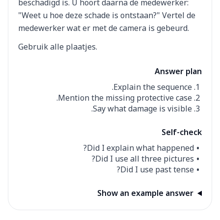
beschadigd is. U hoort daarna de medewerker:
"Weet u hoe deze schade is ontstaan?" Vertel de
medewerker wat er met de camera is gebeurd.
Gebruik alle plaatjes.
Answer plan
Explain the sequence.
Mention the missing protective case.
Say what damage is visible.
Self-check
Did I explain what happened?
Did I use all three pictures?
Did I use past tense?
Show an example answer