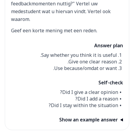
feedbackmomenten nuttig?" Vertel uw
medestudent wat u hiervan vindt. Vertel ook
waarom.
Geef een korte mening met een reden.
Answer plan
Say whether you think it is useful.
Give one clear reason.
Use because/omdat or want.
Self-check
Did I give a clear opinion?
Did I add a reason?
Did I stay within the situation?
Show an example answer