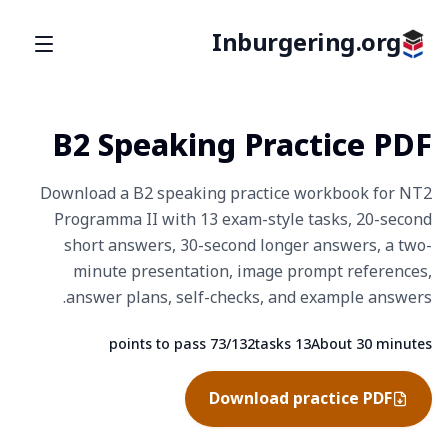
Inburgering.org
B2 Speaking Practice PDF
Download a B2 speaking practice workbook for NT2
Programma II with 13 exam-style tasks, 20-second
short answers, 30-second longer answers, a two-
minute presentation, image prompt references,
answer plans, self-checks, and example answers.
73/132 points to pass
13 tasks
About 30 minutes
Fact
Fact
Fact
Download practice PDF