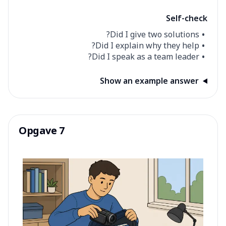
Self-check
Did I give two solutions?
Did I explain why they help?
Did I speak as a team leader?
Show an example answer
Opgave 7