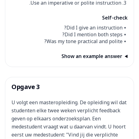
Use an imperative or polite instruction.
Self-check
Did I give an instruction?
Did I mention both steps?
Was my tone practical and polite?
Show an example answer
Opgave 3
U volgt een masteropleiding. De opleiding wil dat
studenten elke twee weken verplicht feedback
geven op elkaars onderzoeksplan. Een
medestudent vraagt wat u daarvan vindt. U hoort
eerst uw medestudent: "Vind jij die verplichte