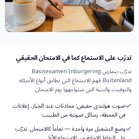
تدرّب على الاستماع كما في الامتحان الحقيقي
تدرّب بتمارين Basisexamen Inburgering
Buitenland فهم الاستماع التي تطابق أنواع الأسئلة
والتوقيت والبنية التي ستواجهها يوم الامتحان.
صوت هولندي حقيقي: محادثات عند الخباز، إعلانات
في المحطة، رسائل صوتية من الطبيب
وضع التشغيل مرة واحدة — تماماً كالامتحان. تدرّب
على التقاط الإجابة من الاستماع الأول