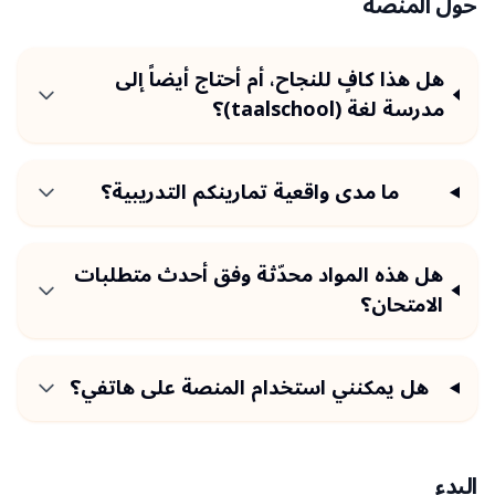
حول المنصة
هل هذا كافٍ للنجاح، أم أحتاج أيضاً إلى
مدرسة لغة (taalschool)؟
ما مدى واقعية تمارينكم التدريبية؟
هل هذه المواد محدّثة وفق أحدث متطلبات
الامتحان؟
هل يمكنني استخدام المنصة على هاتفي؟
البدء