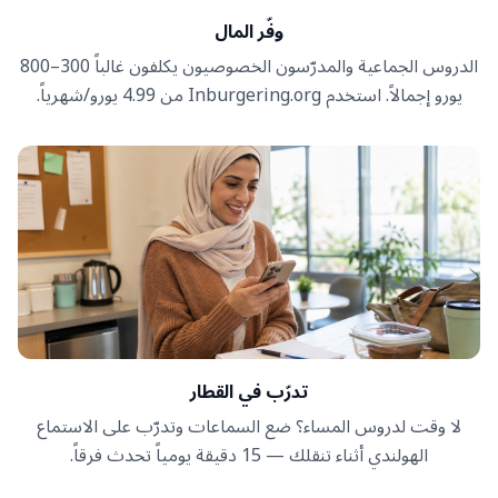
وفّر المال
الدروس الجماعية والمدرّسون الخصوصيون يكلفون غالباً 300–800
يورو إجمالاً. استخدم Inburgering.org من 4.99 يورو/شهرياً.
تدرّب في القطار
لا وقت لدروس المساء؟ ضع السماعات وتدرّب على الاستماع
الهولندي أثناء تنقلك — 15 دقيقة يومياً تحدث فرقاً.