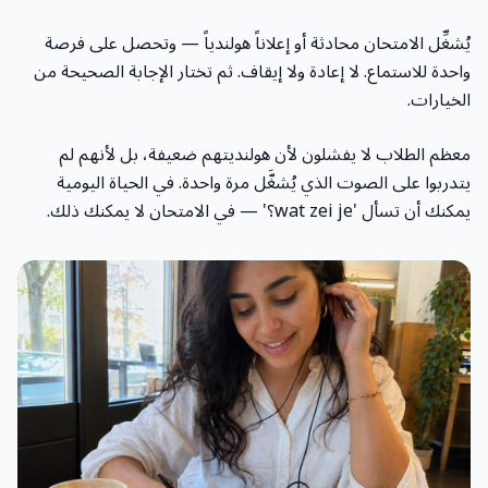
يُشغِّل الامتحان محادثة أو إعلاناً هولندياً — وتحصل على فرصة
واحدة للاستماع. لا إعادة ولا إيقاف. ثم تختار الإجابة الصحيحة من
الخيارات.
معظم الطلاب لا يفشلون لأن هولنديتهم ضعيفة، بل لأنهم لم
يتدربوا على الصوت الذي يُشغَّل مرة واحدة. في الحياة اليومية
يمكنك أن تسأل 'wat zei je؟' — في الامتحان لا يمكنك ذلك.