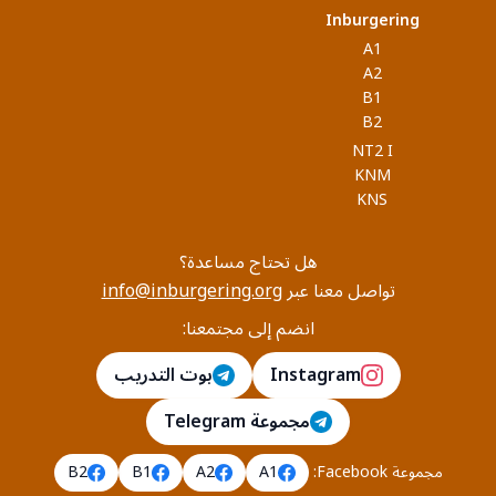
Inburgering
A1
A2
B1
B2
NT2 I
KNM
KNS
هل تحتاج مساعدة؟
تواصل معنا عبر
info@inburgering.org
انضم إلى مجتمعنا:
Instagram
بوت التدريب
مجموعة Telegram
مجموعة Facebook
:
A1
A2
B1
B2