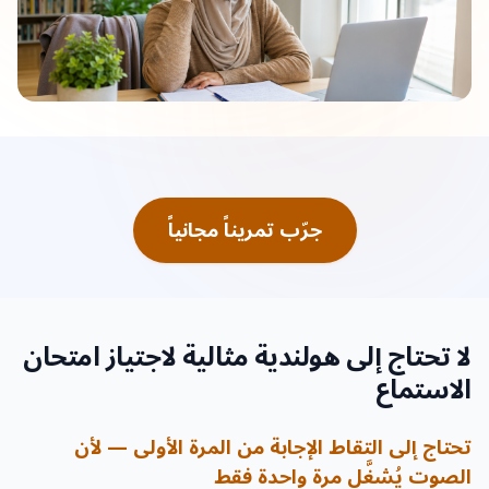
جرّب تمريناً مجانياً
لا تحتاج إلى هولندية مثالية لاجتياز امتحان
الاستماع
تحتاج إلى التقاط الإجابة من المرة الأولى — لأن
الصوت يُشغَّل مرة واحدة فقط