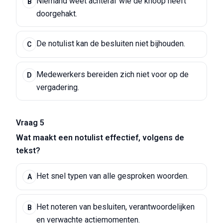
Niemand weet achteraf wie de knoop heeft
B
doorgehakt.
De notulist kan de besluiten niet bijhouden.
C
Medewerkers bereiden zich niet voor op de
D
vergadering.
Vraag 5
Wat maakt een notulist effectief, volgens de
tekst?
Het snel typen van alle gesproken woorden.
A
Het noteren van besluiten, verantwoordelijken
B
en verwachte actiemomenten.