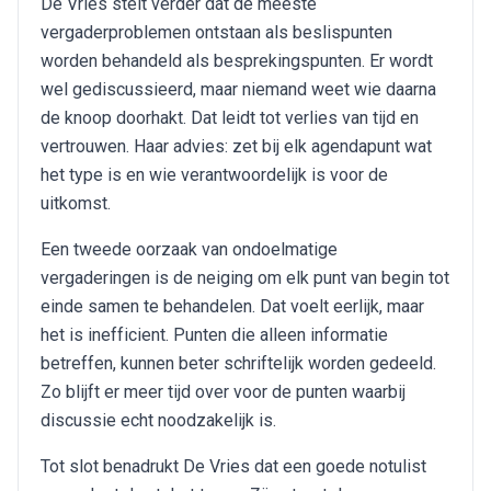
De Vries stelt verder dat de meeste
vergaderproblemen ontstaan als beslispunten
worden behandeld als besprekingspunten. Er wordt
wel gediscussieerd, maar niemand weet wie daarna
de knoop doorhakt. Dat leidt tot verlies van tijd en
vertrouwen. Haar advies: zet bij elk agendapunt wat
het type is en wie verantwoordelijk is voor de
uitkomst.
Een tweede oorzaak van ondoelmatige
vergaderingen is de neiging om elk punt van begin tot
einde samen te behandelen. Dat voelt eerlijk, maar
het is inefficient. Punten die alleen informatie
betreffen, kunnen beter schriftelijk worden gedeeld.
Zo blijft er meer tijd over voor de punten waarbij
discussie echt noodzakelijk is.
Tot slot benadrukt De Vries dat een goede notulist