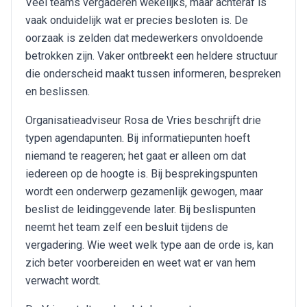
Veel teams vergaderen wekelijks, maar achteraf is
vaak onduidelijk wat er precies besloten is. De
oorzaak is zelden dat medewerkers onvoldoende
betrokken zijn. Vaker ontbreekt een heldere structuur
die onderscheid maakt tussen informeren, bespreken
en beslissen.
Organisatieadviseur Rosa de Vries beschrijft drie
typen agendapunten. Bij informatiepunten hoeft
niemand te reageren; het gaat er alleen om dat
iedereen op de hoogte is. Bij besprekingspunten
wordt een onderwerp gezamenlijk gewogen, maar
beslist de leidinggevende later. Bij beslispunten
neemt het team zelf een besluit tijdens de
vergadering. Wie weet welk type aan de orde is, kan
zich beter voorbereiden en weet wat er van hem
verwacht wordt.