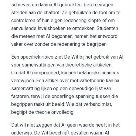
schreven en daarna AI gebruikten, betere vragen
stelden aan de chatbot. Ze gebruikten de tool om te
controleren of hun eigen redenering klopte of om
aanvullende invalshoeken te ontdekken. Studenten
die meteen met AI begonnen, namen het antwoord
vaker over zonder de redenering te begrijpen.
Een specifiek risico ziet De Wit bij het gebruik van AI
voor samenvattingen van theoretische artikelen.
Omdat AI comprimeert, kunnen belangrijke nuances
verdwijnen. Een artikel over motivatietheorie kan na
samenvatting lijken op een eenvoudige lijst van
factoren, terwijl de onderlinge spanning tussen die
begrippen raakt uit beeld. Wie dat verband mist,
begrijpt de theorie onvolledig.
Dat wil niet zeggen dat AI geen waarde heeft in het
onderwijs. De Wit beschrijft gevallen waarin AI