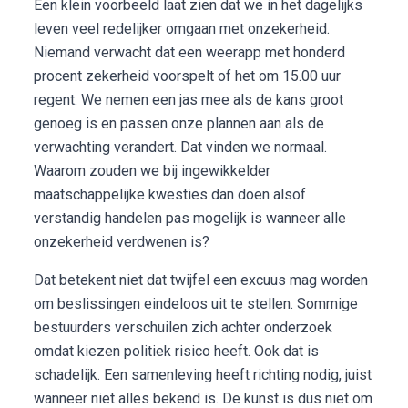
Een klein voorbeeld laat zien dat we in het dagelijks
leven veel redelijker omgaan met onzekerheid.
Niemand verwacht dat een weerapp met honderd
procent zekerheid voorspelt of het om 15.00 uur
regent. We nemen een jas mee als de kans groot
genoeg is en passen onze plannen aan als de
verwachting verandert. Dat vinden we normaal.
Waarom zouden we bij ingewikkelder
maatschappelijke kwesties dan doen alsof
verstandig handelen pas mogelijk is wanneer alle
onzekerheid verdwenen is?
Dat betekent niet dat twijfel een excuus mag worden
om beslissingen eindeloos uit te stellen. Sommige
bestuurders verschuilen zich achter onderzoek
omdat kiezen politiek risico heeft. Ook dat is
schadelijk. Een samenleving heeft richting nodig, juist
wanneer niet alles bekend is. De kunst is dus niet om