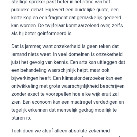
stellige spreker past beter in het ritme van het
publieke debat. Hij levert een duidelijke quote, een
korte kop en een fragment dat gemakkelijk gedeeld
kan worden. De twijfelaar komt aarzelend over, zelfs
als hij beter geinformeerd is.
Dat is jammer, want onzekerheid is geen teken dat
iemand niets weet. In veel domeinen is onzekerheid
juist het gevolg van kennis. Een arts kan uitleggen dat
een behandeling waarschijnlijk helpt, maar ook
bijwerkingen heeft. Een klimaatonderzoeker kan een
ontwikkeling met grote waarschijnlijkheid beschrijven
zonder exact te voorspellen hoe elke wijk eruit zal
zien. Een econoom kan een maatregel verdedigen en
tegelijk erkennen dat menselijk gedrag moeilijk te
sturen is.
Toch doen we alsof alleen absolute zekerheid