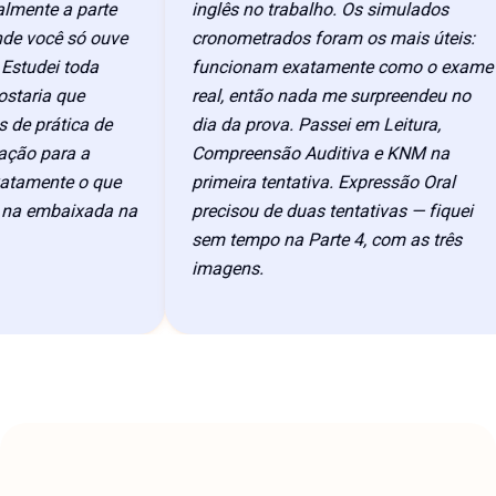
nte a parte
inglês no trabalho. Os simulados
 você só ouve
cronometrados foram os mais úteis:
udei toda
funcionam exatamente como o exame
aria que
real, então nada me surpreendeu no
 prática de
dia da prova. Passei em Leitura,
ão para a
Compreensão Auditiva e KNM na
amente o que
primeira tentativa. Expressão Oral
a embaixada na
precisou de duas tentativas — fiquei
sem tempo na Parte 4, com as três
imagens.