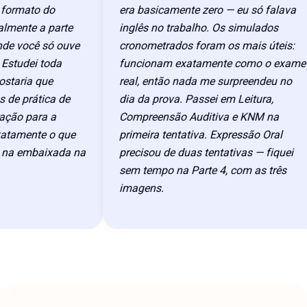
rmato do
era basicamente zero — eu só falava
ente a parte
inglês no trabalho. Os simulados
 você só ouve
cronometrados foram os mais úteis:
tudei toda
funcionam exatamente como o exame
aria que
real, então nada me surpreendeu no
 prática de
dia da prova. Passei em Leitura,
ão para a
Compreensão Auditiva e KNM na
amente o que
primeira tentativa. Expressão Oral
a embaixada na
precisou de duas tentativas — fiquei
sem tempo na Parte 4, com as três
imagens.