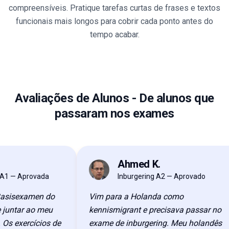
compreensíveis. Pratique tarefas curtas de frases e textos
funcionais mais longos para cobrir cada ponto antes do
tempo acabar.
Avaliações de Alunos
-
De alunos que
passaram nos exames
Ahmed K.
AK
— Aprovada
Inburgering A2 — Aprovado
isexamen do
Vim para a Holanda como
ntar ao meu
kennismigrant e precisava passar no
 exercícios de
exame de inburgering. Meu holandês