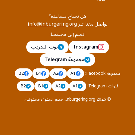
هل تحتاج مساعدة؟
تواصل معنا عبر
info@inburgering.org
انضم إلى مجتمعنا:
Instagram
بوت التدريب
مجموعة Telegram
مجموعة Facebook
:
A1
A2
B1
B2
قنوات Telegram
:
A1
A2
B1
B2
©
2026
Inburgering.org
.
جميع الحقوق محفوظة.