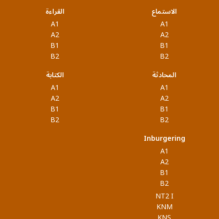
الاستماع
القراءة
A1
A1
A2
A2
B1
B1
B2
B2
المحادثة
الكتابة
A1
A1
A2
A2
B1
B1
B2
B2
Inburgering
A1
A2
B1
B2
NT2 I
KNM
KNS