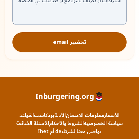
تحضير email
Inburgering.org
الأسعار
معلومات الامتحان
الأدلة
بودكاست
القواعد
سياسة الخصوصية
الشروط والأحكام
الأسئلة الشائعة
تواصل معنا
الشركاء
de أم het؟