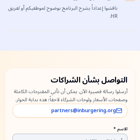
ناقشوا إعداداً يشرح البرنامج بوضوح لموظفيكم أو لفريق
HR.
التواصل بشأن الشراكات
أرسلوا رسالة قصيرة الآن. يمكن أن تأتي المقترحات الكاملة
وصفحات الأسعار ولوحات الشركاء لاحقاً؛ هذه بداية الحوار.
partners@inburgering.org
الاسم *