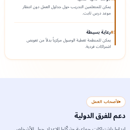
يمكن للمتعلمين التدريب حول جداول العمل دون انتظار
موعد درس ثابت.
رعاية بسيطة
03
يمكن للمنظمة تغطية الوصول مركزياً بدلاً من تعويض
اشتراكات فردية.
لأصحاب العمل
دعم للفرق الدولية
ابدؤوا باشتراكات جماعية وشكّلوا الإعداد حول الأشخاص