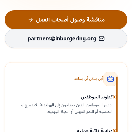
مناقشة وصول أصحاب العمل
partners@inburgering.org
أين يمكن أن يساعد
تطوير الموظفين
01
ادعموا الموظفين الذين يحتاجون إلى الهولندية للاندماج أو
الجنسية أو النمو المهني أو الحياة اليومية.
دراسة ذاتية عملية
02