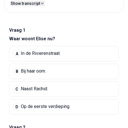
Show transcript
Vraag 1
Waar woont Elise nu?
In de Rivierenstraat.
A
Bij haar oom.
B
Naast Rachid.
C
Op de eerste verdieping.
D
Vraag 2