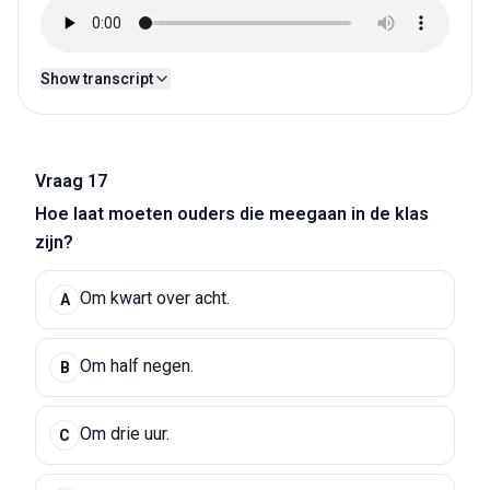
Show transcript
Vraag 17
Hoe laat moeten ouders die meegaan in de klas
zijn?
Om kwart over acht.
A
Om half negen.
B
Om drie uur.
C