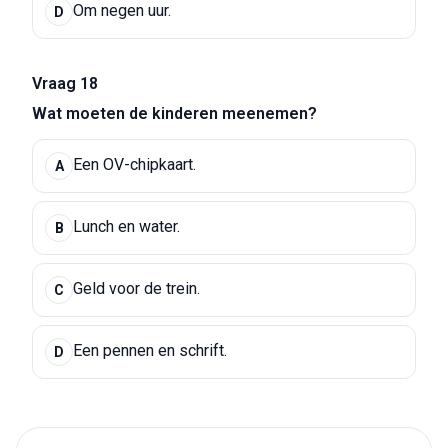
Om negen uur.
D
Vraag 18
Wat moeten de kinderen meenemen?
Een OV-chipkaart.
A
Lunch en water.
B
Geld voor de trein.
C
Een pennen en schrift.
D