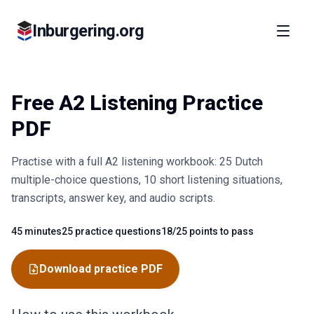
Inburgering.org
Free A2 Listening Practice
PDF
Practise with a full A2 listening workbook: 25 Dutch
multiple-choice questions, 10 short listening situations,
transcripts, answer key, and audio scripts.
45 minutes
25 practice questions
18/25 points to pass
Fact
Fact
Fact
Download practice PDF