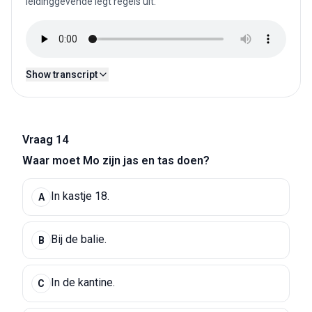
leidinggevende legt regels uit.
Show transcript
Vraag 14
Waar moet Mo zijn jas en tas doen?
In kastje 18.
A
Bij de balie.
B
In de kantine.
C