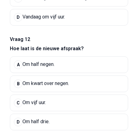
Vandaag om vijf uur.
D
Vraag 12
Hoe laat is de nieuwe afspraak?
Om half negen.
A
Om kwart over negen.
B
Om vijf uur.
C
Om half drie.
D