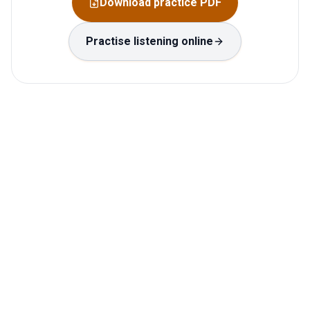
Download practice PDF
Practise listening online