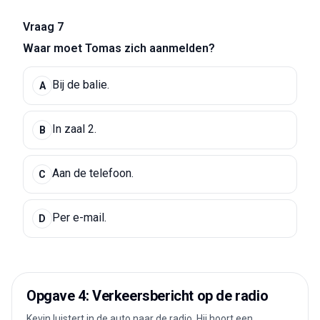
Vraag 7
Waar moet Tomas zich aanmelden?
Bij de balie.
A
In zaal 2.
B
Aan de telefoon.
C
Per e-mail.
D
Opgave 4: Verkeersbericht op de radio
Kevin luistert in de auto naar de radio. Hij hoort een