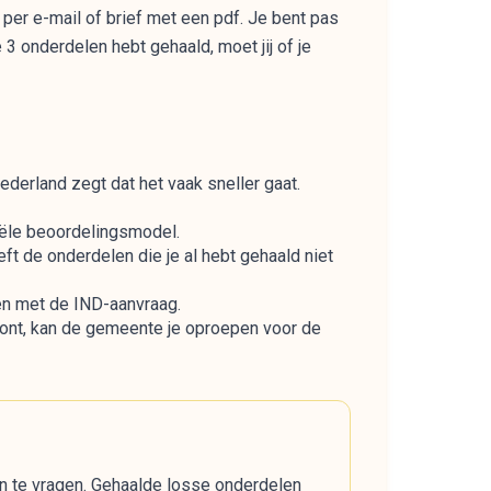
per e-mail of brief met een pdf. Je bent pas
3 onderdelen hebt gehaald, moet jij of je
ederland zegt dat het vaak sneller gaat.
ële beoordelingsmodel.
ft de onderdelen die je al hebt gehaald niet
ren met de IND-aanvraag.
woont, kan de gemeente je oproepen voor de
an te vragen. Gehaalde losse onderdelen