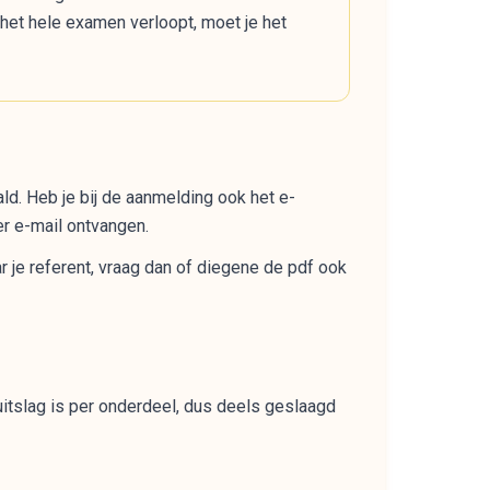
 het hele examen verloopt, moet je het
ald. Heb je bij de aanmelding ook het e-
er e-mail ontvangen.
 je referent, vraag dan of diegene de pdf ook
tslag is per onderdeel, dus deels geslaagd