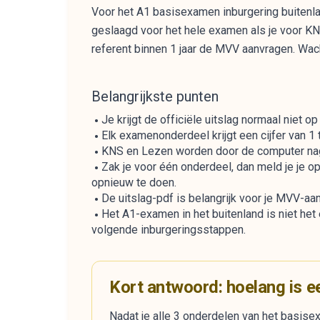
Voor het A1 basisexamen inburgering buitenla
geslaagd voor het hele examen als je voor KNS
referent binnen 1 jaar de MVV aanvragen. Wac
Belangrijkste punten
Je krijgt de officiële uitslag normaal niet 
Elk examenonderdeel krijgt een cijfer van 1 
KNS en Lezen worden door de computer nag
Zak je voor één onderdeel, dan meld je je o
opnieuw te doen.
De uitslag-pdf is belangrijk voor je MVV-a
Het A1-examen in het buitenland is niet het
volgende inburgeringsstappen.
Kort antwoord: hoelang is 
Nadat je alle 3 onderdelen van het basise