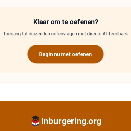
Klaar om te oefenen?
Toegang tot duizenden oefenvragen met directe AI-feedback
Begin nu met oefenen
Inburgering.org