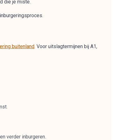
 die je miste.
 inburgeringsproces.
ering buitenland
. Voor uitslagtermijnen bij A1,
mst.
en verder inburgeren.