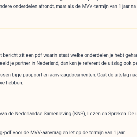
 andere onderdelen afrondt, maar als de MVV-termijn van 1 jaar na
het bericht zit een pdf waarin staat welke onderdelen je hebt geha
eld je partner in Nederland, dan kan je referent de uitslag ook p
en bij je paspoort en aanvraagdocumenten. Gaat de uitslag naar
opie hebben.
van de Nederlandse Samenleving (KNS), Lezen en Spreken. De ui
g-pdf voor de MVV-aanvraag en let op de termijn van 1 jaar.