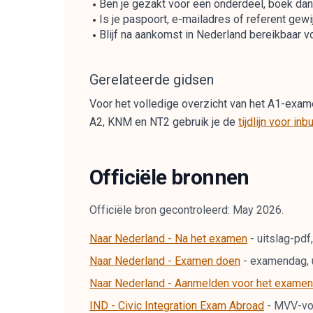
Ben je gezakt voor een onderdeel, boek dan 
Is je paspoort, e-mailadres of referent gewi
Blijf na aankomst in Nederland bereikbaar 
Gerelateerde gidsen
Voor het volledige overzicht van het A1-exame
A2, KNM en NT2 gebruik je de
tijdlijn voor i
Officiële bronnen
Officiële bron gecontroleerd: May 2026.
Naar Nederland - Na het examen
-
uitslag-pdf
Naar Nederland - Examen doen
-
examendag, u
Naar Nederland - Aanmelden voor het examen
IND - Civic Integration Exam Abroad
-
MVV-voor