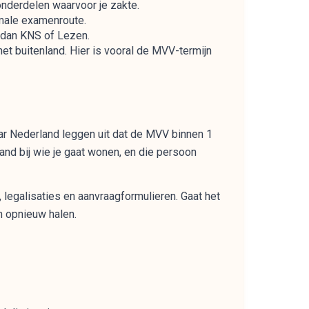
onderdelen waarvoor je zakte.
rmale examenroute.
 dan KNS of Lezen.
et buitenland. Hier is vooral de MVV-termijn
ar Nederland leggen uit dat de MVV binnen 1
and bij wie je gaat wonen, en die persoon
, legalisaties en aanvraagformulieren. Gaat het
n opnieuw halen.