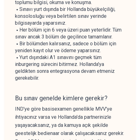
toplumu bilgisi, okuma ve konuşma.
Sınavı yurt dışında bir Hollanda büyükelçiliği,
konsolosluğu veya belirtilen sınav yerinde
bilgisayarda yaparsınız.
Her bölüm için 6 veya üzeri puan yeterlidir. Tüm
sınav ancak 3 bölüm de geçilince tamamlanır.
Bir bölümden kalırsanız, sadece o bölüm için
yeniden kayıt olur ve ödeme yaparsınız.
Yurt dışındaki A1 sınavını geçmek tüm
inburgering sürecini bitirmez. Hollanda'ya
geldikten sonra entegrasyona devam etmeniz
gerekebilir.
Bu sınav genelde kimlere gerekir?
IND'ye göre basisexamen genellikle MVV'ye
ihtiyacınız varsa ve Hollanda'da partnerinizle
yaşayacaksanız, ya da kamuya açık şekilde
geestelijk bedienaar olarak çalışacaksanız gerekir.