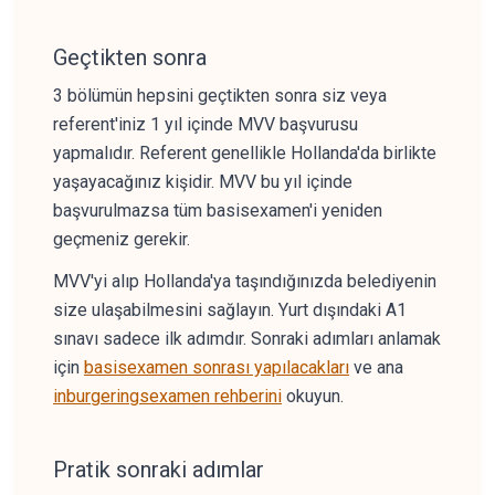
Geçtikten sonra
3 bölümün hepsini geçtikten sonra siz veya
referent'iniz 1 yıl içinde MVV başvurusu
yapmalıdır. Referent genellikle Hollanda'da birlikte
yaşayacağınız kişidir. MVV bu yıl içinde
başvurulmazsa tüm basisexamen'i yeniden
geçmeniz gerekir.
MVV'yi alıp Hollanda'ya taşındığınızda belediyenin
size ulaşabilmesini sağlayın. Yurt dışındaki A1
sınavı sadece ilk adımdır. Sonraki adımları anlamak
için
basisexamen sonrası yapılacakları
ve ana
inburgeringsexamen rehberini
okuyun.
Pratik sonraki adımlar