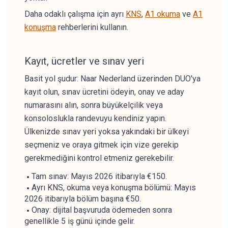
Daha odaklı çalışma için ayrı
KNS
,
A1 okuma
ve
A1
konuşma
rehberlerini kullanın.
Kayıt, ücretler ve sınav yeri
Basit yol şudur: Naar Nederland üzerinden DUO'ya
kayıt olun, sınav ücretini ödeyin, onay ve aday
numarasını alın, sonra büyükelçilik veya
konsoloslukla randevuyu kendiniz yapın.
Ülkenizde sınav yeri yoksa yakındaki bir ülkeyi
seçmeniz ve oraya gitmek için vize gerekip
gerekmediğini kontrol etmeniz gerekebilir.
Tam sınav: Mayıs 2026 itibarıyla €150.
Ayrı KNS, okuma veya konuşma bölümü: Mayıs
2026 itibarıyla bölüm başına €50.
Onay: dijital başvuruda ödemeden sonra
genellikle 5 iş günü içinde gelir.