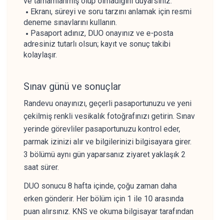
ve tamamlanmış olup olmadığını duyarsınız.
Ekranı, süreyi ve soru tarzını anlamak için resmi
deneme sınavlarını kullanın.
Pasaport adınız, DUO onayınız ve e-posta
adresiniz tutarlı olsun; kayıt ve sonuç takibi
kolaylaşır.
Sınav günü ve sonuçlar
Randevu onayınızı, geçerli pasaportunuzu ve yeni
çekilmiş renkli vesikalık fotoğrafınızı getirin. Sınav
yerinde görevliler pasaportunuzu kontrol eder,
parmak izinizi alır ve bilgilerinizi bilgisayara girer.
3 bölümü aynı gün yaparsanız ziyaret yaklaşık 2
saat sürer.
DUO sonucu 8 hafta içinde, çoğu zaman daha
erken gönderir. Her bölüm için 1 ile 10 arasında
puan alırsınız. KNS ve okuma bilgisayar tarafından