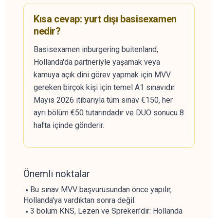
Kısa cevap: yurt dışı basisexamen
nedir?
Basisexamen inburgering buitenland,
Hollanda'da partneriyle yaşamak veya
kamuya açık dini görev yapmak için MVV
gereken birçok kişi için temel A1 sınavıdır.
Mayıs 2026 itibarıyla tüm sınav €150, her
ayrı bölüm €50 tutarındadır ve DUO sonucu 8
hafta içinde gönderir.
Önemli noktalar
Bu sınav MVV başvurusundan önce yapılır,
Hollanda'ya vardıktan sonra değil.
3 bölüm KNS, Lezen ve Spreken'dir: Hollanda