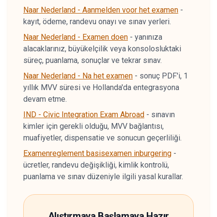
Naar Nederland - Aanmelden voor het examen
-
kayıt, ödeme, randevu onayı ve sınav yerleri.
Naar Nederland - Examen doen
-
yanınıza
alacaklarınız, büyükelçilik veya konsolosluktaki
süreç, puanlama, sonuçlar ve tekrar sınav.
Naar Nederland - Na het examen
-
sonuç PDF'i, 1
yıllık MVV süresi ve Hollanda'da entegrasyona
devam etme.
IND - Civic Integration Exam Abroad
-
sınavın
kimler için gerekli olduğu, MVV bağlantısı,
muafiyetler, dispensatie ve sonucun geçerliliği.
Examenreglement basisexamen inburgering
-
ücretler, randevu değişikliği, kimlik kontrolü,
puanlama ve sınav düzeniyle ilgili yasal kurallar.
Alıştırmaya Başlamaya Hazır