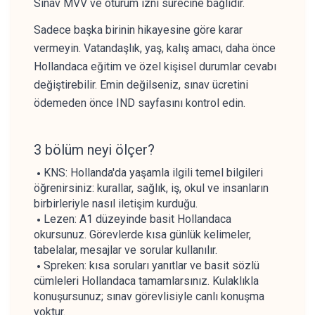
Sınav MVV ve oturum izni sürecine bağlıdır.
Sadece başka birinin hikayesine göre karar
vermeyin. Vatandaşlık, yaş, kalış amacı, daha önce
Hollandaca eğitim ve özel kişisel durumlar cevabı
değiştirebilir. Emin değilseniz, sınav ücretini
ödemeden önce IND sayfasını kontrol edin.
3 bölüm neyi ölçer?
KNS: Hollanda'da yaşamla ilgili temel bilgileri
öğrenirsiniz: kurallar, sağlık, iş, okul ve insanların
birbirleriyle nasıl iletişim kurduğu.
Lezen: A1 düzeyinde basit Hollandaca
okursunuz. Görevlerde kısa günlük kelimeler,
tabelalar, mesajlar ve sorular kullanılır.
Spreken: kısa soruları yanıtlar ve basit sözlü
cümleleri Hollandaca tamamlarsınız. Kulaklıkla
konuşursunuz; sınav görevlisiyle canlı konuşma
yoktur.