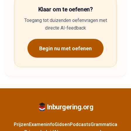
Klaar om te oefenen?
Toegang tot duizenden oefenvragen met
directe AI-feedback
Begin nu met oefenen
Inburgering.org
Prijzen
Exameninfo
Gidsen
Podcasts
Grammatica