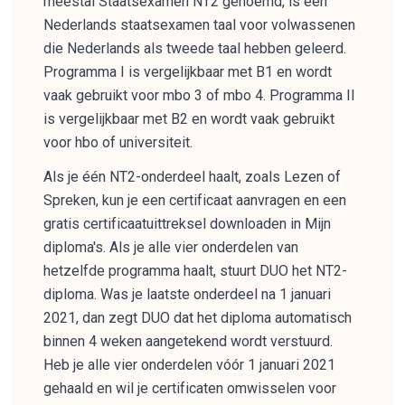
meestal Staatsexamen NT2 genoemd, is een
Nederlands staatsexamen taal voor volwassenen
die Nederlands als tweede taal hebben geleerd.
Programma I is vergelijkbaar met B1 en wordt
vaak gebruikt voor mbo 3 of mbo 4. Programma II
is vergelijkbaar met B2 en wordt vaak gebruikt
voor hbo of universiteit.
Als je één NT2-onderdeel haalt, zoals Lezen of
Spreken, kun je een certificaat aanvragen en een
gratis certificaatuittreksel downloaden in Mijn
diploma's. Als je alle vier onderdelen van
hetzelfde programma haalt, stuurt DUO het NT2-
diploma. Was je laatste onderdeel na 1 januari
2021, dan zegt DUO dat het diploma automatisch
binnen 4 weken aangetekend wordt verstuurd.
Heb je alle vier onderdelen vóór 1 januari 2021
gehaald en wil je certificaten omwisselen voor