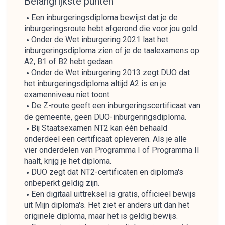
Belangrijkste punten
Een inburgeringsdiploma bewijst dat je de
inburgeringsroute hebt afgerond die voor jou gold.
Onder de Wet inburgering 2021 laat het
inburgeringsdiploma zien of je de taalexamens op
A2, B1 of B2 hebt gedaan.
Onder de Wet inburgering 2013 zegt DUO dat
het inburgeringsdiploma altijd A2 is en je
examenniveau niet toont.
De Z-route geeft een inburgeringscertificaat van
de gemeente, geen DUO-inburgeringsdiploma.
Bij Staatsexamen NT2 kan één behaald
onderdeel een certificaat opleveren. Als je alle
vier onderdelen van Programma I of Programma II
haalt, krijg je het diploma.
DUO zegt dat NT2-certificaten en diploma's
onbeperkt geldig zijn.
Een digitaal uittreksel is gratis, officieel bewijs
uit Mijn diploma's. Het ziet er anders uit dan het
originele diploma, maar het is geldig bewijs.