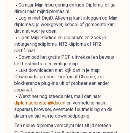
Ga naar Mijn Inburgering en kies Diploma, of ga
direct naar mijndiplomas.nl.
Log in met DigiD. Alleen jij kunt inloggen op Mijn
diploma's; je werkgever, school of gemeente kan
dat niet voor je doen.
Open Mijn Studies en diploma's en zoek je
inburgeringsdiploma, NT2-diploma of NT2-
certificaat.
Download het gratis PDF-uittreksel en bewaar
het bestand in een veilige map.
Lukt downloaden niet, kijk dan in je map
Downloads, probeer Firefox of Chrome, zet
blokkerende plug-ins uit of probeer een ander
apparaat.
Werkt het nog steeds niet, mail dan naar
diplomadiensten@duo.nl
en vermeld je naam,
apparaat, browser, eventuele foutmelding en de
datum en tijd van je downloadpoging.
Een nieuw diploma verschijnt niet altijd meteen.