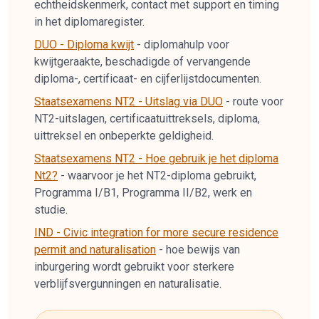
echtheidskenmerk, contact met support en timing
in het diplomaregister.
DUO - Diploma kwijt
-
diplomahulp voor
kwijtgeraakte, beschadigde of vervangende
diploma-, certificaat- en cijferlijstdocumenten.
Staatsexamens NT2 - Uitslag via DUO
-
route voor
NT2-uitslagen, certificaatuittreksels, diploma,
uittreksel en onbeperkte geldigheid.
Staatsexamens NT2 - Hoe gebruik je het diploma
Nt2?
-
waarvoor je het NT2-diploma gebruikt,
Programma I/B1, Programma II/B2, werk en
studie.
IND - Civic integration for more secure residence
permit and naturalisation
-
hoe bewijs van
inburgering wordt gebruikt voor sterkere
verblijfsvergunningen en naturalisatie.