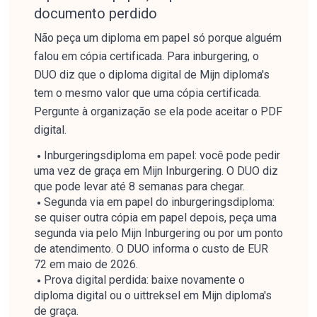
documento perdido
Não peça um diploma em papel só porque alguém
falou em cópia certificada. Para inburgering, o
DUO diz que o diploma digital de Mijn diploma's
tem o mesmo valor que uma cópia certificada.
Pergunte à organização se ela pode aceitar o PDF
digital.
Inburgeringsdiploma em papel: você pode pedir
uma vez de graça em Mijn Inburgering. O DUO diz
que pode levar até 8 semanas para chegar.
Segunda via em papel do inburgeringsdiploma:
se quiser outra cópia em papel depois, peça uma
segunda via pelo Mijn Inburgering ou por um ponto
de atendimento. O DUO informa o custo de EUR
72 em maio de 2026.
Prova digital perdida: baixe novamente o
diploma digital ou o uittreksel em Mijn diploma's
de graça.