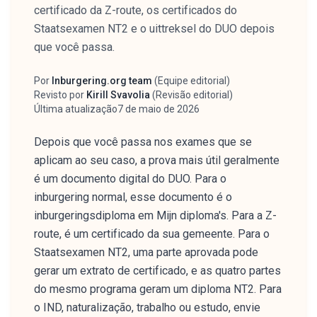
certificado da Z-route, os certificados do
Staatsexamen NT2 e o uittreksel do DUO depois
que você passa.
Por
Inburgering.org team
(
Equipe editorial
)
Autor
Revisto por
Kirill Svavolia
(
Revisão editorial
)
Revisor
Última atualização
7 de maio de 2026
Depois que você passa nos exames que se
aplicam ao seu caso, a prova mais útil geralmente
é um documento digital do DUO. Para o
inburgering normal, esse documento é o
inburgeringsdiploma em Mijn diploma's. Para a Z-
route, é um certificado da sua gemeente. Para o
Staatsexamen NT2, uma parte aprovada pode
gerar um extrato de certificado, e as quatro partes
do mesmo programa geram um diploma NT2. Para
o IND, naturalização, trabalho ou estudo, envie