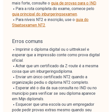
mais forte, consulte o
guia de provas para o IND
.
Para a rota completa do exame, comece pelo
guia principal do inburgeringsexamen
.
Para níveis NT2 e inscrição, use o
guia do
Staatsexamen NT2
.
Erros comuns
Imprimir o diploma digital ou o uittreksel e
esperar que a impressão conte como prova digital
oficial.
Achar que um certificado da Z-route é a mesma
coisa que um inburgeringsdiploma.
Enviar um único certificado NT2 quando a
organização pediu o diploma NT2 completo.
Esperar até o dia da sua consulta no IND ou no
município para verificar se seu diploma aparece
em Mijn diploma's.
Esquecer que uma escola ou um empregador
pode pedir provas extras mesmo quando seu