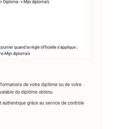
-> Diploma -> Mijn diploma's
ourrier quand la règle officielle s'applique ;
ans Mijn diploma's
informations de votre diplôme ou de votre
 valable du diplôme obtenu.
st authentique grâce au service de contrôle