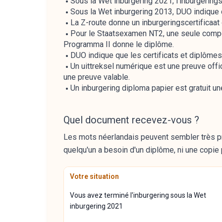
Sous la Wet inburgering 2021, l'inburgerin
Sous la Wet inburgering 2013, DUO indique 
La Z-route donne un inburgeringscertificaa
Pour le Staatsexamen NT2, une seule compo
Programma II donne le diplôme.
DUO indique que les certificats et diplômes
Un uittreksel numérique est une preuve offic
une preuve valable.
Un inburgering diploma papier est gratuit un
Quel document recevez-vous ?
Les mots néerlandais peuvent sembler très pro
quelqu'un a besoin d'un diplôme, ni une copie 
Votre situation
Vous avez terminé l'inburgering sous la Wet
inburgering 2021