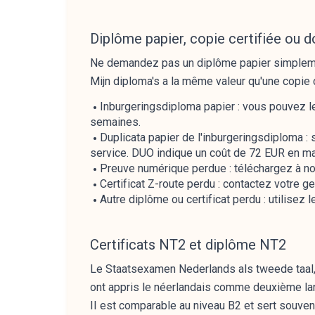
Diplôme papier, copie certifiée ou 
Ne demandez pas un diplôme papier simplement
Mijn diploma's a la même valeur qu'une copie 
Inburgeringsdiploma papier : vous pouvez l
semaines.
Duplicata papier de l'inburgeringsdiploma : 
service. DUO indique un coût de 72 EUR en ma
Preuve numérique perdue : téléchargez à nou
Certificat Z-route perdu : contactez votre ge
Autre diplôme ou certificat perdu : utilis
Certificats NT2 et diplôme NT2
Le Staatsexamen Nederlands als tweede taal,
ont appris le néerlandais comme deuxième la
II est comparable au niveau B2 et sert souvent