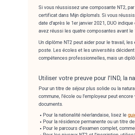
Si vous réussissez une composante NT2, par e
certificat dans Mijn diploma's. Si vous réu
date d'après le 1er janvier 2021, DUO indiqu
avez réussi les quatre composantes avant le 1
Un diplôme NT2 peut aider pour le travail, les
poste. Les écoles et les universités déciden
compétences professionnelles, mais un diplôm
Utiliser votre preuve pour l'IND, la na
Pour un titre de séjour plus solide ou la natur
commune, l'école ou l'employeur peut encore vé
documents.
Pour la nationalité néerlandaise, lisez le
gui
Pour la résidence permanente ou un titre de
Pour le parcours d'examen complet, comme
Pour les niveaux NT2 et l'inscription, utilise