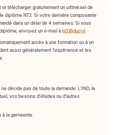
t télécharger gratuitement un uittreksel de
le diplôme NT2. Si votre dernière composante
mandé dans un délai de 4 semaines. Si vous
 diplôme, envoyez un e-mail à
nt2@duo.nl
.
 automatiquement accès à une formation ou à un
dent aussi généralement l'expérience et les
s.
 Il ne décide pas de toute la demande. L'IND, la
ctuel, vos besoins d'études ou d'autres
 à la gemeente.