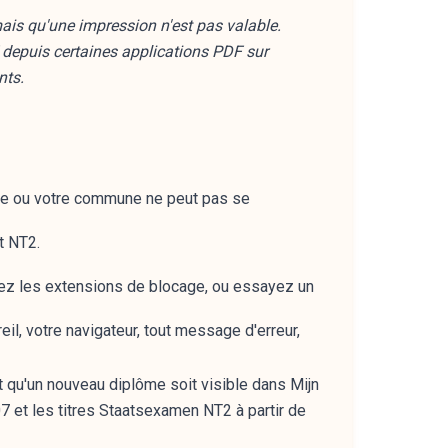
ais qu'une impression n'est pas valable.
 depuis certaines applications PDF sur
nts.
ole ou votre commune ne peut pas se
t NT2.
vez les extensions de blocage, ou essayez un
il, votre navigateur, tout message d'erreur,
t qu'un nouveau diplôme soit visible dans Mijn
07 et les titres Staatsexamen NT2 à partir de