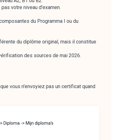
iveau A2, B1 ou B2.
e pas votre niveau d'examen.
re composantes du Programma I ou du
férente du diplôme original, mais il constitue
 vérification des sources de mai 2026.
que vous n'envoyiez pas un certificat quand
-> Diploma -> Mijn diploma's