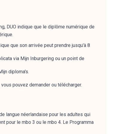
ing, DUO indique que le diplôme numérique de
érique.
ique que son arrivée peut prendre jusqu'à 8
icata via Mijn Inburgering ou un point de
ijn diploma's.
nt vous pouvez demander ou télécharger.
e langue néerlandaise pour les adultes qui
ent pour le mbo 3 ou le mbo 4. Le Programma