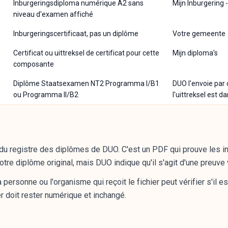
Inburgeringsdiploma numérique A2 sans
Mijn Inburgering 
niveau d'examen affiché
Inburgeringscertificaat, pas un diplôme
Votre gemeente
Certificat ou uittreksel de certificat pour cette
Mijn diploma's
composante
Diplôme Staatsexamen NT2 Programma I/B1
DUO l'envoie par c
ou Programma II/B2
l'uittreksel est d
el du registre des diplômes de DUO. C'est un PDF qui prouve les 
otre diplôme original, mais DUO indique qu'il s'agit d'une preuve
personne ou l'organisme qui reçoit le fichier peut vérifier s'il e
r doit rester numérique et inchangé.