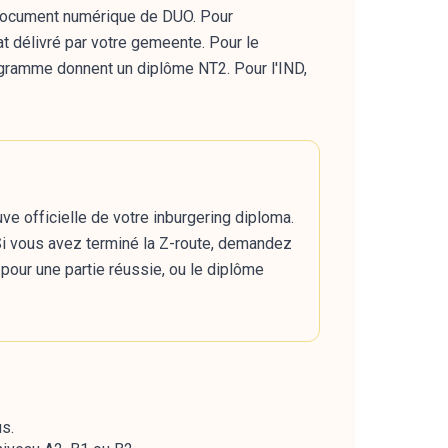
un document numérique de DUO. Pour
icat délivré par votre gemeente. Pour le
rogramme donnent un diplôme NT2. Pour l'IND,
e officielle de votre inburgering diploma.
Si vous avez terminé la Z-route, demandez
 pour une partie réussie, ou le diplôme
us.