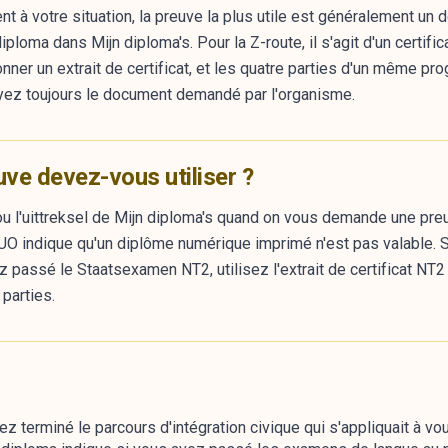
nt à votre situation, la preuve la plus utile est généralement 
sdiploma dans Mijn diploma's. Pour la Z-route, il s'agit d'un certif
ner un extrait de certificat, et les quatre parties d'un même p
nvoyez toujours le document demandé par l'organisme.
uve devez-vous utiliser ?
u l'uittreksel de Mijn diploma's quand on vous demande une preuv
UO indique qu'un diplôme numérique imprimé n'est pas valable. 
z passé le Staatsexamen NT2, utilisez l'extrait de certificat NT2
parties.
 terminé le parcours d'intégration civique qui s'appliquait à vo