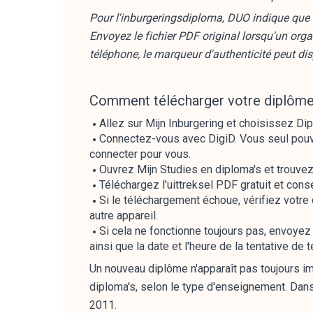
Pour l'inburgeringsdiploma, DUO indique que 
Envoyez le fichier PDF original lorsqu'un or
téléphone, le marqueur d'authenticité peut dis
Comment télécharger votre diplôme 
Allez sur Mijn Inburgering et choisissez Dip
Connectez-vous avec DigiD. Vous seul pouve
connecter pour vous.
Ouvrez Mijn Studies en diploma's et trouvez
Téléchargez l'uittreksel PDF gratuit et cons
Si le téléchargement échoue, vérifiez votr
autre appareil.
Si cela ne fonctionne toujours pas, envoyez
ainsi que la date et l'heure de la tentative de
Un nouveau diplôme n'apparaît pas toujours im
diploma's, selon le type d'enseignement. Dans 
2011.