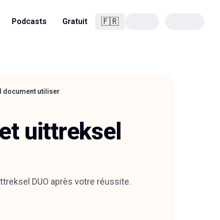
🇫🇷
Podcasts
Gratuit
Français
l document utiliser
et uittreksel
uittreksel DUO après votre réussite.