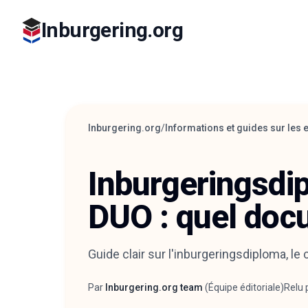
Inburgering.org
Inburgering.org
/
Informations et guides sur les
Inburgeringsdip
DUO : quel docu
Guide clair sur l'inburgeringsdiploma, le 
Par
Inburgering.org team
(
Équipe éditoriale
)
Relu 
Auteur
Relec