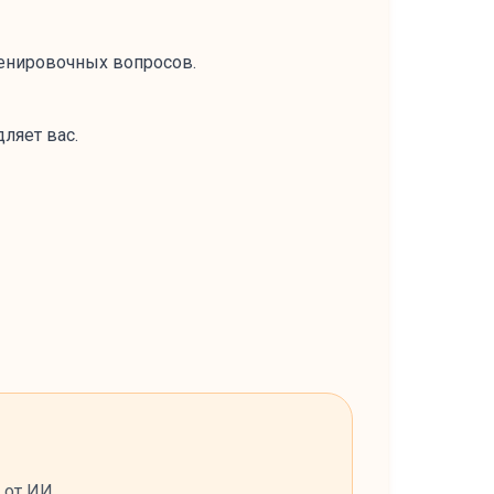
енировочных вопросов.
дляет вас.
 от ИИ