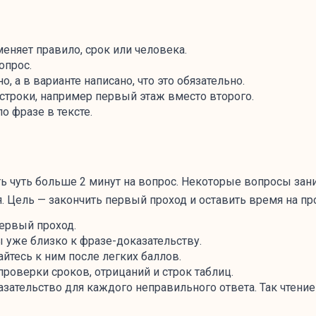
меняет правило, срок или человека.
опрос.
но, а в варианте написано, что это обязательно.
 строки, например первый этаж вместо второго.
о фразе в тексте.
ть чуть больше 2 минут на вопрос. Некоторые вопросы зан
я. Цель — закончить первый проход и оставить время на пр
первый проход.
 уже близко к фразе-доказательству.
йтесь к ним после легких баллов.
проверки сроков, отрицаний и строк таблиц.
ательство для каждого неправильного ответа. Так чтение