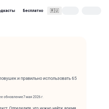
🇷🇺
одкасты
Бесплатно
Русский
 ловушек и правильно использовать 65
ее обновление
7 мая 2026 г.
екст. Определите, что нужно найти: время,