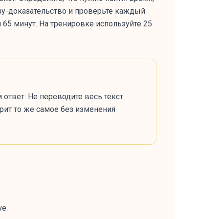
разу-доказательство и проверьте каждый
 65 минут. На тренировке используйте 25
 ответ. Не переводите весь текст.
орит то же самое без изменения
ve.