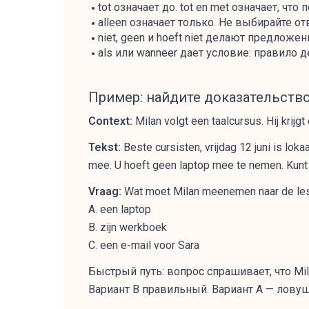
tot означает до. tot en met означает, чт
alleen означает только. Не выбирайте от
niet, geen и hoeft niet делают предложе
als или wanneer дает условие: правило д
Пример: найдите доказательство
Context:
Milan volgt een taalcursus. Hij krijgt
Tekst:
Beste cursisten, vrijdag 12 juni is lo
mee. U hoeft geen laptop mee te nemen. Kunt 
Vraag:
Wat moet Milan meenemen naar de le
A. een laptop
B. zijn werkboek
C. een e-mail voor Sara
Быстрый путь: вопрос спрашивает, что Mi
Вариант B правильный. Вариант A — ловушка