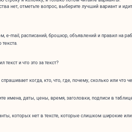
ства нет, отметьте вопрос, выберите лучший вариант и иди
м, e-mail, расписаний, брошюр, объявлений и правил на ра
 текста.
л текст и что это за текст?
спрашивает когда, кто, что, где, почему, сколько или что
те имена, даты, цены, время, заголовки, подписи в таблице
нты, которых нет в тексте, которые слишком широкие или 