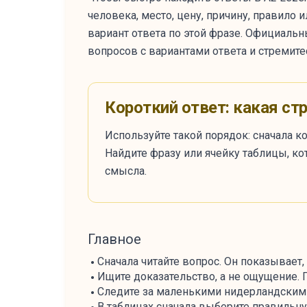
человека, место, цену, причину, правило
вариант ответа по этой фразе. Официальн
вопросов с вариантами ответа и стремит
Короткий ответ: какая ст
Используйте такой порядок: сначала ко
Найдите фразу или ячейку таблицы, ко
смысла.
Главное
Сначала читайте вопрос. Он показывает
Ищите доказательство, а не ощущение.
Следите за маленькими нидерландскими слова
В таблицах сначала выберите правильную