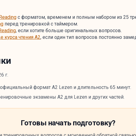
Reading
с форматом, временем и полным набором из 25 тр
ng
перед тренировкой с таймером.
Reading
, если хотите больше оригинальных вопросов.
е курса чтения A2
, если один тип вопросов постоянно заме
ики
6 г.
официальный формат A2 Lezen и длительность 65 минут.
енировочные экзамены A2 для Lezen и других частей.
Готовы начать подготовку?
и тренировочных вопросов с мгновенной обратной связью