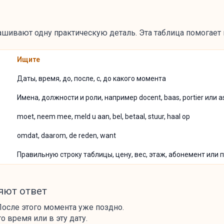
шивают одну практическую деталь. Эта таблица помогает п
Ищите
Даты, время, до, после, с, до какого момента
Имена, должности и роли, например docent, baas, portier или a
moet, neem mee, meld u aan, bel, betaal, stuur, haal op
omdat, daarom, de reden, want
Правильную строку таблицы, цену, вес, этаж, абонемент или 
яют ответ
. После этого момента уже поздно.
то время или в эту дату.