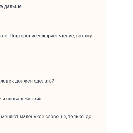
те дальше.
боте. Повторение ускоряет чтение, потому
 человек должен сделать?
 и слова действия.
меняют маленькое слово: не, только, до