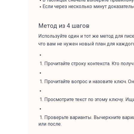
Если через несколько минут доказатель
Метод из 4 шагов
Используйте один и тот же метод для писе
что вам не нужен новый план для каждого
Прочитайте строку контекста. Кто получи
Прочитайте вопрос и назовите ключ. Он 
Просмотрите текст по этому ключу. Ищи
Проверьте варианты. Вычеркните вариа
или после.