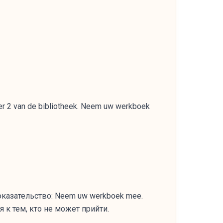
amer 2 van de bibliotheek. Neem uw werkboek
оказательство: Neem uw werkboek mee.
я к тем, кто не может прийти.