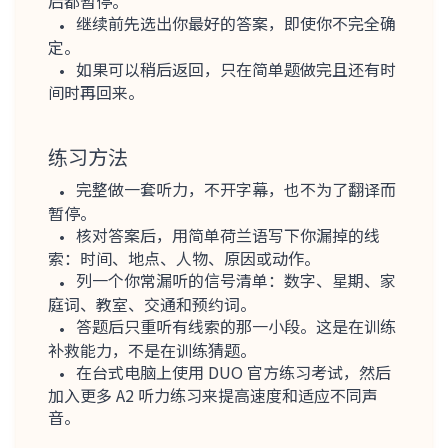
后都暂停。
继续前先选出你最好的答案，即使你不完全确
定。
如果可以稍后返回，只在简单题做完且还有时
间时再回来。
练习方法
完整做一套听力，不开字幕，也不为了翻译而
暂停。
核对答案后，用简单荷兰语写下你漏掉的线
索：时间、地点、人物、原因或动作。
列一个你常漏听的信号清单：数字、星期、家
庭词、教室、交通和预约词。
答题后只重听有线索的那一小段。这是在训练
补救能力，不是在训练猜题。
在台式电脑上使用 DUO 官方练习考试，然后
加入更多 A2 听力练习来提高速度和适应不同声
音。