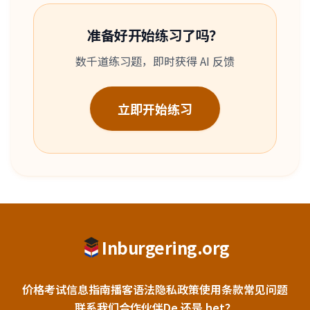
准备好开始练习了吗？
数千道练习题，即时获得 AI 反馈
立即开始练习
Inburgering.org
价格
考试信息
指南
播客
语法
隐私政策
使用条款
常见问题
联系我们
合作伙伴
De 还是 het？