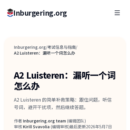
Inburgering.org
Inburgering.org
/
考试信息与指南
/
A2 Luisteren：漏听一个词怎么办
A2 Luisteren：漏听一个词
怎么办
A2 Luisteren 的简单补救策略：跟住问题，听信
号词，避开干扰项，然后继续答题。
作者
Inburgering.org team
(
编辑团队
)
作者
审核
Kirill Svavolia
(
编辑审核
)
最后更新
2026年5月7日
审核人