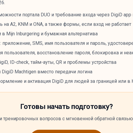
26.
можности портала DUO и требование входа через DigiD app
ь на A2, KNM и ONA, а также формы, если вход не работает
 в Mijn Inburgering и бумажная альтернатива
: приложение, SMS, имя пользователя и пароль, удостовер
я пользователя, восстановление пароля, блокировка и неа
giD, ID-check, тайм-ауты, QR и проблемы устройства
 DigiD Machtigen вместо передачи логина
ормление и активация DigiD для людей за границей или в
Готовы начать подготовку?
и тренировочных вопросов с мгновенной обратной связью