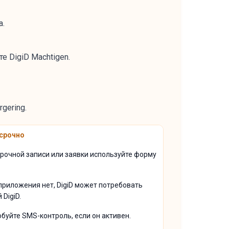
а.
 DigiD Machtigen.
gering.
 срочно
рочной записи или заявки используйте форму
приложения нет, DigiD может потребовать
 DigiD.
буйте SMS-контроль, если он активен.