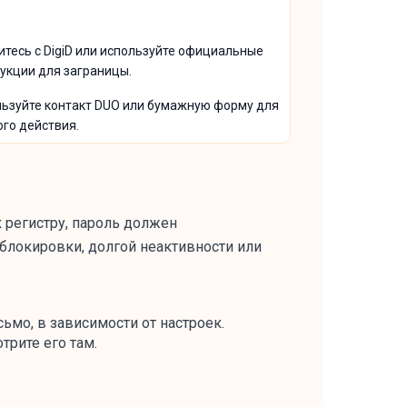
тесь с DigiD или используйте официальные
укции для заграницы.
ьзуйте контакт DUO или бумажную форму для
го действия.
к регистру, пароль должен
 блокировки, долгой неактивности или
ьмо, в зависимости от настроек.
трите его там.