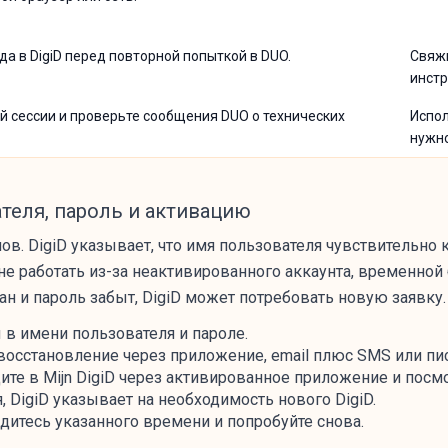
а в DigiD перед повторной попыткой в DUO.
Свяжи
инстр
ой сессии и проверьте сообщения DUO о технических
Испол
нужно
теля, пароль и активацию
алов. DigiD указывает, что имя пользователя чувствительно 
не работать из-за неактивированного аккаунта, временной
ан и пароль забыт, DigiD может потребовать новую заявку.
в имени пользователя и пароле.
 восстановление через приложение, email плюс SMS или пис
те в Mijn DigiD через активированное приложение и посмо
, DigiD указывает на необходимость нового DigiD.
дитесь указанного времени и попробуйте снова.