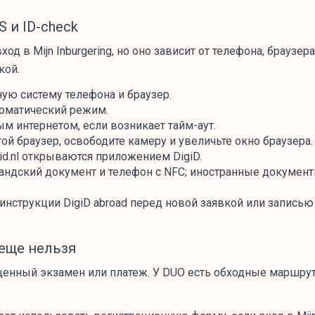
 и ID-check
 в Mijn Inburgering, но оно зависит от телефона, браузера
кой.
ую систему телефона и браузер.
томатический режим.
м интернетом, если возникает тайм-аут.
гой браузер, освободите камеру и увеличьте окно браузера.
gid.nl открываются приложением DigiD.
ндский документ и телефон с NFC; иностранные документы 
 инструкции DigiD abroad перед новой заявкой или записью
е еще нельзя
енный экзамен или платеж. У DUO есть обходные маршрут