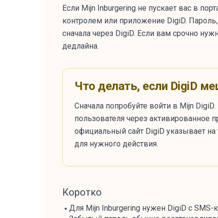
Если Mijn Inburgering не пускает вас в по
контролем или приложение DigiD. Пароль,
сначала через DigiD. Если вам срочно нуж
дедлайна.
Что делать, если DigiD меш
Сначала попробуйте войти в Mijn DigiD.
пользователя через активированное п
официальный сайт DigiD указывает на т
для нужного действия.
Коротко
Для Mijn Inburgering нужен DigiD с SMS