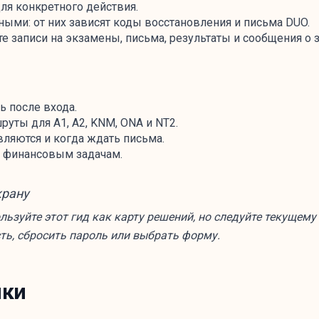
для конкретного действия.
ьными: от них зависят коды восстановления и письма DUO.
е записи на экзамены, письма, результаты и сообщения о 
ь после входа.
руты для A1, A2, KNM, ONA и NT2.
являются и когда ждать письма.
ет финансовым задачам.
крану
льзуйте этот гид как карту решений, но следуйте текущему
ть, сбросить пароль или выбрать форму.
ики