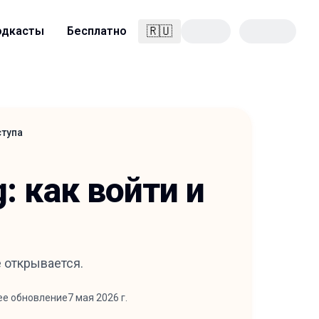
🇷🇺
одкасты
Бесплатно
Русский
ступа
g: как войти и
е открывается.
ее обновление
7 мая 2026 г.