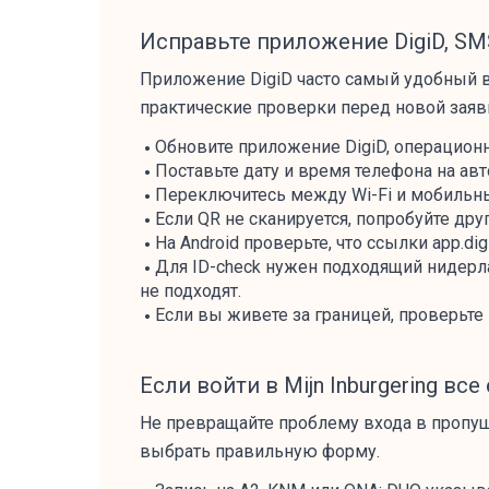
Исправьте приложение DigiD, SMS
Приложение DigiD часто самый удобный вход
практические проверки перед новой заяв
Обновите приложение DigiD, операционн
Поставьте дату и время телефона на ав
Переключитесь между Wi-Fi и мобильны
Если QR не сканируется, попробуйте дру
На Android проверьте, что ссылки app.di
Для ID-check нужен подходящий нидерла
не подходят.
Если вы живете за границей, проверьте
Если войти в Mijn Inburgering вс
Не превращайте проблему входа в пропущ
выбрать правильную форму.