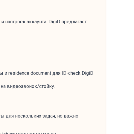
 и настроек аккаунта. DigiD предлагает
и residence document для ID-check DigiD
 на видеозвонок/стойку.
ы для нескольких задач, но важно