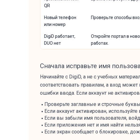
QR
Новый телефон
Проверьте способы вход
или номер
DigiD работает,
Откройте портал в нов
DUO нет
работах.
Сначала исправьте имя пользова
Начинайте с DigiD, а не с учебных матери
соответствовать правилам, а вход может 
ошибки ввода. Если аккаунт не активиров
Проверьте заглавные и строчные буквы 
Если аккаунт активирован, используйте
Если вы забыли имя пользователя, войди
Если приложения нет и имя найти нельзя
Если экран сообщает о блокировке, дож