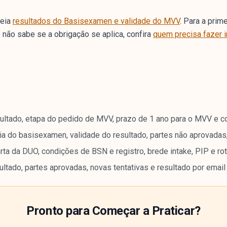
leia
resultados do Basisexamen e validade do MVV
. Para a prim
ê não sabe se a obrigação se aplica, confira
quem precisa fazer 
ultado, etapa do pedido de MVV, prazo de 1 ano para o MVV e c
ia do basisexamen, validade do resultado, partes não aprovadas,
rta da DUO, condições de BSN e registro, brede intake, PIP e ro
ultado, partes aprovadas, novas tentativas e resultado por email
Pronto para Começar a Praticar?