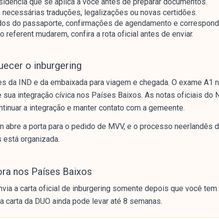
esidência que se aplica a você antes de preparar documentos.
necessárias traduções, legalizações ou novas certidões.
ados do passaporte, confirmações de agendamento e correspond
referent mudarem, confira a rota oficial antes de enviar.
uecer o inburgering
es da IND e da embaixada para viagem e chegada. O exame A1 no
sua integração cívica nos Países Baixos. As notas oficiais do
tinuar a integração e manter contato com a gemeente.
n abre a porta para o pedido de MVV, e o processo neerlandês 
 está organizada.
ra nos Países Baixos
via a carta oficial de inburgering somente depois que você tem 
a carta da DUO ainda pode levar até 8 semanas.