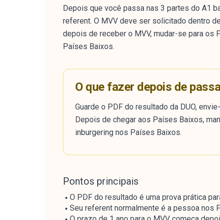
Depois que você passa nas 3 partes do A1 b
referent. O MVV deve ser solicitado dentro d
depois de receber o MVV, mudar-se para os P
Países Baixos.
O que fazer depois de passa
Guarde o PDF do resultado da DUO, envie-o
Depois de chegar aos Países Baixos, mant
inburgering nos Países Baixos.
Pontos principais
O PDF do resultado é uma prova prática par
Seu referent normalmente é a pessoa nos 
O prazo de 1 ano para o MVV começa depois