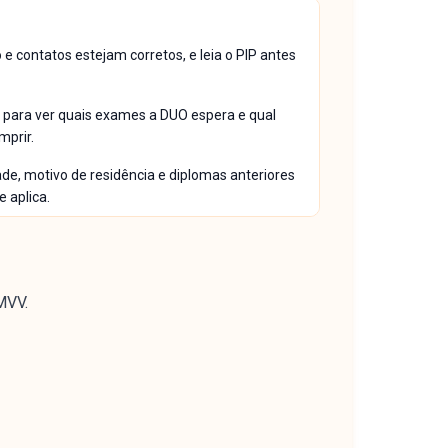
e contatos estejam corretos, e leia o PIP antes
g para ver quais exames a DUO espera e qual
mprir.
ade, motivo de residência e diplomas anteriores
 aplica.
MVV.