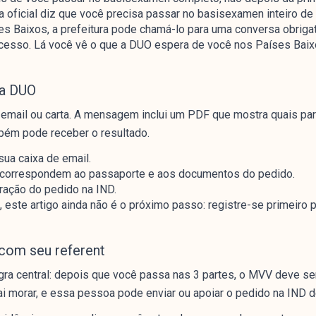
a oficial diz que você precisa passar no basisexamen inteiro de
 Baixos, a prefeitura pode chamá-lo para uma conversa obrigató
 acesso. Lá você vê o que a DUO espera de você nos Países Baix
da DUO
email ou carta. A mensagem inclui um PDF que mostra quais par
mbém pode receber o resultado.
ua caixa de email.
 correspondem ao passaporte e aos documentos do pedido.
ração do pedido na IND.
ste artigo ainda não é o próximo passo: registre-se primeiro p
com seu referent
a central: depois que você passa nas 3 partes, o MVV deve ser 
 morar, e essa pessoa pode enviar ou apoiar o pedido na IND 