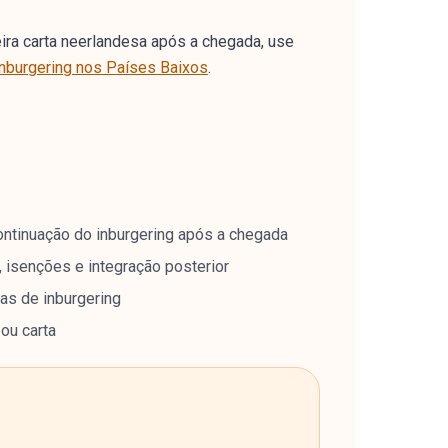
eira carta neerlandesa após a chegada, use
inburgering nos Países Baixos
.
ontinuação do inburgering após a chegada
 isenções e integração posterior
tas de inburgering
 ou carta