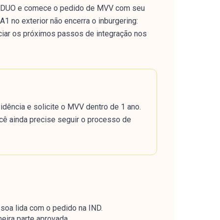
 da DUO e comece o pedido de MVV com seu
 no exterior não encerra o inburgering:
ciar os próximos passos de integração nos
idência e solicite o MVV dentro de 1 ano.
cê ainda precise seguir o processo de
oa lida com o pedido na IND.
ira parte aprovada.