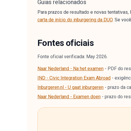
Guias relacionados
Para prazos de resultado e novas tentativas, 
carta de início do inburgering da DUO
. Se voc
Fontes oficiais
Fonte oficial verificada: May 2026.
Naar Nederland - Na het examen
-
PDF do res
IND - Civic Integration Exam Abroad
-
exigênc
Inburgeren.nl - U gaat inburgeren
-
prazo da ca
Naar Nederland - Examen doen
-
prazo do res