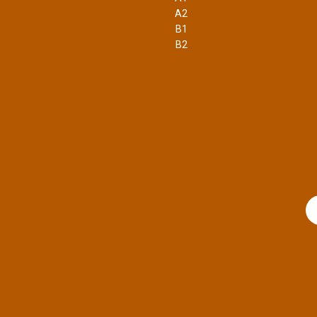
A2
B1
B2