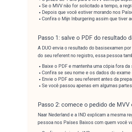
Se o MVV não for solicitado a tempo, a regr
Depois que você estiver morando nos Países
Confira o Mijn Inburgering assim que tiver
Passo 1: salve o PDF do resultado 
A DUO envia o resultado do basisexamen por 
do seu referent no registro, essa pessoa ta
Baixe o PDF e mantenha uma cópia fora da s
Confira se seu nome e os dados do exame
Envie o PDF ao seu referent antes da prepa
Se você passou apenas em algumas partes, e
Passo 2: comece o pedido de MVV 
Naar Nederland e a IND explicam a mesma regr
pessoa nos Países Baixos com quem você vai