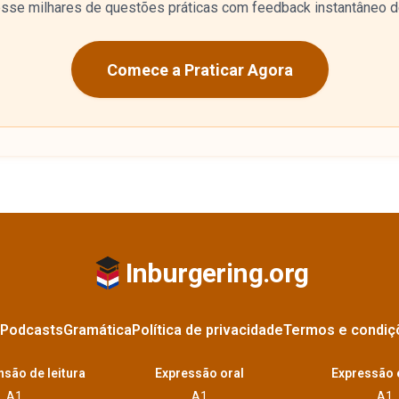
sse milhares de questões práticas com feedback instantâneo d
Comece a Praticar Agora
Inburgering.org
Podcasts
Gramática
Política de privacidade
Termos e condiç
são de leitura
Expressão oral
Expressão 
A1
A1
A1