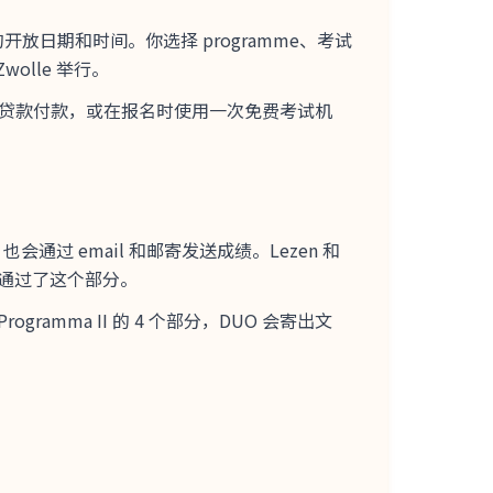
的开放日期和时间。你选择 programme、考试
Zwolle 举行。
rgering 贷款付款，或在报名时使用一次免费考试机
也会通过 email 和邮寄发送成绩。Lezen 和
表示你通过了这个部分。
ramma II 的 4 个部分，DUO 会寄出文