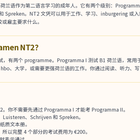
把荷兰语作为第二语言学习的成年人。它有两个级别：Programma I 是 
ven 和 Spreken。NT2 文凭可以用于工作、学习、inburgerin
、学校或雇主要求什么。
amen NT2？
考试，有两个 programme。Programma I 测试 B1 荷兰语，常
，通常用于 hbo、大学，或需要更强荷兰语的工作。你通过阅读、听力
 是 B2。你不需要先通过 Programma I 才能考 Programma II。
isteren、Schrijven 和 Spreken。
用纸质文本册。
0，所以完整 4 个部分的考试费用为 €200。
，就表示通过。