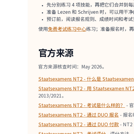
先分别练习 4 项技能，再把它们合并到
准备 Lezen 和 Schrijven 时，可以用干净的
预订前，阅读报名规则、成绩时间和考试
使用
免费考试练习中心
练习；准备报名时，再
官方来源
官方来源核查时间：May 2026。
Staatsexamens NT2 - 什么是 Staatsexame
Staatsexamens NT2 - 用 Staatsexamen NT
2013/2021。
Staatsexamens NT2 - 考试是什么样的？
-
官
Staatsexamens NT2 - 通过 DUO 报名
-
报名时
Staatsexamens NT2 - 通过 DUO 付款
-
NT
Staatsexamens NT2 - 考试评分
-
评分方法，