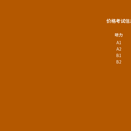
价格
考试信
听力
A1
A2
B1
B2