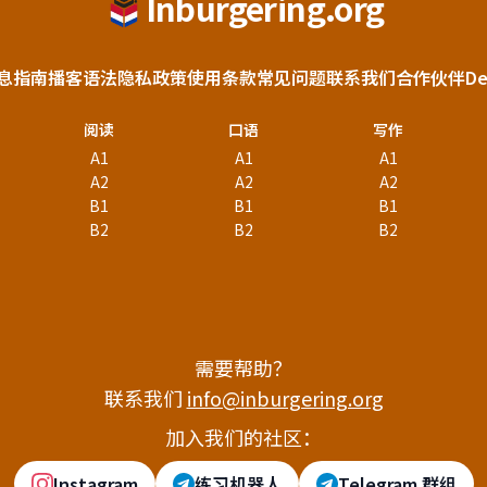
Inburgering.org
息
指南
播客
语法
隐私政策
使用条款
常见问题
联系我们
合作伙伴
D
阅读
口语
写作
A1
A1
A1
A2
A2
A2
B1
B1
B1
B2
B2
B2
需要帮助？
联系我们
info@inburgering.org
加入我们的社区：
Instagram
练习机器人
Telegram 群组