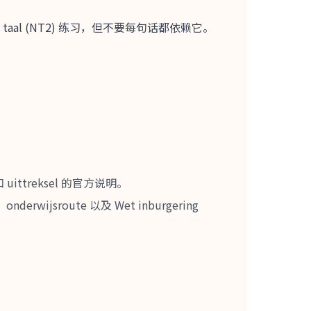
tweede taal (NT2) 练习，但不要每句话都依赖它。
 uittreksel 的官方说明。
nderwijsroute 以及 Wet inburgering
。