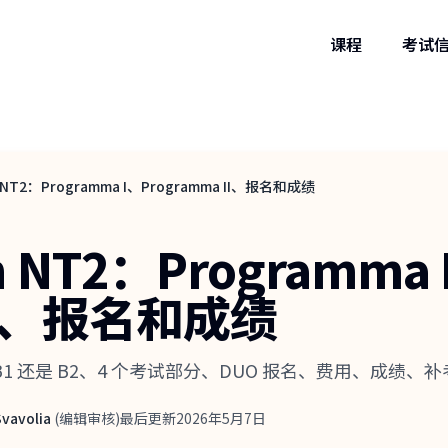
课程
考试
n NT2：Programma I、Programma II、报名和成绩
n NT2：Programma 
 II、报名和成绩
指南：B1 还是 B2、4 个考试部分、DUO 报名、费用、成绩
 Svavolia
(
编辑审核
)
最后更新
2026年5月7日