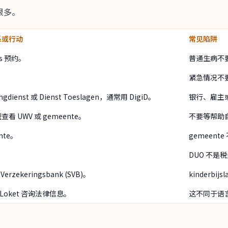
很多。
系或行动
常见陷阱
ts 预约。
普通生病不
紧急情况不
ngdienst 或 Dienst Toeslagen，通常用 DigiD。
银行、雇主或 
看 UWV 或 gemeente。
不要等帮助
nte。
gemeent
DUO 不是
 Verzekeringsbank (SVB)。
kinderbij
ch Loket 咨询法律信息。
这不同于语