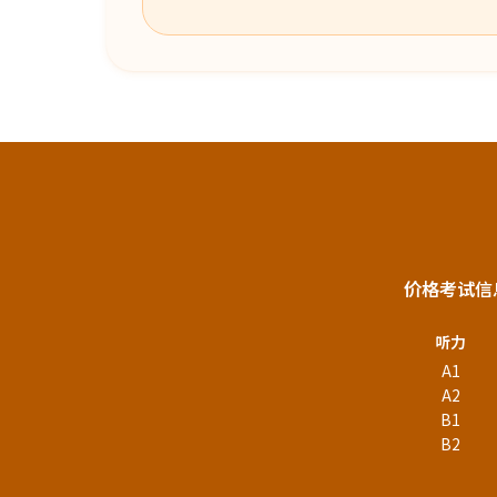
价格
考试信
听力
A1
A2
B1
B2