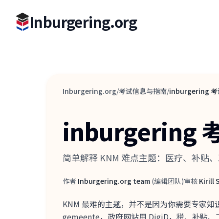
Inburgering.org
Inburgering.org
/
考试信息与指南
/
inburgerin
inburgeri
简单解释 KNM 难点主题：医疗、补
作者
Inburgering.org team
(
编辑团队
)
审核
Kirill
作者
审核人
KNM 最难的主题，并不是因为你需要专家知识
gemeente，政府网站用 DigiD，税、