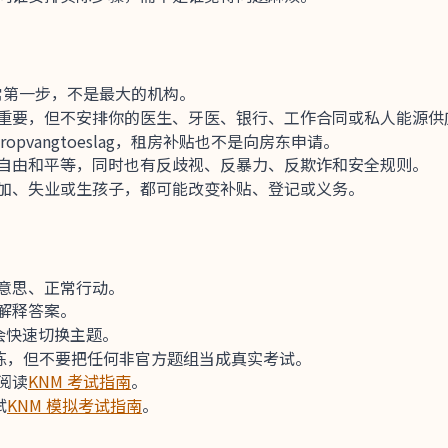
常第一步，不是最大的机构。
nte 很重要，但不安排你的医生、牙医、银行、工作合同或私人能源
nderopvangtoeslag，租房补贴也不是向房东申请。
自由和平等，同时也有反歧视、反暴力、反欺诈和安全规则。
加、失业或生孩子，都可能改变补贴、登记或义务。
意思、正常行动。
解释答案。
试会快速切换主题。
训练，但不要把任何非官方题组当成真实考试。
阅读
KNM 考试指南
。
试
KNM 模拟考试指南
。