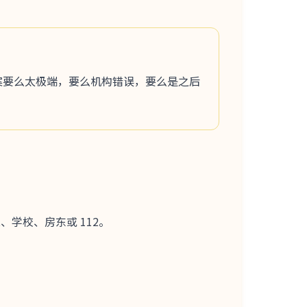
案要么太极端，要么机构错误，要么是之后
ket、学校、房东或 112。