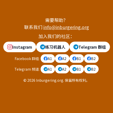
需要帮助？
联系我们
info@inburgering.org
加入我们的社区：
Instagram
练习机器人
Telegram 群组
Facebook 群组
:
A1
A2
B1
B2
Telegram 频道
:
A1
A2
B1
B2
©
2026
Inburgering.org
.
保留所有权利。