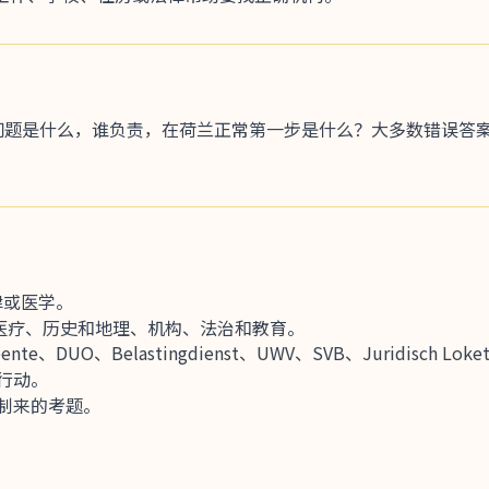
：问题是什么，谁负责，在荷兰正常第一步是什么？大多数错误答
律或医学。
、医疗、历史和地理、机构、法治和教育。
e、DUO、Belastingdienst、UWV、SVB、Juridisch Lo
行动。
制来的考题。