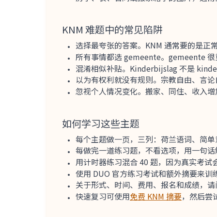
KNM 难题中的常见陷阱
选择最夸张的答案。KNM 通常要的是正
所有事情都选 gemeente。gemee
混淆相似补贴。Kinderbijslag 不是 ki
以为有权利就没有规则。宗教自由、言论
忽视个人情况变化。搬家、同住、收入增
如何学习这些主题
每个主题做一页，三列：荷兰语词、简单
每做完一道练习题，不看选项，用一句话
用计时器练习混合 40 题，因为真实考
使用 DUO 官方练习考试和额外摘要来
关于形式、时间、费用、报名和成绩，请
快速复习可使用
免费 KNM 摘要
，然后尝