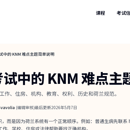
课程
考试
g 考试中的 KNM 难点主题简单说明
ng 考试中的 KNM 难
贴、工作、住房、机构、教育、权利、历史和荷兰规范。
 Svavolia
(
编辑审核
)
最后更新
2026年5月7日
，而是因为荷兰系统有一个正常顺序。例如：普通生病先联系 huis
补贴、工作、学校、住房或法律帮助要找正确机构。