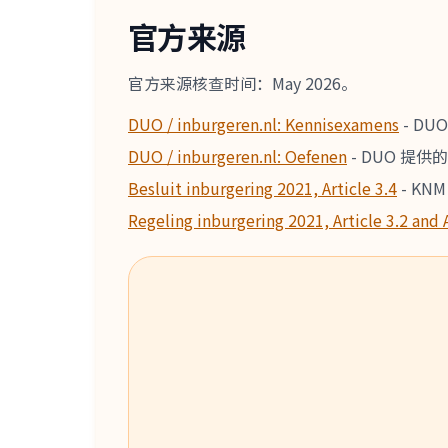
官方来源
官方来源核查时间：May 2026。
DUO / inburgeren.nl: Kennisexamens
-
DU
DUO / inburgeren.nl: Oefenen
-
DUO 提供的
Besluit inburgering 2021, Article 3.4
-
KN
Regeling inburgering 2021, Article 3.2 and