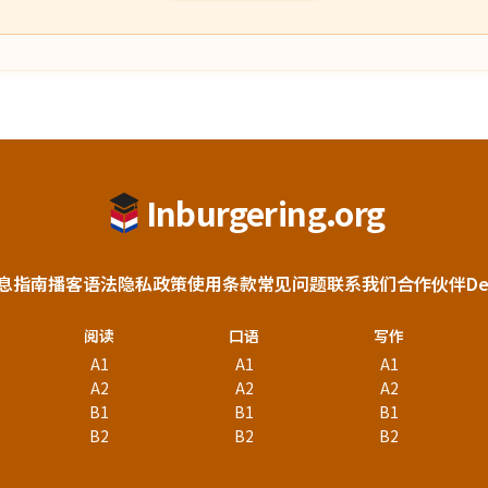
Inburgering.org
息
指南
播客
语法
隐私政策
使用条款
常见问题
联系我们
合作伙伴
D
阅读
口语
写作
A1
A1
A1
A2
A2
A2
B1
B1
B1
B2
B2
B2