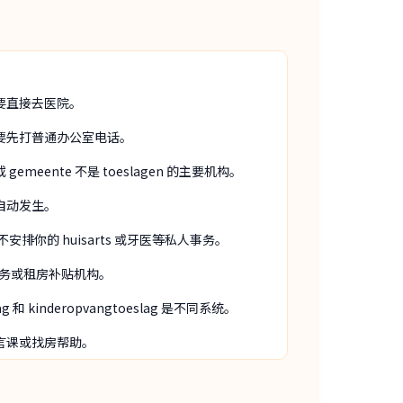
要直接去医院。
要先打普通办公室电话。
gemeente 不是 toeslagen 的主要机构。
自动发生。
e 不安排你的 huisarts 或牙医等私人事务。
税务或租房补贴机构。
slag 和 kinderopvangtoeslag 是不同系统。
言课或找房帮助。