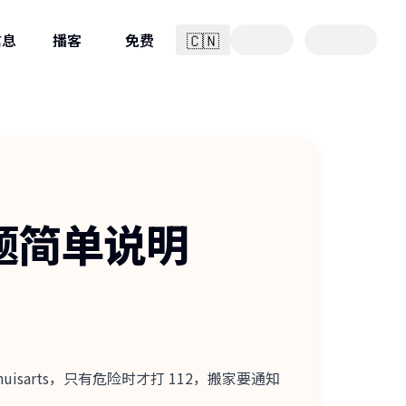
🇨🇳
信息
播客
免费
简体中文
点主题简单说明
arts，只有危险时才打 112，搬家要通知