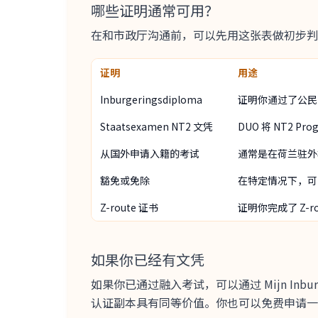
哪些证明通常可用？
在和市政厅沟通前，可以先用这张表做初步判
证明
用途
Inburgeringsdiploma
证明你通过了公民
Staatsexamen NT2 文凭
DUO 将 NT2 Pro
从国外申请入籍的考试
通常是在荷兰驻外
豁免或免除
在特定情况下，可
Z-route 证书
证明你完成了 Z-r
如果你已经有文凭
如果你已通过融入考试，可以通过 Mijn Inburge
认证副本具有同等价值。你也可以免费申请一次