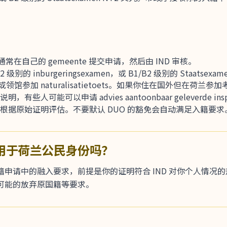
。你通常在自己的 gemeente 提交申请，然后由 IND 审核。
burgeringsexamen，或 B1/B2 级别的 Staatsexamen Nede
加 naturalisatietoets。如果你住在国外但在荷兰参加考
有些人可能可以申请 advies aantoonbaar geleverde insp
会根据原始证明评估。不要默认 DUO 的豁免会自动满足入籍要求
g 能用于荷兰公民身份吗？
申请中的融入要求，前提是你的证明符合 IND 对你个人情况
可能的放弃原国籍等要求。