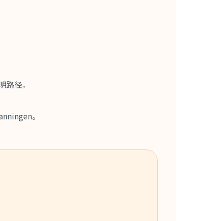
明路径。
anningen。