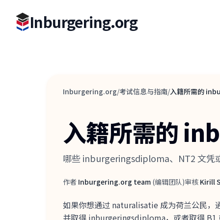
Inburgering.org
Inburgering.org
/
考试信息与指南
/
入籍所需的 inb
入籍所需的 in
哪些 inburgeringsdiploma、N
作者
Inburgering.org team
(
编辑团队
)
审核
Kirill
作者
审核人
如果你想通过 naturalisatie 成为荷兰
并取得 inburgeringsdiploma，或者取