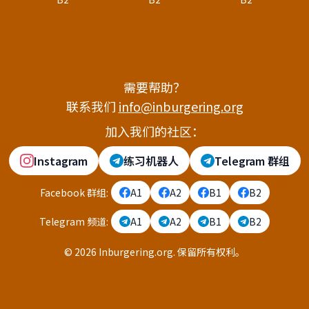
需要帮助？
联系我们
info@inburgering.org
加入我们的社区：
Instagram
练习机器人
Telegram 群组
Facebook 群组
:
A1
A2
B1
B2
Telegram 频道
:
A1
A2
B1
B2
©
2026
Inburgering.org
.
保留所有权利。