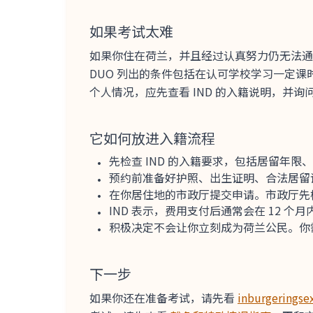
如果考试太难
如果你住在荷兰，并且经过认真努力仍无法通过考试，DU
DUO 列出的条件包括在认可学校学习一定
个人情况，应先查看 IND 的入籍说明，并询
它如何放进入籍流程
先检查 IND 的入籍要求，包括居留年
预约前准备好护照、出生证明、合法居留
在你居住地的市政厅提交申请。市政厅先检
IND 表示，费用支付后通常会在 12 
积极决定不会让你立刻成为荷兰公民。你
下一步
如果你还在准备考试，请先看
inburgering