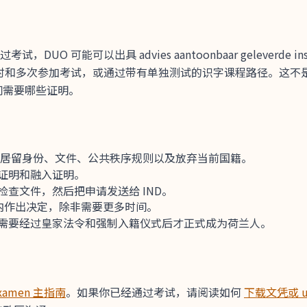
O 可能可以出具 advies aantoonbaar geleverde 
课时和多次参加考试，或通过带有单独测试的识字课程路径。这不
问需要哪些证明。
限、居留身份、文件、公共秩序规则以及放弃当前国籍。
证明和融入证明。
查文件，然后把申请发送给 IND。
个月内作出决定，除非需要更多时间。
需要经过皇家法令和强制入籍仪式后才正式成为荷兰人。
sexamen 主指南
。如果你已经通过考试，请阅读如何
下载文凭或 uit