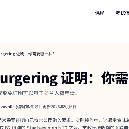
课程
考试
urgering 证明：你需要哪一种？
burgering 证明：
T2 文凭或豁免证明可以用于荷兰入籍申请。
 Svavolia
(
编辑审核
)
最后更新
2026年5月6日
公民，通常需要证明自己符合公民融入要求。实际操作中，这通常意味着你通过至少
得 B1 或 B2 级别的 Staatsexamen NT2 文凭。市政厅接收