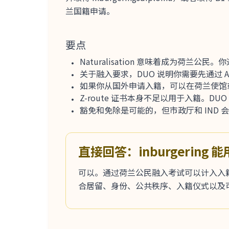
兰国籍申请。
要点
Naturalisation 意味着成为荷兰公民
关于融入要求，DUO 说明你需要先通过 A2 级别的 in
如果你从国外申请入籍，可以在荷兰使馆或领馆参
Z-route 证书本身不足以用于入籍。DUO 说明，
豁免和免除是可能的，但市政厅和 IND 
直接回答：inburgerin
可以。通过荷兰公民融入考试可以计入入籍
合居留、身份、公共秩序、入籍仪式以及