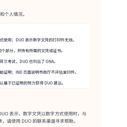
和个人情况。
式使用；DUO 表示数字文凭的打印件无效。
2 四个部分，并持有所需的文凭或证书。
兰考试，DUO 也列出了 ONA。
始证明；IND 页面说明市政厅不评估复印件。
以基于已证明的努力获得 DUO 建议。
iploma。DUO 表示，数字文凭以数字方式使用时，与
，请使用 DUO 的联系渠道寻求帮助。