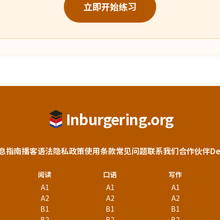
立即开始练习
Inburgering.org
息
指南
播客
语法
隐私政策
使用条款
常见问题
联系我们
合作伙伴
D
阅读
口语
写作
A1
A1
A1
A2
A2
A2
B1
B1
B1
B2
B2
B2