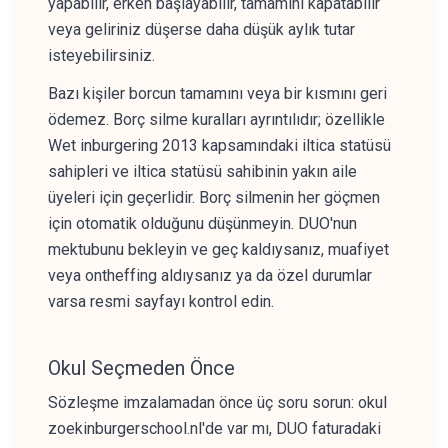
yapabilir, erken başlayabilir, tamamını kapatabilir
veya geliriniz düşerse daha düşük aylık tutar
isteyebilirsiniz.
Bazı kişiler borcun tamamını veya bir kısmını geri
ödemez. Borç silme kuralları ayrıntılıdır; özellikle
Wet inburgering 2013 kapsamındaki iltica statüsü
sahipleri ve iltica statüsü sahibinin yakın aile
üyeleri için geçerlidir. Borç silmenin her göçmen
için otomatik olduğunu düşünmeyin. DUO'nun
mektubunu bekleyin ve geç kaldıysanız, muafiyet
veya ontheffing aldıysanız ya da özel durumlar
varsa resmi sayfayı kontrol edin.
Okul Seçmeden Önce
Sözleşme imzalamadan önce üç soru sorun: okul
zoekinburgerschool.nl'de var mı, DUO faturadaki