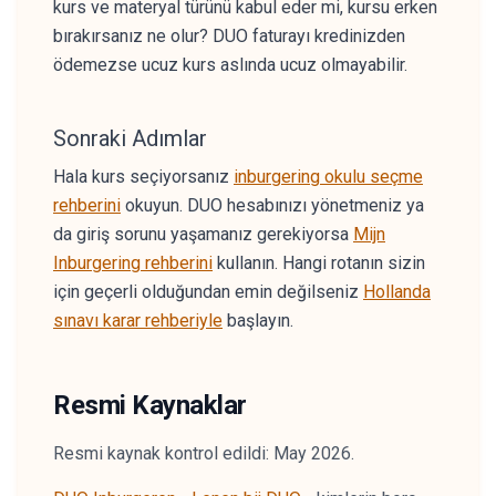
kurs ve materyal türünü kabul eder mi, kursu erken
bırakırsanız ne olur? DUO faturayı kredinizden
ödemezse ucuz kurs aslında ucuz olmayabilir.
Sonraki Adımlar
Hala kurs seçiyorsanız
inburgering okulu seçme
rehberini
okuyun. DUO hesabınızı yönetmeniz ya
da giriş sorunu yaşamanız gerekiyorsa
Mijn
Inburgering rehberini
kullanın. Hangi rotanın sizin
için geçerli olduğundan emin değilseniz
Hollanda
sınavı karar rehberiyle
başlayın.
Resmi Kaynaklar
Resmi kaynak kontrol edildi: May 2026.