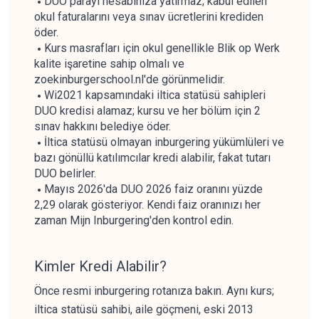
DUO parayı hesabınıza yatırmaz; kabul edilen
okul faturalarını veya sınav ücretlerini krediden
öder.
Kurs masrafları için okul genellikle Blik op Werk
kalite işaretine sahip olmalı ve
zoekinburgerschool.nl'de görünmelidir.
Wi2021 kapsamındaki iltica statüsü sahipleri
DUO kredisi alamaz; kursu ve her bölüm için 2
sınav hakkını belediye öder.
İltica statüsü olmayan inburgering yükümlüleri ve
bazı gönüllü katılımcılar kredi alabilir, fakat tutarı
DUO belirler.
Mayıs 2026'da DUO 2026 faiz oranını yüzde
2,29 olarak gösteriyor. Kendi faiz oranınızı her
zaman Mijn Inburgering'den kontrol edin.
Kimler Kredi Alabilir?
Önce resmi inburgering rotanıza bakın. Aynı kurs;
iltica statüsü sahibi, aile göçmeni, eski 2013