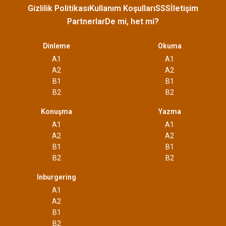
Gizlilik Politikası
Kullanım Koşulları
SSS
İletişim
Partnerlar
De mi, het mi?
Dinleme
Okuma
A1
A1
A2
A2
B1
B1
B2
B2
Konuşma
Yazma
A1
A1
A2
A2
B1
B1
B2
B2
Inburgering
A1
A2
B1
B2