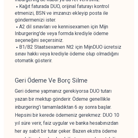
Kağıt faturada DUO, orijinal faturayı kontrol
etmenizi, BSN ve imzanızı ekleyip posta ile
göndermenizi ister.
A2 dil sınavları ve kennisexamen için Mijn
Inburgering'de veya formda krediyle ödeme
seçeneğini seçersiniz.
B1/B2 Staatsexamen Nt2 için MijnDUO ücretsiz
sınav hakkı veya krediyle ödeme olup olmadığını
otomatik gösterir.
Geri Ödeme Ve Borç Silme
Geri ödeme yapmanız gerekiyorsa DUO tutarı
yazan bir mektup gönderir. Ödeme genellikle
inburgering'i tamamladıktan 6 ay sonra başlar.
Hepsini bir kerede ödemeniz gerekmez: DUO 10
yıl süre verir, faiz uygular ve banka hesabınızdan
her ay sabit bir tutar çeker. Bazen ekstra ödeme