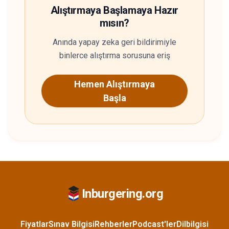
Alıştırmaya Başlamaya Hazır
mısın?
Anında yapay zeka geri bildirimiyle
binlerce alıştırma sorusuna eriş
Hemen Alıştırmaya
Başla
Inburgering.org
Fiyatlar
Sınav Bilgisi
Rehberler
Podcast'ler
Dilbilgisi