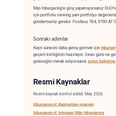
Mijn Inburgering'e giriş yapamıyorsanız DUO'nu
için portfolio viewing yani portfolyo değerlen
göndermeniz gerekir: Postbus 764, 9700 AT Gr
Sonraki adımlar
Kayıt sürecini daha geniş görmek için
inburger
geçerli kimliğinizi hazırlayın. Sınav günü ne ge
geleceğini merak ediyorsanız
sonuç bekleme 
Resmi Kaynaklar
Resmi kaynak kontrol edildi: May 2026.
Inburgeren.nl: Aanmelden examen
Inburgeren.nl: Inloggen Mijn Inburgering