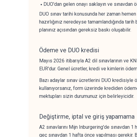
DUO'dan gelen onayı saklayın ve sınavdan ön
DUO sınav tarihi konusunda her zaman hemen ye
hazırlığınız neredeyse tamamlandığında tarih b
planınız açısından gereksiz baskı oluşabilir.
Ödeme ve DUO kredisi
Mayıs 2026 itibarıyla A2 dil sınavlarının ve 
EUR'dur. Genel ücretler, kredi ve kimlerin öde
Bazı adaylar sınav ücretlerini DUO kredisiyle
kullanıyorsanız, form üzerinde krediden ödeme 
mektupları sizin durumunuz için belirleyicidir.
Değiştirme, iptal ve giriş yapamama
A2 sınavlarını Mijn Inburgering'de sınavdan 1 h
geç sınavdan 1 hafta önce yapılması gerekir. Bu