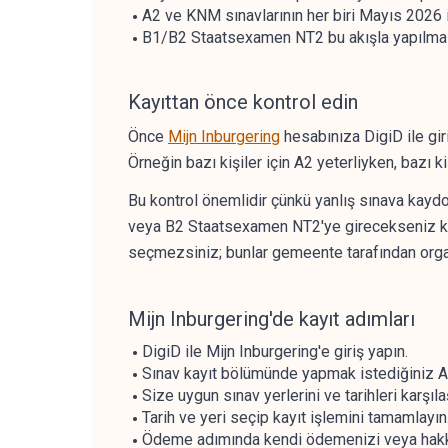
A2 ve KNM sınavlarının her biri Mayıs 2026 
B1/B2 Staatsexamen NT2 bu akışla yapılmaz;
Kayıttan önce kontrol edin
Önce
Mijn Inburgering
hesabınıza DigiD ile gir
Örneğin bazı kişiler için A2 yeterliyken, bazı k
Bu kontrol önemlidir çünkü yanlış sınava kayd
veya B2 Staatsexamen NT2'ye girecekseniz kayı
seçmezsiniz; bunlar gemeente tarafından organ
Mijn Inburgering'de kayıt adımları
DigiD ile Mijn Inburgering'e giriş yapın.
Sınav kayıt bölümünde yapmak istediğiniz A2
Size uygun sınav yerlerini ve tarihleri karşılaş
Tarih ve yeri seçip kayıt işlemini tamamlayın
Ödeme adımında kendi ödemenizi veya hakkı