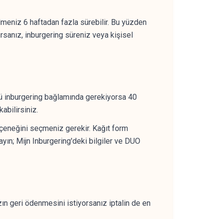
meniz 6 haftadan fazla sürebilir. Bu yüzden
rsanız, inburgering süreniz veya kişisel
llü inburgering bağlamında gerekiyorsa 40
abilirsiniz.
eçeneğini seçmeniz gerekir. Kağıt form
yın; Mijn Inburgering'deki bilgiler ve DUO
zın geri ödenmesini istiyorsanız iptalin de en