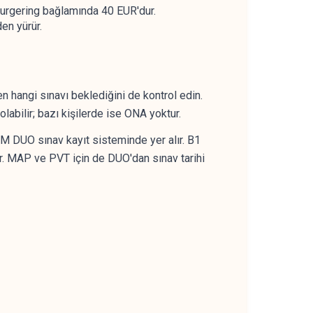
burgering bağlamında 40 EUR'dur.
en yürür.
 hangi sınavı beklediğini de kontrol edin.
olabilir; bazı kişilerde ise ONA yoktur.
M DUO sınav kayıt sisteminde yer alır. B1
r. MAP ve PVT için de DUO'dan sınav tarihi