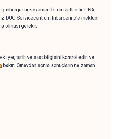
ing inburgeringsexamen formu kullanılır. ONA
rsanız DUO Servicecentrum Inburgering'e mektup
ş olması gerekir.
 yer, tarih ve saat bilgisini kontrol edin ve
a
bakın. Sınavdan sonra sonuçların ne zaman