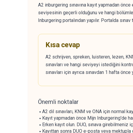
A2 inburgering sınavına kayıt yapmadan önce en
seviyesinin geçerli olduğunu ve hangi bölümle
Inburgering portalından yapılır. Portalda sınav 
Kısa cevap
A2 schrijven, spreken, luisteren, lezen, K
sınavları ve hangi seviyeyi istediğini kont
sınavları için ayrıca sınavdan 1 hafta önce y
Önemli noktalar
A2 dil sınavları, KNM ve ONA için normal kayı
Kayıt yapmadan önce Mijn Inburgering'de hang
Erken kayıt olun. DUO, sınava girebilmeniz iç
Kayıttan sonra DUO e-posta veya mektupla ona