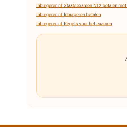
Inburgeren.nl: Staatsexamen NT2 betalen met 
Inburgeren.nl: Inburgeren betalen
Inburgeren.nl: Regels voor het examen
A