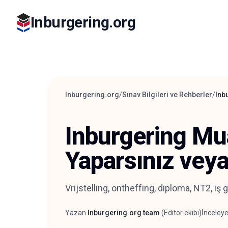
Inburgering.org
Inburgering.org
/
Sınav Bilgileri ve Rehberler
/
Inb
Inburgering Mu
Yaparsınız veya
Vrijstelling, ontheffing, diploma, NT2, i
Yazan
Inburgering.org team
(
Editör ekibi
)
İnceley
Yazar
İnceley