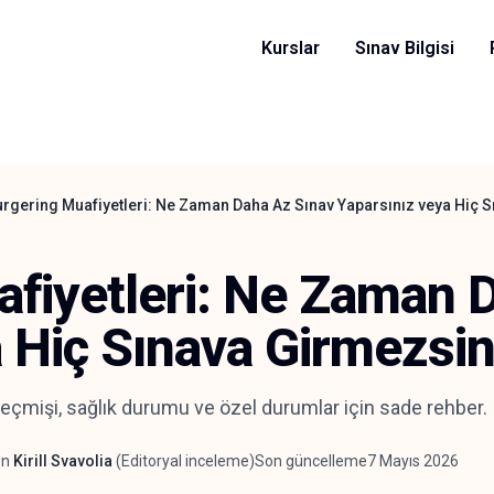
Kurslar
Sınav Bilgisi
urgering Muafiyetleri: Ne Zaman Daha Az Sınav Yaparsınız veya Hiç 
afiyetleri: Ne Zaman 
 Hiç Sınava Girmezsin
ş geçmişi, sağlık durumu ve özel durumlar için sade rehber.
en
Kirill Svavolia
(
Editoryal inceleme
)
Son güncelleme
7 Mayıs 2026
en