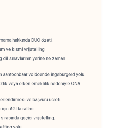
pmama hakkında DUO özeti.
m ve kısmi vrijstelling.
 dil sınavlarının yerine ne zaman
çin aantoonbaar voldoende ingeburgerd yolu.
ezlik veya erken emeklilik nedeniyle ONA
ğerlendirmesi ve başvuru ücreti.
çin AGI kuralları.
ırasında geçici vrijstelling.
ffing yolu.