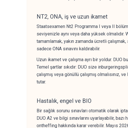
NT2, ONA, iş ve uzun ikamet
Staatsexamen Nt2 Programma I veya II bölümler
seviyenizle aynı veya daha yüksek olmalıdır. W
tamamlamak, yakın zamanda ücretli çalışmak, 
sadece ONA sınavını kaldırabilir.
Uzun ikamet ve çalışma ayrı bir yoldur. DUO b
Temel şartlar sıkıdır: DUO size inburgeringspli
çalışmış veya gönüllü çalışmış olmalısınız, ve
tutar.
Hastalık, engel ve BIO
Bir sağlık sorunu sınavları otomatik olarak ip
DUO A2 ve bilgi sınavlarını uyarlayabilir, bazı
ontheffing hakkında karar verebilir. Mayıs 2026