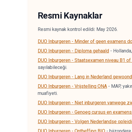
Resmi Kaynaklar
Resmi kaynak kontrol edildi: May 2026.
DUO Inburgeren - Minder of geen examens d
DUO Inburgeren - Diploma gehaald
-
Hollanda,
DUO Inburgeren - Staatsexamen niveau B1 of
sayılabileceği.
DUO Inburgeren - Lang in Nederland gewoond
DUO Inburgeren - Vrijstelling ONA
-
MAP, yakın
muafiyeti.
DUO Inburgeren - Niet inburgeren vanwege zi
DUO Inburgeren - Genoeg cursus en examens
DUO Inburgeren - Volgen Nederlandse opleid
DUO Inburgeren - Ontheffing BIO
-
bijzondere