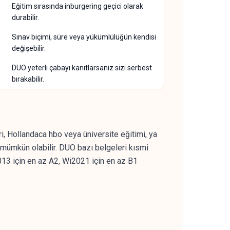
Eğitim sırasında inburgering geçici olarak
durabilir.
Sınav biçimi, süre veya yükümlülüğün kendisi
değişebilir.
DUO yeterli çabayı kanıtlarsanız sizi serbest
bırakabilir.
, Hollandaca hbo veya üniversite eğitimi, ya
 mümkün olabilir. DUO bazı belgeleri kısmi
2013 için en az A2, Wi2021 için en az B1