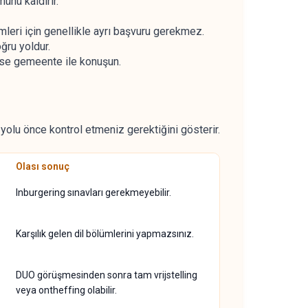
ünü kaldırır.
eri için genellikle ayrı başvuru gerekmez.
ğru yoldur.
lse gemeente ile konuşun.
yolu önce kontrol etmeniz gerektiğini gösterir.
Olası sonuç
Inburgering sınavları gerekmeyebilir.
Karşılık gelen dil bölümlerini yapmazsınız.
DUO görüşmesinden sonra tam vrijstelling
veya ontheffing olabilir.