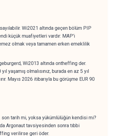
 sayılabilir. Wi2021 altında geçen bölüm PIP
endi küçük muafiyetleri vardır: MAP'i
göremez olmak veya tamamen erken emeklilik
geburgerd, Wi2013 altında ontheffing der.
 yıl yaşamış olmalısınız, burada en az 5 yıl
ğırır. Mayıs 2026 itibarıyla bu görüşme EUR 90
i, son tarih mi, yoksa yükümlülüğün kendisi mi?
larda Argonaut tavsiyesinden sonra tıbbi
fing verilirse geri öder.