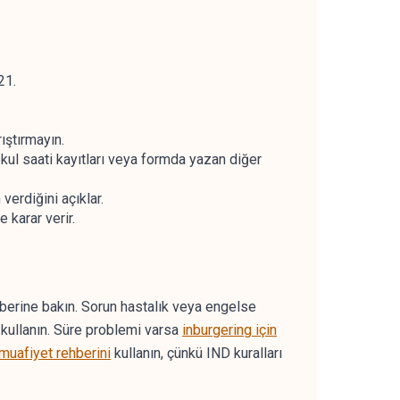
21.
ıştırmayın.
kul saati kayıtları veya formda yazan diğer
erdiğini açıklar.
 karar verir.
berine bakın. Sorun hastalık veya engelse
kullanın. Süre problemi varsa
inburgering için
uafiyet rehberini
kullanın, çünkü IND kuralları