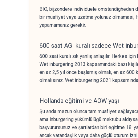
BIO, bijzondere individuele omstandigheden dem
bir muafiyet veya uzatma yolunuz olmaması, 
yapamamanız gerekir.
600 saat AGI kuralı sadece Wet inbur
600 saat kuralı sık yanlış anlaşılır. Herkes iç
Wet inburgering 2013 kapsamındaki bazı kişiler
en az 2,5 yıl önce başlamış olmalı, en az 600 
olmalısınız. Wet inburgering 2021 kapsamınday
Hollanda eğitimi ve AOW yaşı
Şu anda mezun olunca tam muafiyet sağlayacak b
ama inburgering yükümlülüğü mektubu aldıysanız
başvurursunuz ve şartlardan biri eğitime 18. 
ancak vatandaşlık veya daha güçlü oturum izni 