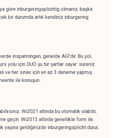
'ya göre inburgeringsplichtig olmanız, başka
k bir durumda artık kendiniz inburgering
verde inspanningen, genelde AGI'dir. Bu yol,
rs yolu için DUO şu tür şartlar sayar: süreniz
malı ve her sınav için en az 3 deneme yapmış
meente ile konuşun.
lirsiniz. Wi2021 altında bu otomatik olabilir,
me geçin. Wi2013 altında genellikle form ile
 yaşına geldiğinizde inburgeringsplicht durur,