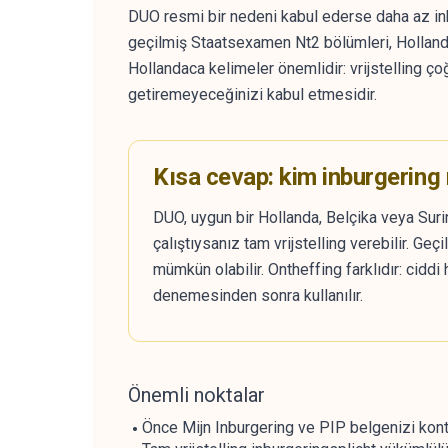
DUO resmi bir nedeni kabul ederse daha az in
geçilmiş Staatsexamen Nt2 bölümleri, Hollanda'
Hollandaca kelimeler önemlidir: vrijstelling ço
getiremeyeceğinizi kabul etmesidir.
Kısa cevap: kim inburgering m
DUO, uygun bir Hollanda, Belçika veya Suri
çalıştıysanız tam vrijstelling verebilir. Ge
mümkün olabilir. Ontheffing farklıdır: cidd
denemesinden sonra kullanılır.
Önemli noktalar
Önce Mijn Inburgering ve PIP belgenizi kontro