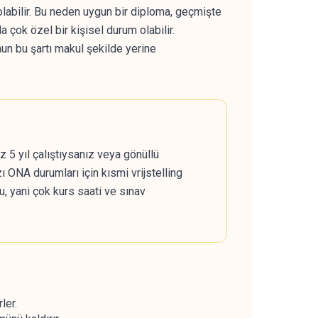
abilir. Bu neden uygun bir diploma, geçmişte
çok özel bir kişisel durum olabilir.
nun bu şartı makul şekilde yerine
 5 yıl çalıştıysanız veya gönüllü
ı ONA durumları için kısmi vrijstelling
u, yani çok kurs saati ve sınav
ler.