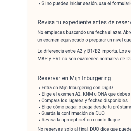
Si no puedes iniciar sesión, usa el formulari
Revisa tu expediente antes de reser
No empieces buscando una fecha al azar. Ab
un examen equivocado o preparar un nivel que
La diferencia entre A2 y B1/B2 importa. Los
MAP y PVT no son exámenes normales de DUO
Reservar en Mijn Inburgering
Entra en Mijn Inburgering con DigiD.
Elige el examen A2, KNM u ONA que debes 
Compara los lugares y fechas disponibles.
Elige cómo pagar, o paga desde tu préstam
Guarda la confirmación de DUO.
Revisa la oproepbrief en cuanto llegue.
No reserves solo al final. DUO dice que pued