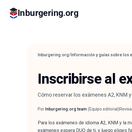
Inburgering.org
Inburgering.org
/
Información y guías sobre los
Inscribirse al 
Cómo reservar los exámenes A2, KNM y O
Por
Inburgering.org team
(
Equipo editorial
)
Revisa
Autor
Reviso
Para los exámenes de idioma A2, KNM y la may
exámenes espera DUO de ti, y luego eliges f