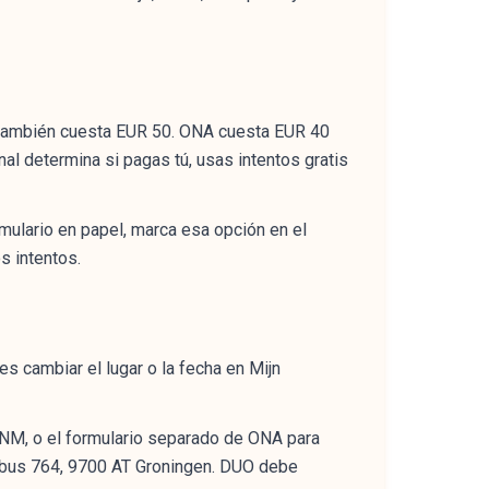
 también cuesta EUR 50. ONA cuesta EUR 40
al determina si pagas tú, usas intentos gratis
mulario en papel, marca esa opción en el
s intentos.
s cambiar el lugar o la fecha en Mijn
KNM, o el formulario separado de ONA para
ostbus 764, 9700 AT Groningen. DUO debe