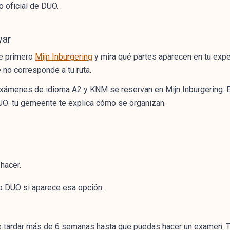
o oficial de DUO.
var
re primero
Mijn Inburgering
y mira qué partes aparecen en tu expe
 no corresponde a tu ruta.
 exámenes de idioma A2 y KNM se reservan en Mijn Inburgering.
: tu gemeente te explica cómo se organizan.
hacer.
o DUO si aparece esa opción.
e tardar más de 6 semanas hasta que puedas hacer un examen. Ten