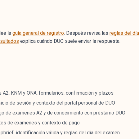
lee la
guía general de registro
. Después revisa las
reglas del dí
esultados
explica cuándo DUO suele enviar la respuesta.
e A2, KNM y ONA, formularios, confirmación y plazos
nicio de sesión y contexto del portal personal de DUO
go de exámenes A2 y de conocimiento con préstamo DUO
tes de exámenes y contexto de pago
pbrief, identificación válida y reglas del día del examen