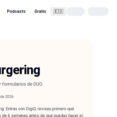
🇪🇸
Podcasts
Gratis
Español
urgering
 formularios de DUO.
 de 2026
g. Entras con DigiD, revisas primero qué
ás de 6 semanas antes de que puedas hacer el