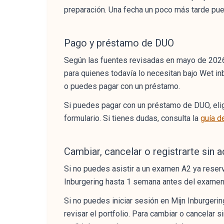
preparación. Una fecha un poco más tarde pu
Pago y préstamo de DUO
Según las fuentes revisadas en mayo de 202
para quienes todavía lo necesitan bajo Wet in
o puedes pagar con un préstamo.
Si puedes pagar con un préstamo de DUO, elig
formulario. Si tienes dudas, consulta la
guía d
Cambiar, cancelar o registrarte sin 
Si no puedes asistir a un examen A2 ya reserv
Inburgering hasta 1 semana antes del examen.
Si no puedes iniciar sesión en Mijn Inburger
revisar el portfolio. Para cambiar o cancelar