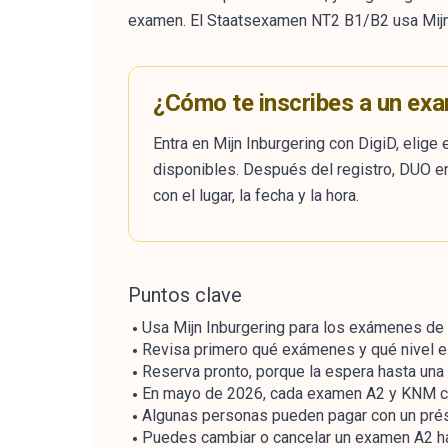
examen. El Staatsexamen NT2 B1/B2 usa Mij
¿Cómo te inscribes a un ex
Entra en Mijn Inburgering con DigiD, elig
disponibles. Después del registro, DUO e
con el lugar, la fecha y la hora.
Puntos clave
Usa Mijn Inburgering para los exámenes d
Revisa primero qué exámenes y qué nivel e
Reserva pronto, porque la espera hasta una
En mayo de 2026, cada examen A2 y KNM cue
Algunas personas pueden pagar con un pré
Puedes cambiar o cancelar un examen A2 h