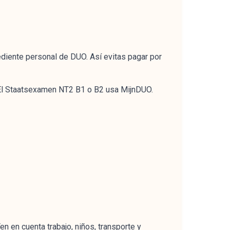
diente personal de DUO. Así evitas pagar por
 El Staatsexamen NT2 B1 o B2 usa MijnDUO.
 en cuenta trabajo, niños, transporte y