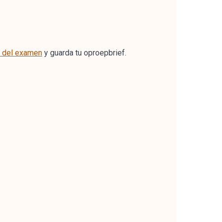
a del examen
y guarda tu oproepbrief.