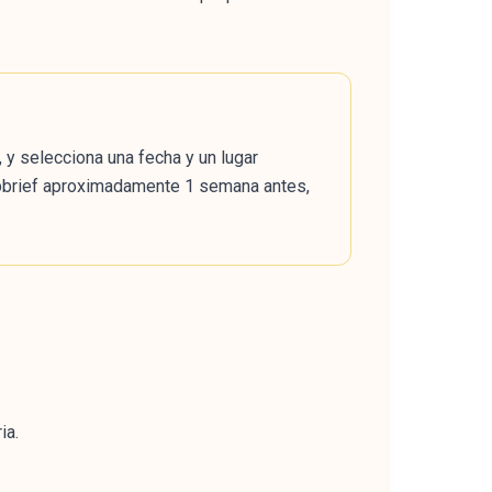
y selecciona una fecha y un lugar
epbrief aproximadamente 1 semana antes,
ia.